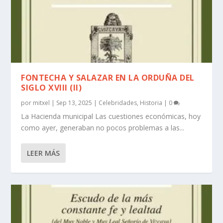
FONTECHA Y SALAZAR EN LA ORDUÑA DEL
SIGLO XVIII (II)
por
mitxel
|
Sep 13, 2025
|
Celebridades
,
Historia
|
0
La Hacienda municipal Las cuestiones económicas, hoy
como ayer, generaban no pocos problemas a las...
LEER MÁS