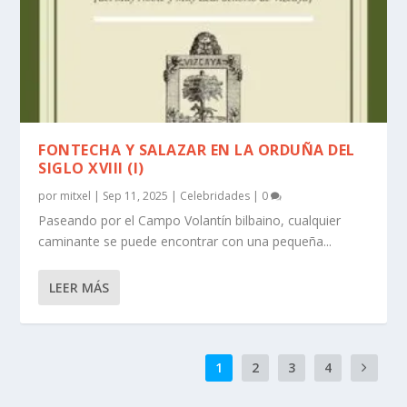
FONTECHA Y SALAZAR EN LA ORDUÑA DEL
SIGLO XVIII (I)
por
mitxel
|
Sep 11, 2025
|
Celebridades
|
0
Paseando por el Campo Volantín bilbaino, cualquier
caminante se puede encontrar con una pequeña...
LEER MÁS
1
2
3
4