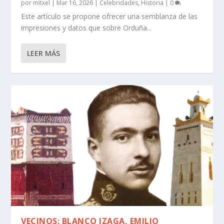
por
mitxel
|
Mar 16, 2026
|
Celebridades
,
Historia
|
0
Este artí­culo se propone ofrecer una semblanza de las
impresiones y datos que sobre Orduña...
LEER MÁS
VECINOS: BLANCO IZAGA, EMILIO