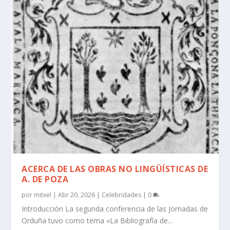
ACERCA DE LAS OBRAS NO LINGÜÍ­STICAS DE
A. DE POZA
por
mitxel
|
Abr 20, 2026
|
Celebridades
|
0
Introducción La segunda conferencia de las Jornadas de
Orduña tuvo como tema «La Bibliografí­a de...