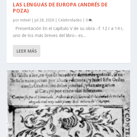
LAS LENGUAS DE EUROPA (ANDRÉS DE
POZA)
por
mitxel
|
Jul 28, 2026
|
Celebridades
|
0
Presentación En el capí­tulo V de su obra –f. 12 r a 14 r,
uno de los más breves del libro– es...
LEER MÁS