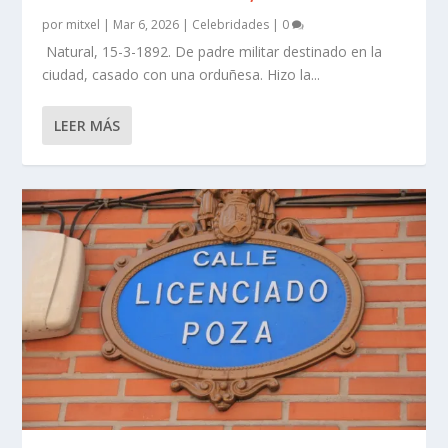
por
mitxel
|
Mar 6, 2026
|
Celebridades
|
0
Natural, 15-3-1892. De padre militar destinado en la
ciudad, casado con una orduñesa. Hizo la...
LEER MÁS