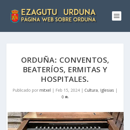
ORDUÑA: CONVENTOS,
BEATERÍOS, ERMITAS Y
HOSPITALES.
Publicado por
mitxel
|
Feb 15, 2024
|
Cultura
,
Iglesias
|
0