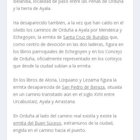
Belandia, localidad de paso entre las Peñas de Orduña
y la tierra de Ayala.
Ha desaparecido también, a la vez que han caído en el
olvido los caminos de Orduña a Ayala por Mendeica y
Echegoyen, la ermita de
Santa Cruz de Burubio
que,
como centro de devoción en las dos laderas, figura en
los libros parroquiales de Echegoyen y en los Concejo
de Orduña, oficialmente representado en los cortejos
que desde la ciudad subían a la ermita.
En los libros de Aloria, Uzquiano y Lezama figura la
ermita desaparecida de
San Pedro de Beraza
, situada
en un camino transitado aún en el siglo XVIII entre
Urcabustaiz, Ayala y Arrastaria.
En Orduña al lado del camino real existía y existe la
ermita del Buen Suceso
, extramuros de la ciudad,
erigida en el camino hacia el puerto.