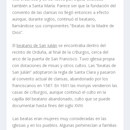
también a Santa María. Parece ser que la fundación del
convento de las clarisas no llegó entonces a efecto
aunque, durante siglos, continuó el beatario,
llamándose sus componentes “Beatas de la Madre de
Dios”.
El
beatario de San Julián
se encontraba dentro del
recinto de Orduña, al final de la c/Burgos, cerca del
arco de la puerta de San Francisco. Tuvo iglesia propia
con dotaciones de misas y otros cultos. Las “beatas de
San Julián” adoptaron la regla de Santa Clara y pasaron
al convento actual de clarisas, abandonado por los
franciscanos en 1587. En 1601 las monjas vendieron las
casas de c/Burgos, aunque continuó el culto en la
capilla del beatario abandonado, culto que se puede
documentar hasta fines del siglo XVIII.
Las beatas eran mujeres muy consideradas en las
iglesias y en los pueblos. Algunas pertenecían a familias