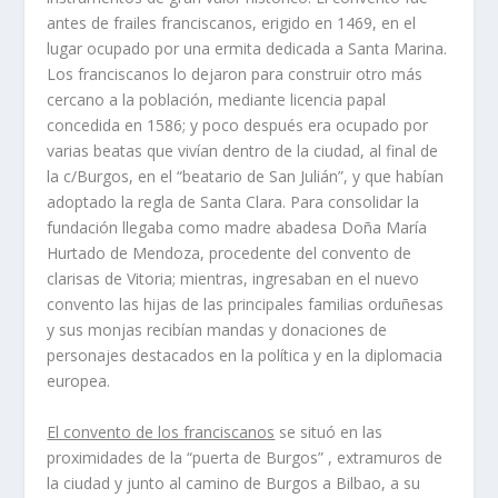
antes de frailes franciscanos, erigido en 1469, en el
lugar ocupado por una ermita dedicada a Santa Marina.
Los franciscanos lo dejaron para construir otro más
cercano a la población, mediante licencia papal
concedida en 1586; y poco después era ocupado por
varias beatas que vivían dentro de la ciudad, al final de
la c/Burgos, en el “beatario de San Julián”, y que habían
adoptado la regla de Santa Clara. Para consolidar la
fundación llegaba como madre abadesa Doña María
Hurtado de Mendoza, procedente del convento de
clarisas de Vitoria; mientras, ingresaban en el nuevo
convento las hijas de las principales familias orduñesas
y sus monjas recibían mandas y donaciones de
personajes destacados en la política y en la diplomacia
europea.
El convento de los franciscanos
se situó en las
proximidades de la “puerta de Burgos” , extramuros de
la ciudad y junto al camino de Burgos a Bilbao, a su