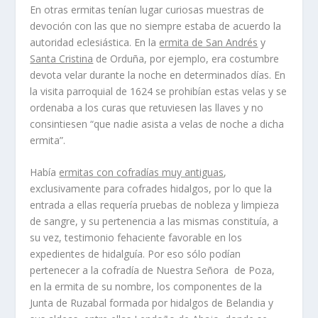
En otras ermitas tenían lugar curiosas muestras de
devoción con las que no siempre estaba de acuerdo la
autoridad eclesiástica. En la
ermita de San Andrés
y
Santa Cristina
de Orduña, por ejemplo, era costumbre
devota velar durante la noche en determinados días. En
la visita parroquial de 1624 se prohibían estas velas y se
ordenaba a los curas que retuviesen las llaves y no
consintiesen “que nadie asista a velas de noche a dicha
ermita”.
Había
ermitas con cofradías muy antiguas
,
exclusivamente para cofrades hidalgos, por lo que la
entrada a ellas requería pruebas de nobleza y limpieza
de sangre, y su pertenencia a las mismas constituía, a
su vez, testimonio fehaciente favorable en los
expedientes de hidalguía. Por eso sólo podían
pertenecer a la cofradía de Nuestra Señora de Poza,
en la ermita de su nombre, los componentes de la
Junta de Ruzabal formada por hidalgos de Belandia y