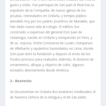
gusto y estilo. Fue parroquia de San Juan el Real tras la
expulsión de la Compañía, de nuevo iglesia de los
jesuitas, reinstalados en Orduña, y templo público
atendido hoy por los padres Josefinos de Murialdo, que
han dado nueva vida al colegio. El edificio fue
construido a expensas del general Don Juan de
Urdanegui, nacido en Orduña y enriquecido en Perú, y
de su esposa, Doña Constanza de Luxán, marqueses
de Villafuerte y opulentos hacendados en Lima, donde
Don Juan dotó la fundación y dispuso el envío de los
fondos precisos para realizarla. Además, le dotaron de
ornamentos, alhajas y objetos de culto, algunos
enviados directamente desde América.
2.- Beateríos
Se documentan en Orduña dos beatarios medievales: el
de Nuestra Señora de la Antigua y el de San Julián.