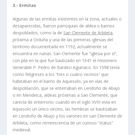
3.- Ermitas
Algunas de las ermitas existentes en la zona, actuales o
desaparecidas, fueron parroquias de aldea o barrios
despoblados, como la de
San Clemente de Arbileta
,
próxima a Orduña y una de las primeras iglesias del
territorio documentada en 1192; actualmente se
encuentra en ruinas. San Clemente fue “iglesia por sí”,
con pila en la que fue bautizado en 1641 el misionero
Venerable P. Pedro de Bardeci Aguinaco. En 1598 tenía
como feligreses a los “tres o cuatro vecinos” que
habitaban en el barrio de Aquesolo, ya en vías de
despoblación, que se enterraban en Lendoño de Abajo
o en Mendeica, aldeas próximas a San Clemente, que
carecía de enterrorio; cuando en el siglo XVIII vivía en
Aquesolo un único vecino, las hembras se bautizaban
en Lendoño de Abajo y los varones en san Clemente de
Arbileta, como reminiscencia de un curioso “status”
medieval.