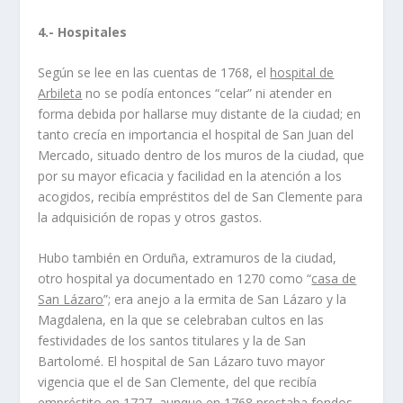
4.- Hospitales
Según se lee en las cuentas de 1768, el
hospital de
Arbileta
no se podía entonces “celar” ni atender en
forma debida por hallarse muy distante de la ciudad; en
tanto crecía en importancia el hospital de San Juan del
Mercado, situado dentro de los muros de la ciudad, que
por su mayor eficacia y facilidad en la atención a los
acogidos, recibía empréstitos del de San Clemente para
la adquisición de ropas y otros gastos.
Hubo también en Orduña, extramuros de la ciudad,
otro hospital ya documentado en 1270 como “
casa de
San Lázaro
”; era anejo a la ermita de San Lázaro y la
Magdalena, en la que se celebraban cultos en las
festividades de los santos titulares y la de San
Bartolomé. El hospital de San Lázaro tuvo mayor
vigencia que el de San Clemente, del que recibía
empréstito en 1727, aunque en 1768 prestaba fondos,