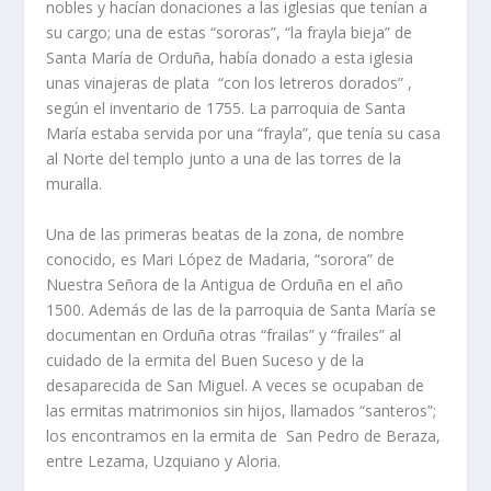
nobles y hacían donaciones a las iglesias que tenían a
su cargo; una de estas “sororas”, “la frayla bieja” de
Santa María de Orduña, había donado a esta iglesia
unas vinajeras de plata “con los letreros dorados” ,
según el inventario de 1755. La parroquia de Santa
María estaba servida por una “frayla”, que tenía su casa
al Norte del templo junto a una de las torres de la
muralla.
Una de las primeras beatas de la zona, de nombre
conocido, es Mari López de Madaria, “sorora” de
Nuestra Señora de la Antigua de Orduña en el año
1500. Además de las de la parroquia de Santa María se
documentan en Orduña otras “frailas” y “frailes” al
cuidado de la ermita del Buen Suceso y de la
desaparecida de San Miguel. A veces se ocupaban de
las ermitas matrimonios sin hijos, llamados “santeros”;
los encontramos en la ermita de San Pedro de Beraza,
entre Lezama, Uzquiano y Aloria.