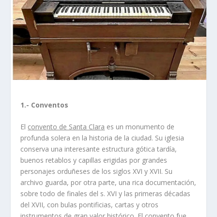
1.- Conventos
El
convento de Santa Clara
es un monumento de
profunda solera en la historia de la ciudad. Su iglesia
conserva una interesante estructura gótica tardía,
buenos retablos y capillas erigidas por grandes
personajes orduñeses de los siglos XVI y XVII. Su
archivo guarda, por otra parte, una rica documentación,
sobre todo de finales del s. XVI y las primeras décadas
del XVII, con bulas pontificias, cartas y otros
instrumentos de gran valor histórico. El convento fue