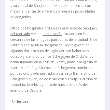
a su vez, al de San Juan del Mercado entonces con
mayor afluencia de enfermos y mejores posibilidades
de acogerlos.
Otros dos hospitales orduñeses eran éste de
San Juan
del Mercado
y el de
Santa María
, situados en las
cercanías de las antiguas parroquias de la ciudad. El de
Santa María se titula “hospital de Hechegoyen” en
algunos documentos del siglo XVI, por haber sido
dotado y atendido por los Echegoyen de Orduña. Lo
había fundado en la calle del Yerro, junto a la iglesia de
Santa María, Ruy Sánchez de Echegoyen, nombrado
por patrono y administrador a su nieto Bernardino de
Echegoyen quien, de acuerdo con su mujer Catalina de
Lequeitio, lo rehizo y dotó de nuevo después del
incendio de Orduña.
4.-
Juntas