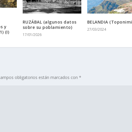
RUZÁBAL (algunos datos
BELANDIA (Toponimi
s y
sobre su poblamiento)
27/03/2024
) (I)
17/01/2026
campos obligatorios están marcados con
*