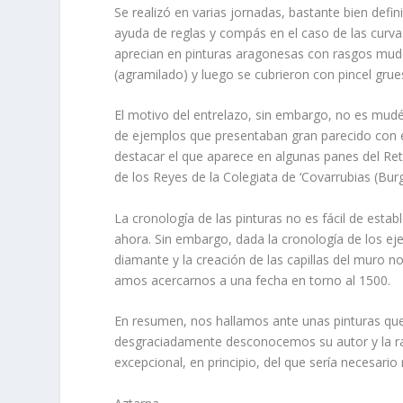
Se realizó en varias jorna­das, bastante bien defi
ayuda de reglas y compás en el caso de las curvas.
aprecian en pinturas aragonesas con rasgos mudéj
(agramilado) y luego se cubrieron con pincel grue
El motivo del entrelazo, sin embargo, no es mudé
de ejemplos que presentaban gran parecido con el
destacar el que aparece en algunas panes del Retab
de los Reyes de la Colegiata de ‘Covarrubias (Burg
La cronologí­a de las pinturas no es fácil de est
ahora. Sin embargo, dada la cronologí­a de los ej
diaman­te y la creación de las capillas del muro no
amos acercarnos a una fecha en torno al 1500.
En resumen, nos hallamos ante unas pinturas que 
desgraciadamente desconocemos su autor y la ra
excepcional, en principio, del que serí­a necesario