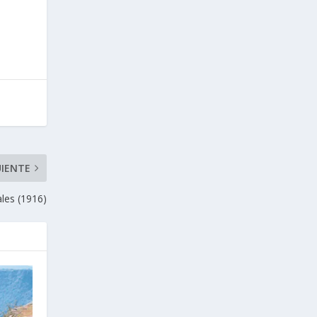
UIENTE
les (1916)