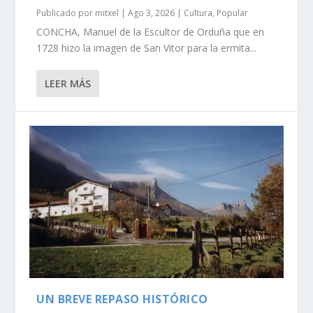
Publicado por
mitxel
|
Ago 3, 2026
|
Cultura
,
Popular
CONCHA, Manuel de la Escultor de Orduña que en
1728 hizo la imagen de San Vitor para la ermita...
LEER MÁS
UN BREVE REPASO HISTÓRICO