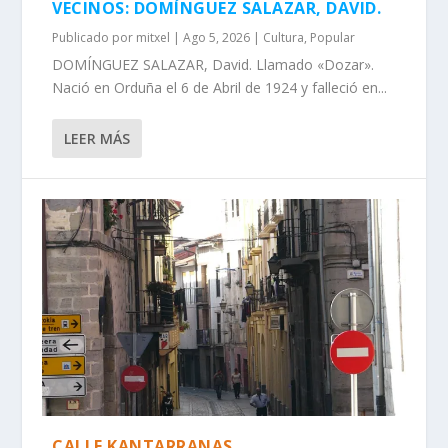
VECINOS: DOMÍNGUEZ SALAZAR, DAVID.
Publicado por
mitxel
|
Ago 5, 2026
|
Cultura
,
Popular
DOMÍNGUEZ SALAZAR, David. Llamado «Dozar».
Nació en Orduña el 6 de Abril de 1924 y falleció en...
LEER MÁS
CALLE KANTARRANAS