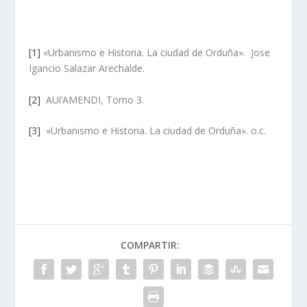
[1]
«Urbanismo e Historia. La ciudad de Orduña». Jose
Igancio Salazar Arechalde.
[2]
AUí‘AMENDI, Tomo 3.
[3]
«Urbanismo e Historia. La ciudad de Orduña». o.c.
COMPARTIR: