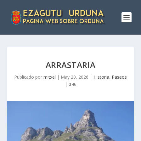
ARRASTARIA
Publicado por
mitxel
|
May 20, 2026
|
Historia
,
Paseos
|
0