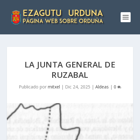
LA JUNTA GENERAL DE
RUZABAL
Publicado por
mitxel
|
Dic 24, 2025
|
Aldeas
|
0