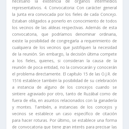
necesario la existencia de órganos intermedios
representativos. 4. Convocatoria: Con carácter general
la Junta era convocada por los fieles de cada Con­cejo.
Estaban obligados a ponerlo en conocimiento de todos
los vecinos de las aldeas respectivas. Además de esta
convocatoria, que podrí­amos denominar ordinaria,
existe la posibilidad de congregarla a requerimiento de
cualquiera de los vecinos que justifiquen la necesidad
de la reunión. Sin embargo, la decisión última compete
a los fieles, quienes, si consideran la causa de la
reunión de poca enti­dad, no la convocarán y conocerán
el problema directamente. El capí­tulo 15 de las O.J.R. de
1516 establece también la posibilidad de su celebración
a instancia de alguno de los concejos cuando se
sintiere agraviado por otro, tanto de Ruzábal como de
fuera de ella, en asuntos relacionados con la ganaderí­a
y montes. También, a instancias de los concejos y
vecinos se establece un caso especí­fico de citación
para hacer roturas. Por último, se establece una forma
de convocatoria que tiene gran interés para precisar las