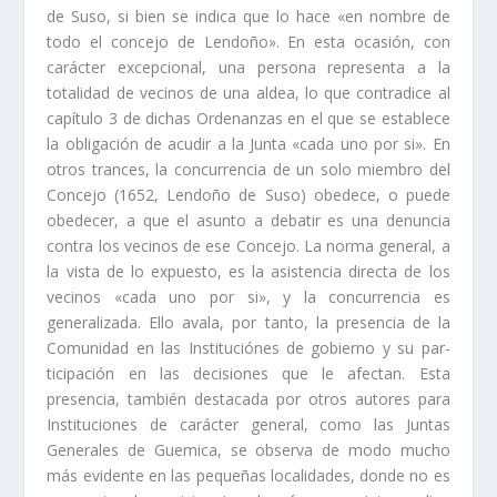
de Suso, si bien se indica que lo hace «en nombre de
todo el concejo de Lendoño». En esta ocasión, con
carácter excepcional, una perso­na representa a la
totalidad de vecinos de una aldea, lo que contradice al
capí­tu­lo 3 de dichas Ordenanzas en el que se establece
la obligación de acudir a la Junta «cada uno por si». En
otros trances, la concurrencia de un solo miembro del
Concejo (1652, Lendoño de Suso) obedece, o puede
obedecer, a que el asunto a debatir es una denuncia
contra los vecinos de ese Concejo. La norma general, a
la vista de lo expuesto, es la asistencia directa de los
vecinos «cada uno por si», y la concurrencia es
generalizada. Ello avala, por tanto, la presencia de la
Comunidad en las Instituciónes de gobierno y su par­
ticipación en las decisiones que le afectan. Esta
presencia, también destacada por otros autores para
Instituciones de carácter general, como las Juntas
Generales de Guemica, se observa de modo mucho
más evidente en las pe­queñas localidades, donde no es