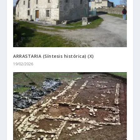
ARRASTARIA (Síntesis histórica) (X)
19/02/2026