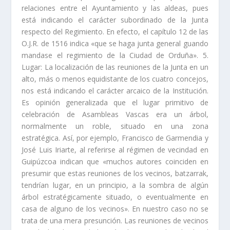
relaciones entre el Ayuntamiento y las aldeas, pues
está indi­cando el carácter subordinado de la Junta
respecto del Regimiento. En efecto, el capí­tulo 12 de las
O.J.R. de 1516 indica «que se haga junta general guando
mandase el regimiento de la Ciudad de Orduña». 5.
Lugar: La localización de las reuniones de la Junta en un
alto, más o menos equidistante de los cuatro concejos,
nos está indicando el carácter arcaico de la Institución.
Es opinión generalizada que el lugar primitivo de
celebración de Asambleas Vascas era un árbol,
normalmente un roble, situado en una zona
estratégica. Así­, por ejemplo, Francisco de Garmendia y
José Luis Iriarte, al referirse al régimen de vecindad en
Guipúzcoa indican que «muchos autores coinciden en
presumir que estas reuniones de los vecinos, batzarrak,
tendrí­an lugar, en un principio, a la sombra de algún
árbol estratégicamente situado, o eventualmente en
casa de alguno de los vecinos». En nuestro caso no se
trata de una mera presunción. Las reuniones de ve­cinos