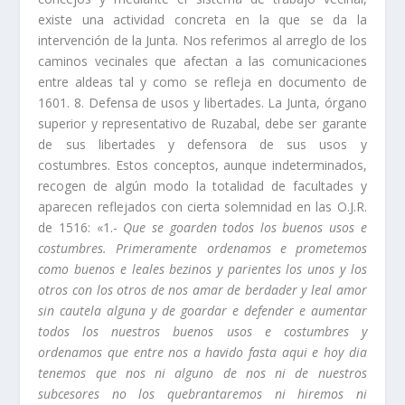
existe una actividad concreta en la que se da la
intervención de la Junta. Nos referimos al arreglo de los
caminos vecinales que afectan a las comunicaciones
entre aldeas tal y como se refleja en documento de
1601. 8. Defensa de usos y libertades. La Junta, órgano
superior y representativo de Ruzabal, debe ser garante
de sus libertades y defensora de sus usos y
costumbres. Estos conceptos, aun­que indeterminados,
recogen de algún modo la totalidad de facultades y
apare­cen reflejados con cierta solemnidad en las O.J.R.
de 1516: «1.-
Que se goarden todos los buenos usos e
cos
tumbres. Primeramente ordenamos e prometemos
como buenos e leales bezinos y parientes los unos y los
otros con los otros de nos amar de berdader y leal amor
sin cautela alguna y de goardar e defender e aumentar
todos los nuestros buenos usos e costumbres y
ordenamos que entre nos a havido fasta aqui e hoy dia
tenemos que nos ni alguno de nos ni de nuestros
subcesores no los quebrantaremos ni hiremos ni