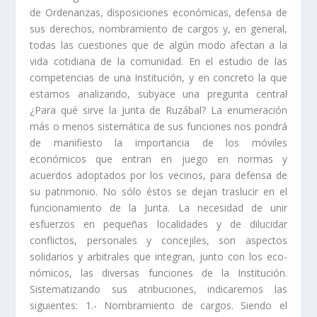
de Ordenanzas, disposiciones econó­micas, defensa de
sus derechos, nombramiento de cargos y, en general,
todas las cuestiones que de algún modo afectan a la
vida cotidiana de la comunidad. En el estudio de las
competencias de una Institución, y en concreto la que
estamos analizando, subyace una pregunta central
¿Para qué sirve la Junta de Ruzábal? La enumeración
más o menos sistemática de sus funciones nos pondrá
de manifiesto la importancia de los móviles
económicos que entran en juego en normas y
acuerdos adoptados por los vecinos, para defensa de
su patrimonio. No sólo éstos se dejan traslucir en el
funcionamiento de la Junta. La necesidad de unir
esfuerzos en pequeñas localidades y de dilucidar
conflictos, personales y concejiles, son aspectos
solidarios y arbitrales que integran, junto con los eco­
nómicos, las diversas funciones de la Institución.
Sistematizando sus atribuciones, indicaremos las
siguientes: 1.- Nombramiento de cargos. Siendo el