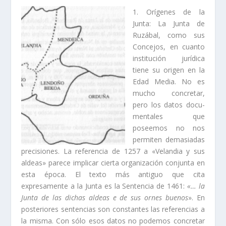
1. Orí­genes de la
Junta: La Junta de
Ruzábal, como sus
Concejos, en cuanto
institución jurí­dica
tiene su origen en la
Edad Media. No es
mucho concretar,
pero los datos docu­
mentales que
poseemos no nos
permiten demasiadas
precisiones. La referencia de 1257 a «Velandia y sus
aldeas» parece implicar cierta or­ganización conjunta en
esta época. El texto más antiguo que cita
expresamente a la Junta es la Sentencia de 1461:
«… la
Junta de las dichas aldeas e de sus ornes buenos
». En
posteriores sentencias son constantes las referencias a
la misma. Con sólo esos datos no podemos concretar