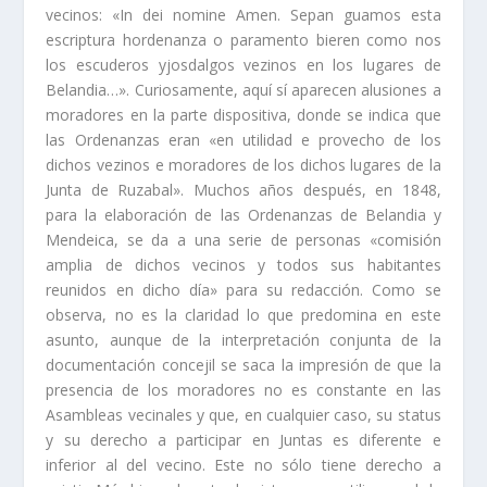
vecinos: «In dei nomine Amen. Sepan guamos esta
escriptura hordenanza o paramento bieren como nos
los escuderos yjosdalgos vezinos en los lugares de
Belandia…». Curiosamente, aquí­ sí­ aparecen alusiones a
moradores en la parte disposi­tiva, donde se indica que
las Ordenanzas eran «en utilidad e provecho de los
dichos vezinos e moradores de los dichos lugares de la
Junta de Ruzabal». Muchos años después, en 1848,
para la elaboración de las Ordenanzas de Belandia y
Mendeica, se da a una serie de personas «comisión
amplia de dichos vecinos y todos sus habitantes
reunidos en dicho dí­a» para su redacción. Como se
observa, no es la claridad lo que predomina en este
asunto, aun­que de la interpretación conjunta de la
documentación concejil se saca la im­presión de que la
presencia de los moradores no es constante en las
Asambleas vecinales y que, en cualquier caso, su status
y su derecho a participar en Juntas es diferente e
inferior al del vecino. Este no sólo tiene derecho a