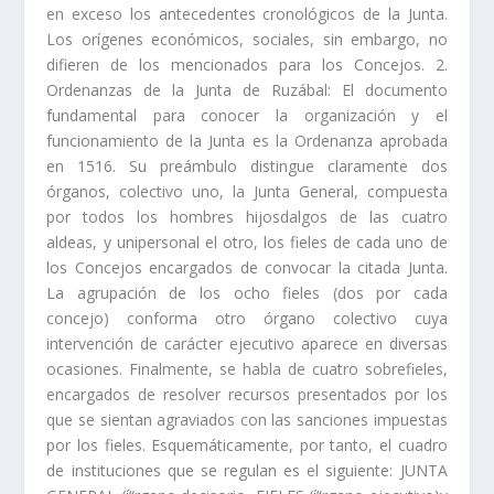
en exceso los antecedentes cronológicos de la Junta.
Los orí­genes económicos, sociales, sin embargo, no
difieren de los mencionados para los Concejos. 2.
Ordenanzas de la Junta de Ruzábal: El documento
fundamental para conocer la organización y el
funciona­miento de la Junta es la Ordenanza aprobada
en 1516. Su preámbulo distingue claramente dos
órganos, colectivo uno, la Junta General, compuesta
por todos los hombres hijosdalgos de las cuatro
aldeas, y unipersonal el otro, los fieles de cada uno de
los Concejos encargados de convocar la citada Junta.
La agrupación de los ocho fieles (dos por cada
concejo) conforma otro órgano colectivo cuya
intervención de carácter ejecutivo aparece en diversas
ocasiones. Finalmente, se habla de cuatro sobrefieles,
encargados de resolver recur­sos presentados por los
que se sientan agraviados con las sanciones impuestas
por los fieles. Esquemáticamente, por tanto, el cuadro
de instituciones que se regulan es el siguiente: JUNTA