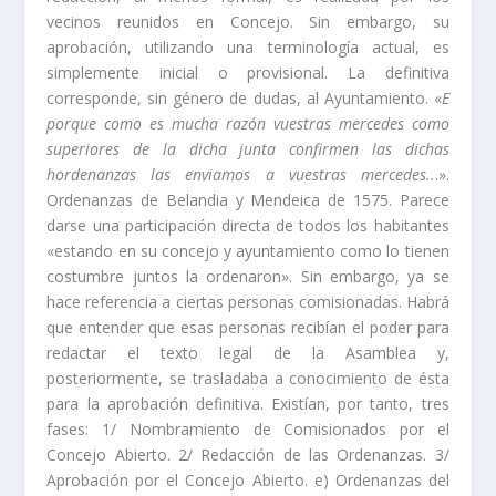
vecinos reunidos en Concejo. Sin embargo, su
aprobación, utilizando una terminologí­a actual, es
simplemente inicial o provisional. La definitiva
corresponde, sin género de dudas, al Ayuntamiento. «
E
porque como es mucha razón vuestras mercedes como
superiores de la dicha junta confirmen las dichas
hordenanzas las enviamos a vuestras
mercedes..
.».
Ordenanzas de Belandia y Mendeica de 1575. Parece
darse una participación directa de todos los habitantes
«estando en su concejo y ayuntamiento como lo tienen
costumbre juntos la ordenaron». Sin embargo, ya se
hace referencia a ciertas personas comisionadas. Ha­brá
que entender que esas personas recibí­an el poder para
redactar el texto legal de la Asamblea y,
posteriormente, se trasladaba a conocimiento de ésta
para la aprobación definitiva. Existí­an, por tanto, tres
fases: 1/ Nombramiento de Comisionados por el
Concejo Abierto. 2/ Redacción de las Ordenanzas. 3/
Aprobación por el Concejo Abierto. e) Ordenanzas del