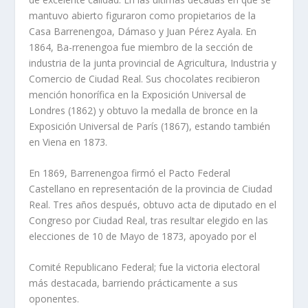
mantuvo abierto figuraron como propietarios de la
Casa Barrenengoa, Dámaso y Juan Pérez Ayala. En
1864, Ba-rrenengoa fue miembro de la sección de
industria de la junta provin­cial de Agricultura, Industria y
Comercio de Ciudad Real. Sus cho­colates recibieron
mención honorífica en la Exposición Universal de
Londres (1862) y obtuvo la medalla de bronce en la
Exposición Universal de París (1867), estando también
en Viena en 1873.
En 1869, Barrenengoa firmó el Pacto Federal
Castellano en re­presentación de la provincia de Ciudad
Real. Tres años después, ob­tuvo acta de diputado en el
Congreso por Ciudad Real, tras resultar elegido en las
elecciones de 10 de Mayo de 1873, apoyado por el
Comité Republicano Federal; fue la victoria electoral
más destaca­da, barriendo prácticamente a sus
oponentes.