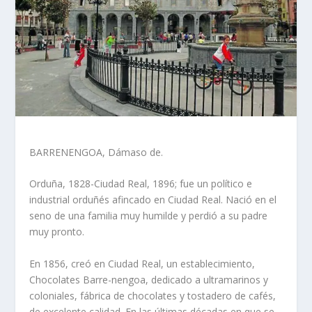
BARRENENGOA, Dámaso de.
Orduña, 1828-Ciudad Real, 1896; fue un político e
industrial orduñés afincado en Ciudad Real. Nació en el
seno de una familia muy humilde y perdió a su padre
muy pronto.
En 1856, creó en Ciudad Real, un establecimiento,
Chocolates Barre-nengoa, dedicado a ultramarinos y
co­loniales, fábrica de chocolates y tosta­dero de cafés,
de excelente calidad. En las últimas décadas en que se