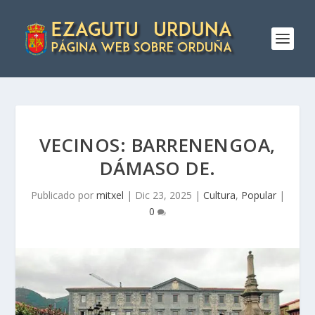
VECINOS: BARRENENGOA,
DÁMASO DE.
Publicado por
mitxel
|
Dic 23, 2025
|
Cultura
,
Popular
|
0