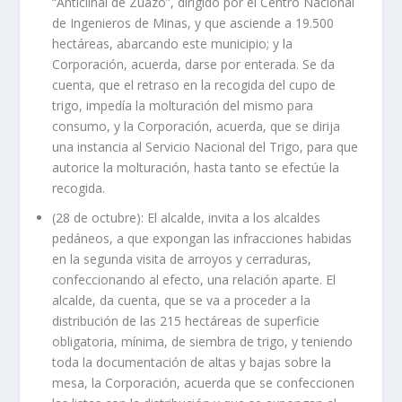
“Anticlinal de Zuazo”, dirigido por el Centro Nacional
de Ingenieros de Minas, y que asciende a 19.500
hectáreas, abarcando este municipio; y la
Corporación, acuerda, darse por enterada. Se da
cuenta, que el retraso en la recogida del cupo de
trigo, impedía la molturación del mismo para
consumo, y la Corporación, acuerda, que se dirija
una instancia al Servicio Nacional del Trigo, para que
autorice la molturación, hasta tanto se efectúe la
recogida.
(28 de octubre): El alcalde, invita a los alcaldes
pedáneos, a que expongan las infracciones habidas
en la segunda visita de arroyos y cerraduras,
confeccionando al efecto, una relación aparte. El
alcalde, da cuenta, que se va a proceder a la
distribución de las 215 hectáreas de superficie
obligatoria, mínima, de siembra de trigo, y teniendo
toda la documentación de altas y bajas sobre la
mesa, la Corporación, acuerda que se confeccionen