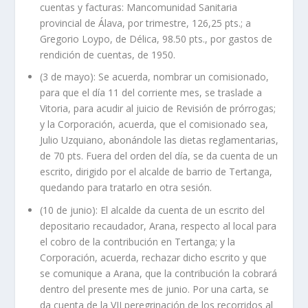
cuentas y facturas: Mancomunidad Sanitaria
provincial de Álava, por trimestre, 126,25 pts.; a
Gregorio Loypo, de Délica, 98.50 pts., por gastos de
rendición de cuentas, de 1950.
(3 de mayo): Se acuerda, nombrar un comisionado,
para que el día 11 del corriente mes, se traslade a
Vitoria, para acudir al juicio de Revisión de prórrogas;
y la Corporación, acuerda, que el comisionado sea,
Julio Uzquiano, abonándole las dietas reglamentarias,
de 70 pts. Fuera del orden del día, se da cuenta de un
escrito, dirigido por el alcalde de barrio de Tertanga,
quedando para tratarlo en otra sesión.
(10 de junio): El alcalde da cuenta de un escrito del
depositario recaudador, Arana, respecto al local para
el cobro de la contribución en Tertanga; y la
Corporación, acuerda, rechazar dicho escrito y que
se comunique a Arana, que la contribución la cobrará
dentro del presente mes de junio. Por una carta, se
da cuenta de la VII peregrinación de los recorridos al