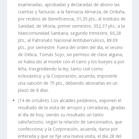
examinadas, aprobadas y declaradas de abono las
cuentas y facturas: a la farmacia Almarza, de Orduña,
por recibos de Beneficencia, 31,35 pts.; al Instituto de
Sanidad, de Vitoria, primer semestre, 352,37 pts.; a la
Mancomunidad Sanitaria, segundo trimestre, 60,28
pts.; al Patronato Nacional Antituberculoso, 88.09
pts., por semestre. Fuera del orden del día, el vecino
de Délica, Tomás Sojo, sin permiso de clase alguna,
se había ido al monte con el carro y los bueyes a por
leña, trasgrediendo la ley, tanto civil como
eclesiástica; y la Corporación, acuerda, imponerle
una sanción de 75 pts., debiendo abonarlas en un
plazo de 8 días.
(14 de octubre): Los alcaldes pedáneos, exponen el
resultado de la visita de arroyos y cerraduras, giradas
el día de hoy, siendo su resultado un tanto
satisfactorio, según la relación de sancionados, que
confecciona; y la Corporación, acuerda, darse por
enterada y que se fije una nueva visita, el día 28 del