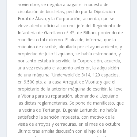
noviembre, se negaba a pagar el impuesto de
circulación de bicicletas, pedido por la Diputación
Foral de Álava; y la Corporación, acuerda, que se
eleve atento oficio al coronel jefe del Regimiento de
Infantería de Garellano nº-45, de Bilbao, poniendo de
manifiesto tal extremo. El alcalde, informa, que la
máquina de escribir, alquilada por el ayuntamiento, y
propiedad de Julio Uzquiano, se había estropeado, y
por tanto estaba inservible; la Corporación, acuerda,
una vez revisado el acuerdo anterior, la adquisición
de una máquina “Underwold”de 3/14, 120 espacios,
en 9.500 pts. a la casa Arregui, de Vitoria; y que el
propietario de la anterior máquina de escribir, la lleve
a Vitoria para su reparación, abonando a Uzquiano
las dietas reglamentarias. Se pone de manifiesto, que
la vecina de Tertanga, Eugenia Lartundo, no había
satisfecho la sanción impuesta, con motivo de la
visita de arroyos y cerraduras, en el mes de octubre
último; tras amplia discusión con el hijo de la