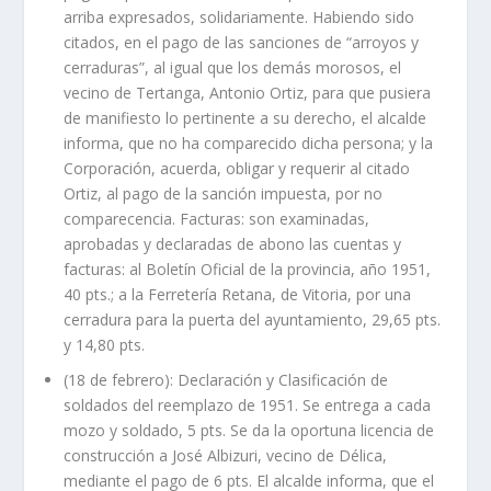
arriba expresados, solidariamente. Habiendo sido
citados, en el pago de las sanciones de “arroyos y
cerraduras”, al igual que los demás morosos, el
vecino de Tertanga, Antonio Ortiz, para que pusiera
de manifiesto lo pertinente a su derecho, el alcalde
informa, que no ha comparecido dicha persona; y la
Corporación, acuerda, obligar y requerir al citado
Ortiz, al pago de la sanción impuesta, por no
comparecencia. Facturas: son examinadas,
aprobadas y declaradas de abono las cuentas y
facturas: al Boletín Oficial de la provincia, año 1951,
40 pts.; a la Ferretería Retana, de Vitoria, por una
cerradura para la puerta del ayuntamiento, 29,65 pts.
y 14,80 pts.
(18 de febrero): Declaración y Clasificación de
soldados del reemplazo de 1951. Se entrega a cada
mozo y soldado, 5 pts. Se da la oportuna licencia de
construcción a José Albizuri, vecino de Délica,
mediante el pago de 6 pts. El alcalde informa, que el