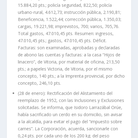
15.884,20 pts.; policía seguridad, 822,50; policía
urbano-rural, 4.612,73; instrucción pública, 2.190,81;
Beneficencia, 1.522,44; corrección pública, 1.350,03;
cargas, 19.221,98; imprevistos, 700; varios, 705,76.
Total gastos, 47.010,45 pts. Resumen: ingresos,
47.010,45 pts.; gastos, 47.010,45 pts. Déficit.
Facturas: son examinadas, aprobadas y declaradas
de abono las cuentas y facturas: a la casa “Hijos de
linacero”, de Vitoria, por material de oficina, 213,50
pts.; a papeles Victoria, de Vitoria, por el mismo
concepto, 140 pts.; a la Imprenta provincial, por dicho
concepto, 246,10 pts.
(28 de enero): Rectificación del Alistamiento del
reemplazo de 1952, con las Inclusiones y Exclusiones
solicitadas. Se informa, que Isidoro Larrazábal Orúe,
había sacrificado un cerdo en su domicilio, sin avisar
a la alcaldía, para evitar el pago del “impuesto sobre
carnes”. La Corporación, acuerda, sancionarle con
0,24 pts. por cada uno de los 200 kg. del peso