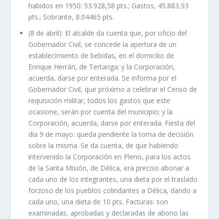
habidos en 1950: 53.928,58 pts.; Gastos, 45.883,93
pts.; Sobrante, 8.04465 pts.
(8 de abril): El alcalde da cuenta que, por oficio del
Gobernador Civil, se concede la apertura de un
establecimiento de bebidas, en el domicilio de
Enrique Herrán, de Tertanga; y la Corporación,
acuerda, darse por enterada. Se informa por el
Gobernador Civil, que próximo a celebrar el Censo de
requisición militar, todos los gastos que este
ocasione, serán por cuenta del municipio; y la
Corporación, acuerda, darse por enterada. Fiesta del
día 9 de mayo: queda pendiente la toma de decisión
sobre la misma. Se da cuenta, de que habiendo
intervenido la Corporación en Pleno, para los actos
de la Santa Misión, de Délica, era preciso abonar a
cada uno de los integrantes, una dieta por el traslado
forzoso de los pueblos colindantes a Délica, dando a
cada uno, una dieta de 10 pts. Facturas: son
examinadas, aprobadas y declaradas de abono las