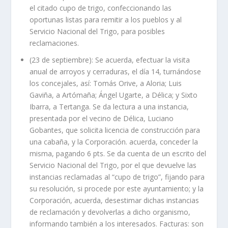
el citado cupo de trigo, confeccionando las
oportunas listas para remitir a los pueblos y al
Servicio Nacional del Trigo, para posibles
reclamaciones.
(23 de septiembre): Se acuerda, efectuar la visita
anual de arroyos y cerraduras, el día 14, turnándose
los concejales, así: Tomás Orive, a Aloria; Luis
Gaviña, a Artómaña; Ángel Ugarte, a Délica; y Sixto
Ibarra, a Tertanga. Se da lectura a una instancia,
presentada por el vecino de Délica, Luciano
Gobantes, que solicita licencia de construcción para
una cabaña, y la Corporación. acuerda, conceder la
misma, pagando 6 pts. Se da cuenta de un escrito del
Servicio Nacional del Trigo, por el que devuelve las
instancias reclamadas al “cupo de trigo”, fijando para
su resolución, si procede por este ayuntamiento; y la
Corporación, acuerda, desestimar dichas instancias
de reclamación y devolverlas a dicho organismo,
informando también a los interesados. Facturas: son