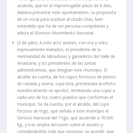
acuerda, que en el improrrogable plazo de 8 días,
debiera presentar este ayuntamiento, su propuesta
de un vocal para sustituir al citado Díaz, bien
entendido que ha de ser persona competente y
adicta al Glorioso Movimiento Nacional.
(3 de julio): A este acto asisten, con voz y voto,
expresamente invitados, el presidente de la
Hermandad de labradores y ganaderos del Valle de
Arrastaria, y los presidentes de las Juntas
administrativas, que integran este municipio. El
alcalde da cuenta, de los cupos forzosos de pienso
de cebada y avena, cuya lista, presentada al efecto,
numéricamente se aprobó, remitiendo una copia a
cada uno de los cuatro pueblos que conforman el
municipio. Se da cuenta, por el alcalde, del cupo
forzoso de trigo, que señala a este municipio el
Servicio Nacional del Trigo, que asciende a 70.000
kg., y tras amplia discusión sobre el asunto y
considerándolo más que excesivo, se acordó, que