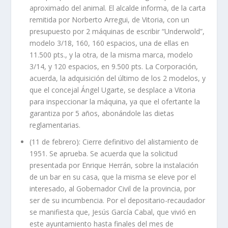
aproximado del animal. El alcalde informa, de la carta
remitida por Norberto Arregui, de Vitoria, con un
presupuesto por 2 máquinas de escribir “Underwold”,
modelo 3/18, 160, 160 espacios, una de ellas en
11.500 pts., y la otra, de la misma marca, modelo
3/14, y 120 espacios, en 9.500 pts. La Corporación,
acuerda, la adquisición del último de los 2 modelos, y
que el concejal Ángel Ugarte, se desplace a Vitoria
para inspeccionar la máquina, ya que el ofertante la
garantiza por 5 años, abonándole las dietas
reglamentarias.
(11 de febrero): Cierre definitivo del alistamiento de
1951. Se aprueba. Se acuerda que la solicitud
presentada por Enrique Herrán, sobre la instalación
de un bar en su casa, que la misma se eleve por el
interesado, al Gobernador Civil de la provincia, por
ser de su incumbencia. Por el depositario-recaudador
se manifiesta que, Jesús García Cabal, que vivió en
este ayuntamiento hasta finales del mes de