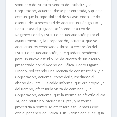
santuario de Nuestra Señora de Estíbaliz; y la
Corporación, acuerda, darse por enterada, y que se
comunique la imposibilidad de su asistencia. Se da
cuenta, de la necesidad de adquirir un Código Civil y
Penal, para el Juzgado, así como una Ley de
Régimen Local y Estatuto de Recaudación para el
ayuntamiento; y la Corporación, acuerda, que se
adquieran los expresados libros, a excepción del
Estatuto de Recaudación, que quedará pendiente
para un nuevo estudio. Se da cuenta de un escrito,
presentado por el vecino de Délica, Pedro Ugarte
Pinedo, solicitando una licencia de construcción; y la
Corporación, acuerda, concederla, mediante el
abono de 6 pts. El alcalde informa, que era propio ya
del tiempo, efectuar la visita de caminos, y la
Corporación, acuerda, que la misma se efectúe el día
24, con multa no inferior a 10 pts., y la forma,
procedida a sorteo se efectuará así: Tomás Orive
con el pedáneo de Délica; Luis Gabiña con el de igual