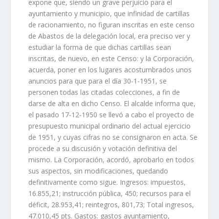
expone que, siendo un grave perjuicio para el
ayuntamiento y municipio, que infinidad de cartillas
de racionamiento, no figuran inscritas en este censo
de Abastos de la delegación local, era preciso ver y
estudiar la forma de que dichas cartillas sean
inscritas, de nuevo, en este Censo: y la Corporación,
acuerda, poner en los lugares acostumbrados unos
anuncios para que para el día 30-1-1951, se
personen todas las citadas colecciones, a fin de
darse de alta en dicho Censo. El alcalde informa que,
el pasado 17-12-1950 se llevó a cabo el proyecto de
presupuesto municipal ordinario del actual ejercicio
de 1951, y cuyas cifras no se consignaron en acta. Se
procede a su discusión y votación definitiva del
mismo. La Corporación, acordó, aprobarlo en todos
sus aspectos, sin modificaciones, quedando
definitivamente como sigue. Ingresos: impuestos,
16.855,21; instrucción pública, 450; recursos para el
déficit, 28.953,41; reintegros, 801,73; Total ingresos,
47.010,45 pts. Gastos: gastos ayuntamiento,