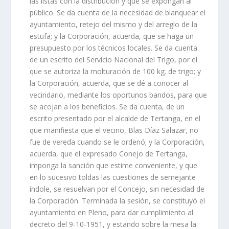
las listas con la distribución y que se expongan al
público. Se da cuenta de la necesidad de blanquear el
ayuntamiento, retejo del mismo y del arreglo de la
estufa; y la Corporación, acuerda, que se haga un
presupuesto por los técnicos locales. Se da cuenta
de un escrito del Servicio Nacional del Trigo, por el
que se autoriza la molturación de 100 kg. de trigo; y
la Corporación, acuerda, que se dé a conocer al
vecindario, mediante los oportunos bandos, para que
se acojan a los beneficios. Se da cuenta, de un
escrito presentado por el alcalde de Tertanga, en el
que manifiesta que el vecino, Blas Díaz Salazar, no
fue de vereda cuando se le ordenó; y la Corporación,
acuerda, que el expresado Conejo de Tertanga,
imponga la sanción que estime conveniente, y que
en lo sucesivo toldas las cuestiones de semejante
índole, se resuelvan por el Concejo, sin necesidad de
la Corporación. Terminada la sesión, se constituyó el
ayuntamiento en Pleno, para dar cumplimiento al
decreto del 9-10-1951, y estando sobre la mesa la