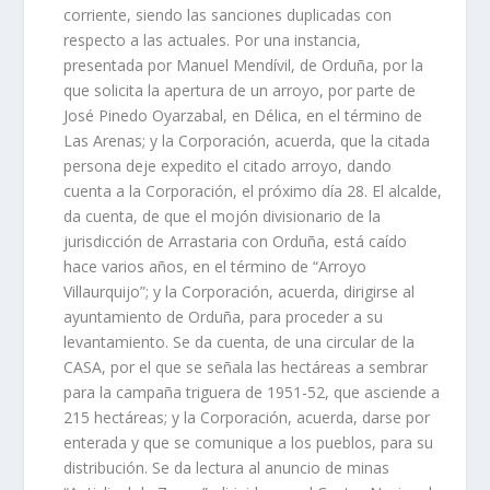
corriente, siendo las sanciones duplicadas con
respecto a las actuales. Por una instancia,
presentada por Manuel Mendívil, de Orduña, por la
que solicita la apertura de un arroyo, por parte de
José Pinedo Oyarzabal, en Délica, en el término de
Las Arenas; y la Corporación, acuerda, que la citada
persona deje expedito el citado arroyo, dando
cuenta a la Corporación, el próximo día 28. El alcalde,
da cuenta, de que el mojón divisionario de la
jurisdicción de Arrastaria con Orduña, está caído
hace varios años, en el término de “Arroyo
Villaurquijo”; y la Corporación, acuerda, dirigirse al
ayuntamiento de Orduña, para proceder a su
levantamiento. Se da cuenta, de una circular de la
CASA, por el que se señala las hectáreas a sembrar
para la campaña triguera de 1951-52, que asciende a
215 hectáreas; y la Corporación, acuerda, darse por
enterada y que se comunique a los pueblos, para su
distribución. Se da lectura al anuncio de minas