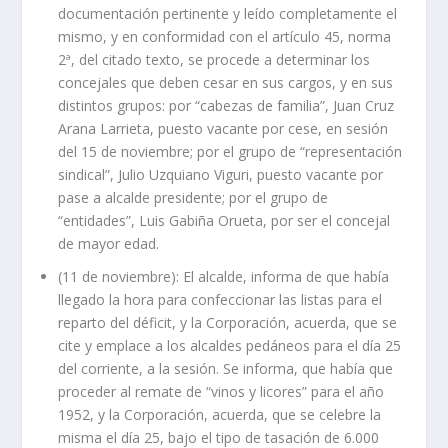
documentación pertinente y leído completamente el
mismo, y en conformidad con el artículo 45, norma
2ª, del citado texto, se procede a determinar los
concejales que deben cesar en sus cargos, y en sus
distintos grupos: por “cabezas de familia”, Juan Cruz
Arana Larrieta, puesto vacante por cese, en sesión
del 15 de noviembre; por el grupo de “representación
sindical”, Julio Uzquiano Viguri, puesto vacante por
pase a alcalde presidente; por el grupo de
“entidades”, Luis Gabiña Orueta, por ser el concejal
de mayor edad.
(11 de noviembre): El alcalde, informa de que había
llegado la hora para confeccionar las listas para el
reparto del déficit, y la Corporación, acuerda, que se
cite y emplace a los alcaldes pedáneos para el día 25
del corriente, a la sesión. Se informa, que había que
proceder al remate de “vinos y licores” para el año
1952, y la Corporación, acuerda, que se celebre la
misma el día 25, bajo el tipo de tasación de 6.000