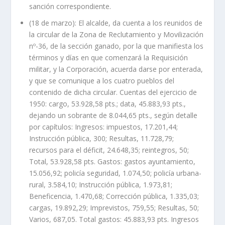
sanción correspondiente.
(18 de marzo): El alcalde, da cuenta a los reunidos de
la circular de la Zona de Reclutamiento y Movilización
nº-36, de la sección ganado, por la que manifiesta los
términos y días en que comenzará la Requisición
militar, y la Corporación, acuerda darse por enterada,
y que se comunique a los cuatro pueblos del
contenido de dicha circular. Cuentas del ejercicio de
1950: cargo, 53.928,58 pts.; data, 45.883,93 pts.,
dejando un sobrante de 8.044,65 pts., según detalle
por capítulos: Ingresos: impuestos, 17.201,44;
Instrucción pública, 300; Resultas, 11.728,79;
recursos para el déficit, 24.648,35; reintegros, 50;
Total, 53.928,58 pts. Gastos: gastos ayuntamiento,
15.056,92; policía seguridad, 1.074,50; policía urbana-
rural, 3.584,10; Instrucción pública, 1.973,81;
Beneficencia, 1.470,68; Corrección pública, 1.335,03;
cargas, 19.892,29; Imprevistos, 759,55; Resultas, 50;
Varios, 687,05. Total gastos: 45.883,93 pts. Ingresos