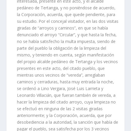
interesada, presente en este acto, y el alcalde
pedáneo de Tertanga, y no poniéndose de acuerdo,
la Corporación, acuerda, que quede pendiente, para
su estudio. Por el concejal visitador, en las dos visitas
giradas de “arroyos y caminos”, en que se había
denunciado el arroyo “Circular”, y que hasta la fecha,
no se había satisfecho la multa impuesta, siendo de
parte del pueblo la obligación de la limpieza del
mismo, y teniendo en cuenta, según manifestación
del propio alcalde pedáneo de Tertanga y los vecinos
presentes en este acto, del citado pueblo, que
mientras unos vecinos de “vereda”, arreglaban
caminos y cerraduras, hasta muy entrada la noche,
se ordenó a Lino Vergara, José Luis Larrieta y
Leonardo Villacián, que fueran también de vereda, a
hacer la limpieza del citado arroyo, cuya limpieza no
se efectuó en ninguna de las 2 visitas giradas
anteriormente; y la Corporación, acuerda, que por
desobediencia a la autoridad, la sanción que había de
pagar el pueblo, sea satisfecha por los 3 vecinos