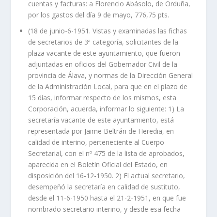
cuentas y facturas: a Florencio Abásolo, de Orduña,
por los gastos del día 9 de mayo, 776,75 pts.
(18 de junio-6-1951. Vistas y examinadas las fichas
de secretarios de 3ª categoría, solicitantes de la
plaza vacante de este ayuntamiento, que fueron
adjuntadas en oficios del Gobernador Civil de la
provincia de Álava, y normas de la Dirección General
de la Administración Local, para que en el plazo de
15 días, informar respecto de los mismos, esta
Corporación, acuerda, informar lo siguiente: 1) La
secretaría vacante de este ayuntamiento, está
representada por Jaime Beltrán de Heredia, en
calidad de interino, perteneciente al Cuerpo
Secretarial, con el nº 475 de la lista de aprobados,
aparecida en el Boletín Oficial del Estado, en
disposición del 16-12-1950. 2) El actual secretario,
desempeñó la secretaría en calidad de sustituto,
desde el 11-6-1950 hasta el 21-2-1951, en que fue
nombrado secretario interino, y desde esa fecha