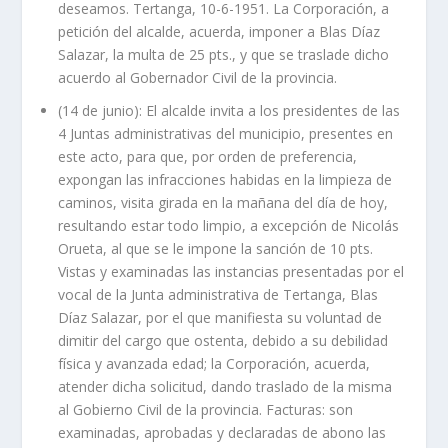
deseamos. Tertanga, 10-6-1951. La Corporación, a
petición del alcalde, acuerda, imponer a Blas Díaz
Salazar, la multa de 25 pts., y que se traslade dicho
acuerdo al Gobernador Civil de la provincia.
(14 de junio): El alcalde invita a los presidentes de las
4 Juntas administrativas del municipio, presentes en
este acto, para que, por orden de preferencia,
expongan las infracciones habidas en la limpieza de
caminos, visita girada en la mañana del día de hoy,
resultando estar todo limpio, a excepción de Nicolás
Orueta, al que se le impone la sanción de 10 pts.
Vistas y examinadas las instancias presentadas por el
vocal de la Junta administrativa de Tertanga, Blas
Díaz Salazar, por el que manifiesta su voluntad de
dimitir del cargo que ostenta, debido a su debilidad
física y avanzada edad; la Corporación, acuerda,
atender dicha solicitud, dando traslado de la misma
al Gobierno Civil de la provincia. Facturas: son
examinadas, aprobadas y declaradas de abono las