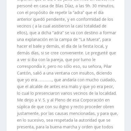
personé en casa de Blas Díaz, a las 9h. 30 minutos,
con el propósito de repetir la “adra” que el día
anterior quedó pendiente, y en conformidad de los
vecinos ( a la cual asistieron la casi totalidad de
ellos), que a dicha “adra” se va con destino a formar
una explanación en la campa de “La Muera”, para
hacer el baile y demás, el día de la fiesta local, y
demás días, si se cree conveniente. Le pregunté que
a ver si iba con la pareja, que por turno le
correspondía ir, pero no sólo eso, su señora, Pilar
Cantón, salió a una ventana con insultos, diciendo
que yo era………….., que andaría con mucho cuidado,
que el alcalde de antes era malo y que yo era peor,
lo cual lo presenciaron varios vecinos de la localidad.
Me dirijo a V. S. y al Pleno de esa Corporación en
súplica de que con su digno y recto proceder obren
justamente, por las causas mencionadas, y para que,
en lo sucesivo, sea respetada la autoridad que se
presenta, para la buena marcha y orden que todos