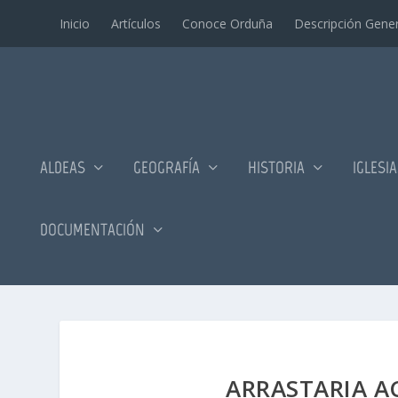
Inicio
Artí­culos
Conoce Orduña
Descripción Gener
ALDEAS
GEOGRAFÍA
HISTORIA
IGLESI
DOCUMENTACIÓN
ARRASTARIA AC