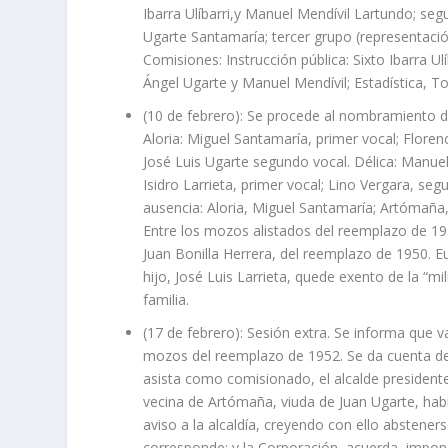
Ibarra Ulíbarri,y Manuel Mendívil Lartundo; se
Ugarte Santamaría; tercer grupo (representació
Comisiones: Instrucción pública: Sixto Ibarra Ul
Ángel Ugarte y Manuel Mendívil; Estadística, To
(10 de febrero): Se procede al nombramiento de
Aloria: Miguel Santamaría, primer vocal; Floren
José Luis Ugarte segundo vocal. Délica: Manue
Isidro Larrieta, primer vocal; Lino Vergara, se
ausencia: Aloria, Miguel Santamaría; Artómaña, 
Entre los mozos alistados del reemplazo de 195
Juan Bonilla Herrera, del reemplazo de 1950. Eu
hijo, José Luis Larrieta, quede exento de la “m
familia.
(17 de febrero): Sesión extra. Se informa que va
mozos del reemplazo de 1952. Se da cuenta de 
asista como comisionado, el alcalde presidente, 
vecina de Artómaña, viuda de Juan Ugarte, había
aviso a la alcaldía, creyendo con ello abstener
corresponde; y la Corporación, acuerda, impon