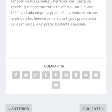
almacén de los cereales y herramientas, bastante
grande, que construyeron a tal efecto. Hacia el año
1990 la citada empresa procedió a la venta de dichos
terrenos a los herederos de los antiguos propietarios
de los mismos, a un precio bastante asequible.
COMPARTIR:
ANTERIOR
SIGUIENTE