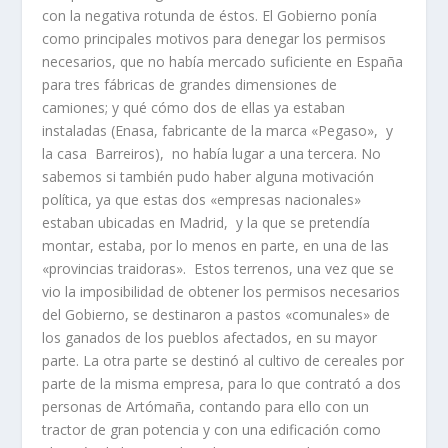
con la negativa rotunda de éstos. El Gobierno poní­a
como principales motivos para denegar los permisos
necesarios, que no habí­a mercado suficiente en España
para tres fábricas de grandes dimensiones de
camiones; y qué cómo dos de ellas ya estaban
instaladas (Enasa, fabricante de la marca «Pegaso», y
la casa Barreiros), no habí­a lugar a una tercera. No
sabemos si también pudo haber alguna motivación
polí­tica, ya que estas dos «empresas nacionales»
estaban ubicadas en Madrid, y la que se pretendí­a
montar, estaba, por lo menos en parte, en una de las
«provincias traidoras». Estos terrenos, una vez que se
vio la imposibilidad de obtener los permisos necesarios
del Gobierno, se destinaron a pastos «comunales» de
los ganados de los pueblos afectados, en su mayor
parte. La otra parte se destinó al cultivo de cereales por
parte de la misma empresa, para lo que contrató a dos
personas de Artómaña, contando para ello con un
tractor de gran potencia y con una edificación como