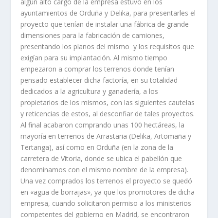
algún alto cargo de la empresa estuvo en los
ayuntamientos de Orduña y Delika, para presentarles el
proyecto que tení­an de instalar una fábrica de grande
dimensiones para la fabricación de camiones,
presentando los planos del mismo y los requisitos que
exigí­an para su implantación. Al mismo tiempo
empezaron a comprar los terrenos donde tení­an
pensado establecer dicha factorí­a, en su totalidad
dedicados a la agricultura y ganaderí­a, a los
propietarios de los mismos, con las siguientes cautelas
y reticencias de estos, al desconfiar de tales proyectos.
Al final acabaron comprando unas 100 hectáreas, la
mayorí­a en terrenos de Arrastaria (Delika, Artomaña y
Tertanga), así­ como en Orduña (en la zona de la
carretera de Vitoria, donde se ubica el pabellón que
denominamos con el mismo nombre de la empresa).
Una vez comprados los terrenos el proyecto se quedó
en «agua de borrajas», ya que los promotores de dicha
empresa, cuando solicitaron permiso a los ministerios
competentes del gobierno en Madrid, se encontraron