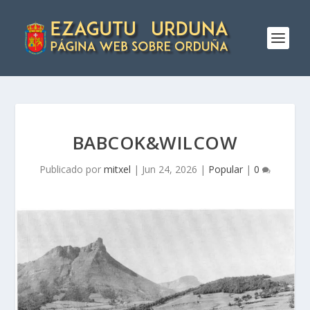
BABCOK&WILCOW
Publicado por
mitxel
|
Jun 24, 2026
|
Popular
|
0