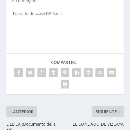
en hormigón.
Tomado de www.DEIA.eus
COMPARTIR:
ANTERIOR
SIGUIENTE
DÉLICA (Documento del s.
EL CONDADO DE VIZCAYA
XV)