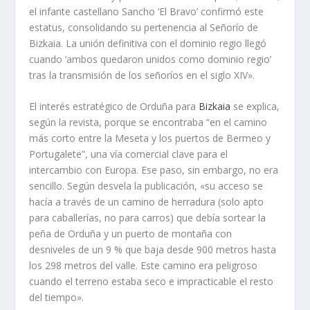
el infante castellano Sancho ‘El Bravo’ confirmó este
estatus, consolidando su pertenencia al Señorío de
Bizkaia. La unión definitiva con el dominio regio llegó
cuando ‘ambos quedaron unidos como dominio regio’
tras la transmisión de los señoríos en el siglo XIV».
El interés estratégico de Orduña para
Bizkaia
se explica,
según la revista, porque se encontraba “en el camino
más corto entre la Meseta y los puertos de Bermeo y
Portugalete”, una vía comercial clave para el
intercambio con Europa. Ese paso, sin embargo, no era
sencillo. Según desvela la publicación, «su acceso se
hacía a través de un camino de herradura (solo apto
para caballerías, no para carros) que debía sortear la
peña de Orduña y un puerto de montaña con
desniveles de un 9 % que baja desde 900 metros hasta
los 298 metros del valle. Este camino era peligroso
cuando el terreno estaba seco e impracticable el resto
del tiempo».