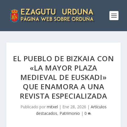
EL PUEBLO DE BIZKAIA CON
«LA MAYOR PLAZA
MEDIEVAL DE EUSKADI»
QUE ENAMORA A UNA
REVISTA ESPECIALIZADA
Publicado por
mitxel
|
Ene 28, 2026
|
Artículos
destacados
,
Patrimonio
|
0