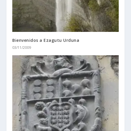
Bienvenidos a Ezagutu Urduna
03/11/2009