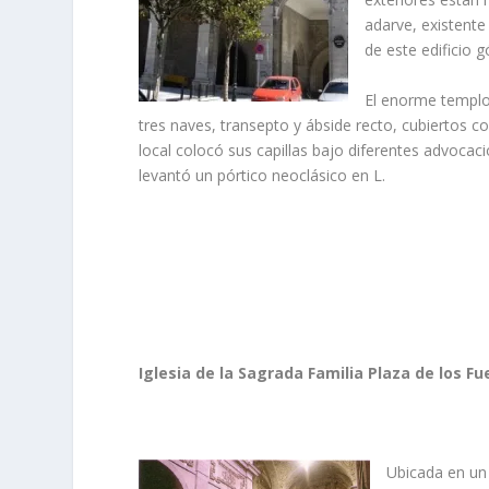
adarve, existente
de este edificio g
El enorme templo
tres naves, transepto y ábside recto, cubiertos con
local colocó sus capillas bajo diferentes advocacio
levantó un pórtico neoclásico en L.
Iglesia de la Sagrada Familia Plaza de los Fu
Ubicada en un 