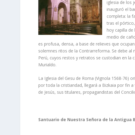
iglesia de los
inauguró el ba
completa: la f
tras el pórtico
hoy capilla de 
medio de caño
es profusa, densa, a base de relieves que ocupa
solemnes ritos de la Contrarreforma. Se debe al
Perú, cuyos restos y retratos se custodian en la 
Murialdo.
La Iglesia del Gesu de Roma (Vignola 1568-76) orig
por toda la cristiandad, llegará a Bizkaia por fin
de Jesús, sus titulares, propagandistas del Concil
Santuario de Nuestra Señora de la Antigua B