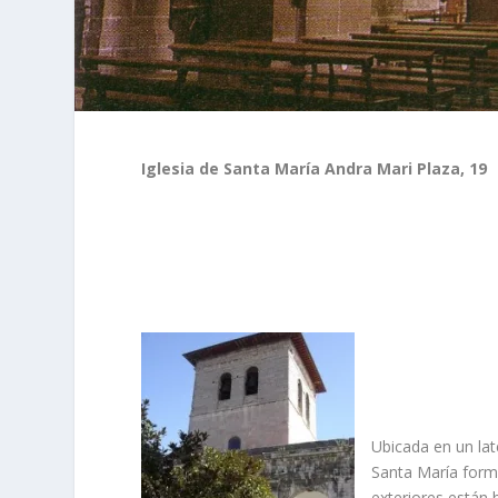
Iglesia de Santa Marí­a Andra Mari Plaza, 19
Ubicada en un late
Santa Marí­a form
exteriores están 