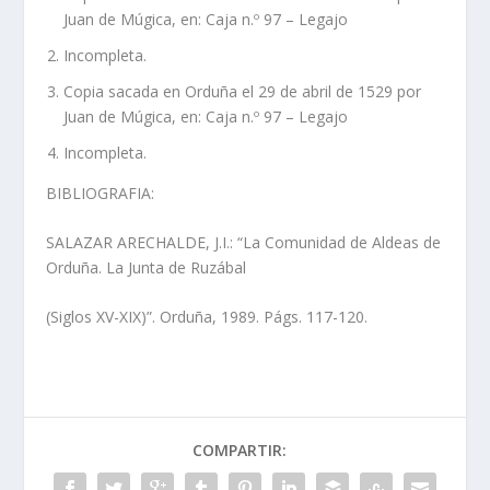
Juan de Múgica, en: Caja n.º 97 – Legajo
Incompleta.
Copia sacada en Orduña el 29 de abril de 1529 por
Juan de Múgica, en: Caja n.º 97 – Legajo
Incompleta.
BIBLIOGRAFIA:
SALAZAR ARECHALDE, J.I.: “La Comunidad de Aldeas de
Orduña. La Junta de Ruzábal
(Siglos XV-XIX)”. Orduña, 1989. Págs. 117-120.
COMPARTIR: