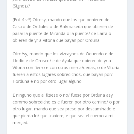
(Signo).//
(Fol. 4 v.º) Otrosy, mando que los que benieren de
Castro de Ordiales o de Bal/maseda que obieren de
pasar la puente de Miranda o la puente/ de Larra o
obieren de yr a Vitoria que bayan por Orduna.
Otro/sy, mando que los vizcaynos de Oquendo e de
Llodio e de Orosco/ e de Ayala que obieren de yr a
Vitoria con fierro e con otras merca/derias, o de Vitoria
fueren a estos lugares sobredichos, que bayan por/
Horduna e no por otro lugar alguno.
E ninguno que al fiziese o no/ fuese por Orduna asy
commo sobredicho es e fueren por otro camino/ o por
otro lugar, mando que sea preso por descaminado e
que pierda lo/ que truxiere, e que sea el cuerpo a mi
merçed.