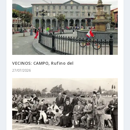
VECINOS: CAMPO, Rufino del
27/07/2026