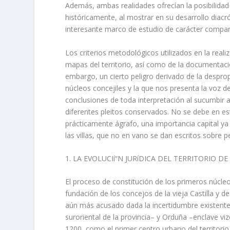
Además, ambas realidades ofrecí­an la posibilida
históricamente, al mostrar en su desarrollo diacró
interesante marco de estudio de carácter compar
Los criterios metodológicos utilizados en la realiz
mapas del territorio, así­ como de la documenta­c
embargo, un cierto peligro derivado de la despr
núcleos concejiles y la que nos presenta la voz de
conclusiones de toda interpreta­ción al sucumbir 
diferentes pleitos conservados. No se debe en est
prácticamente ágrafo, una importancia capital ya
las villas, que no en vano se dan escritos sobre 
1. LA EVOLUCIí“N JURíDICA DEL TERRITORIO 
El proceso de constitución de los primeros núcle
fundación de los concejos de la vieja Castilla y de
aún más acusado dada la incertidumbre existente 
suroriental de la provincia– y Orduña –enclave vizc
1200, como el primer centro urbano del territorio