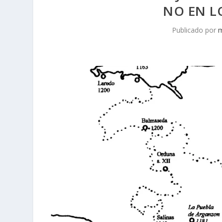
NO EN LO
Publicado por
m