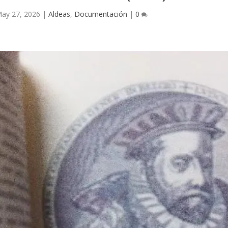
ay 27, 2026
|
Aldeas
,
Documentación
|
0