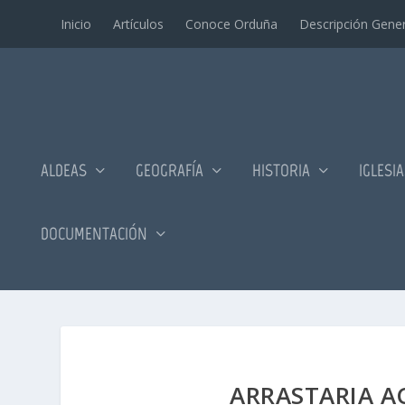
Inicio
Artí­culos
Conoce Orduña
Descripción Gener
ALDEAS
GEOGRAFÍA
HISTORIA
IGLESI
DOCUMENTACIÓN
ARRASTARIA AC