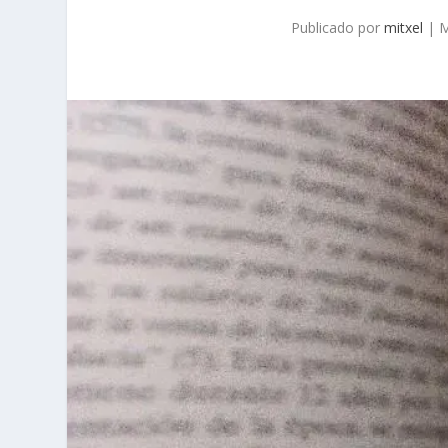
Publicado por
mitxel
|
M