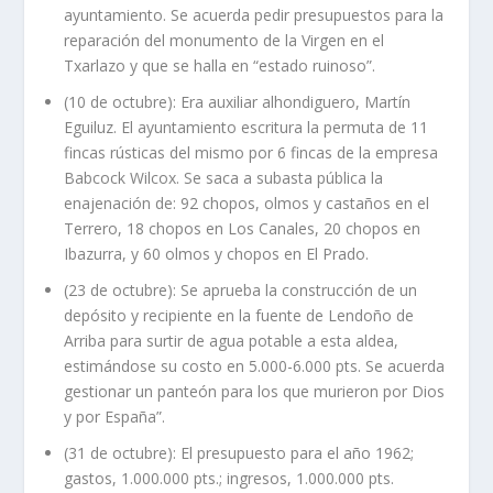
ayuntamiento. Se acuerda pedir presupuestos para la
reparación del monumento de la Virgen en el
Txarlazo y que se halla en “estado ruinoso”.
(10 de octubre): Era auxiliar alhondiguero, Martín
Eguiluz. El ayuntamiento escritura la permuta de 11
fincas rústicas del mismo por 6 fincas de la empresa
Babcock Wilcox. Se saca a subasta pública la
enajenación de: 92 chopos, olmos y castaños en el
Terrero, 18 chopos en Los Canales, 20 chopos en
Ibazurra, y 60 olmos y chopos en El Prado.
(23 de octubre): Se aprueba la construcción de un
depósito y recipiente en la fuente de Lendoño de
Arriba para surtir de agua potable a esta aldea,
estimándose su costo en 5.000-6.000 pts. Se acuerda
gestionar un panteón para los que murieron por Dios
y por España”.
(31 de octubre): El presupuesto para el año 1962;
gastos, 1.000.000 pts.; ingresos, 1.000.000 pts.