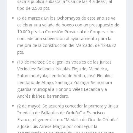
saca a pública subasta la ”sisa de las 4 aldeas”, al
tipo de 2.500 pts.
(6 de marzo): En los Ochomayos de este año se va
celebrar una velada de boxeo con un presupuesto de
10.000 pts. La Comisión Provincial de Cooperación
concede una subvención al ayuntamiento para la
mejora de la construcción del Mercado, de 184.632
pts.
(19 de marzo): Se eligen los vocales de las Juntas
Vecinales: Belandia, Nicolás Elejalde; Mendeica,
Saturnino Ayala; Lendoño de Arriba, José Elejalde;
Lendoño de Abajo, Santiago Zubiaga. Se nombra
guardia municipal a Honorio Vélez Lecanda y a
Andrés Ibáñez, barrendero.
(2 de mayo): Se acuerda conceder la primera y única
“medalla de Brillantes de Orduña” a Francisco
Franco, el generalísimo. “Medalla de Oro de Orduña”
a José Luis Arrese Magra por conseguir la