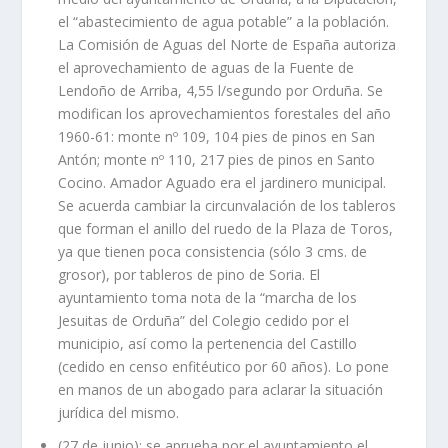
el “abastecimiento de agua potable” a la población.
La Comisión de Aguas del Norte de España autoriza
el aprovechamiento de aguas de la Fuente de
Lendoño de Arriba, 4,55 l/segundo por Orduña. Se
modifican los aprovechamientos forestales del año
1960-61: monte nº 109, 104 pies de pinos en San
Antón; monte nº 110, 217 pies de pinos en Santo
Cocino. Amador Aguado era el jardinero municipal.
Se acuerda cambiar la circunvalación de los tableros
que forman el anillo del ruedo de la Plaza de Toros,
ya que tienen poca consistencia (sólo 3 cms. de
grosor), por tableros de pino de Soria. El
ayuntamiento toma nota de la “marcha de los
Jesuitas de Orduña” del Colegio cedido por el
municipio, así como la pertenencia del Castillo
(cedido en censo enfitéutico por 60 años). Lo pone
en manos de un abogado para aclarar la situación
jurídica del mismo.
(27 de junio): se aprueba por el ayuntamiento el