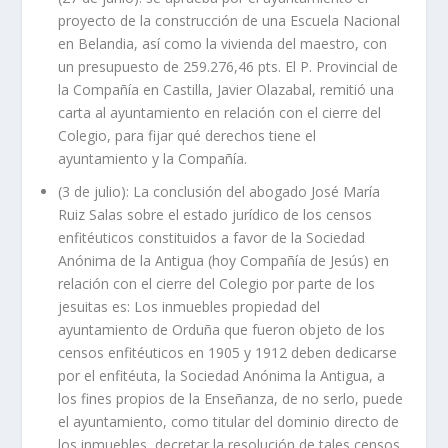
proyecto de la construcción de una Escuela Nacional
en Belandia, así como la vivienda del maestro, con
un presupuesto de 259.276,46 pts. El P. Provincial de
la Compañía en Castilla, Javier Olazabal, remitió una
carta al ayuntamiento en relación con el cierre del
Colegio, para fijar qué derechos tiene el
ayuntamiento y la Compañía.
(3 de julio): La conclusión del abogado José María
Ruiz Salas sobre el estado jurídico de los censos
enfitéuticos constituidos a favor de la Sociedad
Anónima de la Antigua (hoy Compañía de Jesús) en
relación con el cierre del Colegio por parte de los
jesuitas es: Los inmuebles propiedad del
ayuntamiento de Orduña que fueron objeto de los
censos enfitéuticos en 1905 y 1912 deben dedicarse
por el enfitéuta, la Sociedad Anónima la Antigua, a
los fines propios de la Enseñanza, de no serlo, puede
el ayuntamiento, como titular del dominio directo de
los inmuebles, decretar la resolución de tales censos