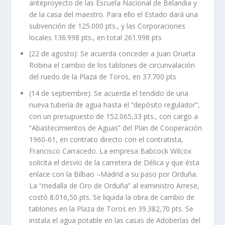
anteproyecto de las Escuela Nacional de Belandia y
de la casa del maestro. Para ello el Estado dará una
subvención de 125.000 pts., y las Corporaciones
locales 136.998 pts., en total 261.998 pts
(22 de agosto): Se acuerda conceder a Juan Orueta
Robina el cambio de los tablones de circunvalación
del ruedo de la Plaza de Toros, en 37.700 pts
(14 de septiembre): Se acuerda el tendido de una
nueva tubería de agua hasta el “depósito regulador”,
con un presupuesto de 152.065,33 pts., con cargo a
“Abastecimientos de Aguas” del Plan de Cooperación
1960-61, en contrato directo con el contratista,
Francisco Carracedo. La empresa Babcock Wilcox
solicita el desvío de la carretera de Délica y que ésta
enlace con la Bilbao –Madrid a su paso por Orduña.
La “medalla de Oro de Orduña” al exministro Arrese,
costó 8.016,50 pts. Se liquida la obra de cambio de
tablones en la Plaza de Toros en 39.382,70 pts. Se
instala el agua potable en las casas de Adoberías del