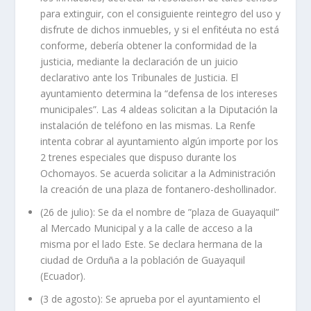
para extinguir, con el consiguiente reintegro del uso y
disfrute de dichos inmuebles, y si el enfitéuta no está
conforme, debería obtener la conformidad de la
justicia, mediante la declaración de un juicio
declarativo ante los Tribunales de Justicia. El
ayuntamiento determina la “defensa de los intereses
municipales”. Las 4 aldeas solicitan a la Diputación la
instalación de teléfono en las mismas. La Renfe
intenta cobrar al ayuntamiento algún importe por los
2 trenes especiales que dispuso durante los
Ochomayos. Se acuerda solicitar a la Administración
la creación de una plaza de fontanero-deshollinador.
(26 de julio): Se da el nombre de ”plaza de Guayaquil”
al Mercado Municipal y a la calle de acceso a la
misma por el lado Este. Se declara hermana de la
ciudad de Orduña a la población de Guayaquil
(Ecuador).
(3 de agosto): Se aprueba por el ayuntamiento el