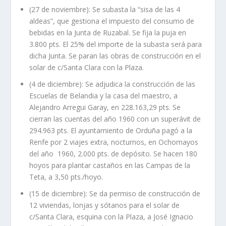
(27 de noviembre): Se subasta la “sisa de las 4
aldeas”, que gestiona el impuesto del consumo de
bebidas en la Junta de Ruzabal. Se fija la puja en
3.800 pts. El 25% del importe de la subasta será para
dicha Junta. Se paran las obras de construcción en el
solar de c/Santa Clara con la Plaza.
(4 de diciembre): Se adjudica la construcción de las
Escuelas de Belandia y la casa del maestro, a
Alejandro Arregui Garay, en 228.163,29 pts. Se
cierran las cuentas del año 1960 con un superávit de
294.963 pts. El ayuntamiento de Orduña pagó a la
Renfe por 2 viajes extra, nocturnos, en Ochomayos
del año 1960, 2.000 pts. de depósito. Se hacen 180
hoyos para plantar castaños en las Campas de la
Teta, a 3,50 pts./hoyo.
(15 de diciembre): Se da permiso de construcción de
12 viviendas, lonjas y sótanos para el solar de
c/Santa Clara, esquina con la Plaza, a José Ignacio