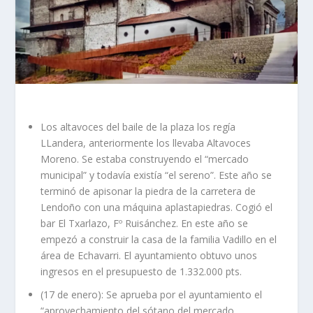
Los altavoces del baile de la plaza los regía
LLandera, anteriormente los llevaba Altavoces
Moreno. Se estaba construyendo el “mercado
municipal” y todavía existía “el sereno”. Este año se
terminó de apisonar la piedra de la carretera de
Lendoño con una máquina aplastapiedras. Cogió el
bar El Txarlazo, Fº Ruisánchez. En este año se
empezó a construir la casa de la familia Vadillo en el
área de Echavarri. El ayuntamiento obtuvo unos
ingresos en el presupuesto de 1.332.000 pts.
(17 de enero): Se aprueba por el ayuntamiento el
“aprovechamiento del sótano del mercado