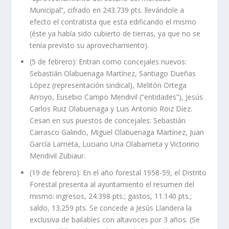
Municipal”, cifrado en 243.739 pts. llevándole a
efecto el contratista que esta edificando el mismo
(éste ya había sido cubierto de tierras, ya que no se
tenía previsto su aprovechamiento).
(5 de febrero): Entran como concejales nuevos:
Sebastián Olabuenaga Martínez, Santiago Dueñas
López (representación sindical), Melitón Ortega
Arroyo, Eusebio Campo Mendivil (“entidades”), Jesús
Carlos Ruiz Olabuenaga y Luis Antonio Roiz Díez.
Cesan en sus puestos de concejales: Sebastián
Carrasco Galindo, Miguel Olabuenaga Martínez, Juan
García Larrieta, Luciano Uria Olabarrieta y Victorino
Mendivil Zubiaur.
(19 de febrero): En el año forestal 1958-59, el Distrito
Forestal presenta al ayuntamiento el resumen del
mismo: ingresos, 24.398 pts.; gastos, 11.140 pts.;
saldo, 13.259 pts. Se concede a Jesús Llandera la
exclusiva de bailables con altavoces por 3 años. (Se