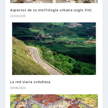
Aspectos de su morfologí­a urbana (siglo XVI)
23/03/2025
La red viaria orduñesa
09/08/2024