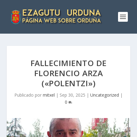
FALLECIMIENTO DE
FLORENCIO ARZA
(«POLENTZI»)
Publicado por
mitxel
|
Sep 30, 2025
|
Uncategorized
|
0