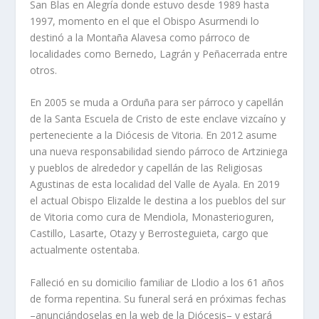
San Blas en Alegría donde estuvo desde 1989 hasta
1997, momento en el que el Obispo Asurmendi lo
destinó a la Montaña Alavesa como párroco de
localidades como Bernedo, Lagrán y Peñacerrada entre
otros.
En 2005 se muda a Orduña para ser párroco y capellán
de la Santa Escuela de Cristo de este enclave vizcaíno y
perteneciente a la Diócesis de Vitoria. En 2012 asume
una nueva responsabilidad siendo párroco de Artziniega
y pueblos de alrededor y capellán de las Religiosas
Agustinas de esta localidad del Valle de Ayala. En 2019
el actual Obispo Elizalde le destina a los pueblos del sur
de Vitoria como cura de Mendiola, Monasterioguren,
Castillo, Lasarte, Otazy y Berrosteguieta, cargo que
actualmente ostentaba.
Falleció en su domicilio familiar de Llodio a los 61 años
de forma repentina. Su funeral será en próximas fechas
–anunciándoselas en la web de la Diócesis– y estará