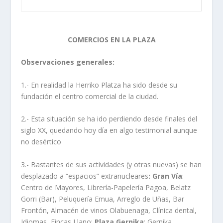
COMERCIOS EN LA PLAZA
Observaciones generales:
1.- En realidad la Herriko Platza ha sido desde su
fundación el centro comercial de la ciudad.
2.- Esta situación se ha ido perdiendo desde finales del
siglo XX, quedando hoy día en algo testimonial aunque
no desértico
3.- Bastantes de sus actividades (y otras nuevas) se han
desplazado a “espacios” extranucleares
: Gran Vía
:
Centro de Mayores, Librería-Papelería Pagoa, Belatz
Gorri (Bar), Peluquería Emua, Arreglo de Uñas, Bar
Frontón, Almacén de vinos Olabuenaga, Clínica dental,
Idiomas, Fincas Llano;
Plaza Gernika
: Gernika