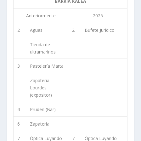
BARRIA KALEA
Anteriormente
2025
2
Aguas
2
Bufete Jurídico
Tienda de
ultramarinos
3
Pastelería Marta
Zapatería
Lourdes
(expositor)
4
Pruden (Bar)
6
Zapatería
7
Óptica Luyando
7
Óptica Luyando