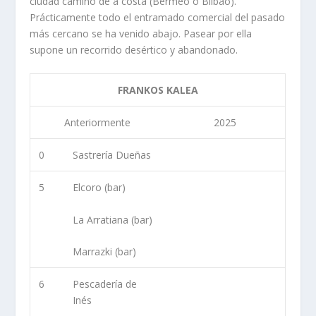
ciudad camino de a costa (Bermeo o Bilbao).
Prácticamente todo el entramado comercial del pasado
más cercano se ha venido abajo. Pasear por ella
supone un recorrido desértico y abandonado.
FRANKOS KALEA
Anteriormente
2025
0
Sastrería Dueñas
5
Elcoro (bar)
La Arratiana (bar)
Marrazki (bar)
6
Pescadería de
Inés