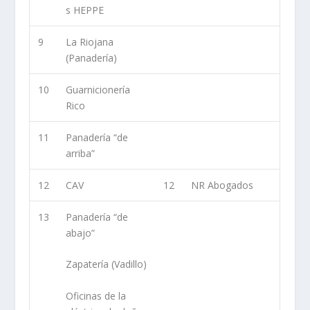
s HEPPE
9
La Riojana
(Panadería)
10
Guarnicionería
Rico
11
Panadería “de
arriba”
12
CAV
12
NR Abogados
13
Panadería “de
abajo”
Zapatería (Vadillo)
Oficinas de la