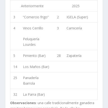
Anteriormente
2025
3
“Comercio frigo”
2
IGELA (Super)
4
Vinos Cerrillo
3
Carnicería
Peluquería
Lourdes
5
Pimiento (Bar)
28
Zapatería
14
Los Maños (Bar)
25
Panadería
Ibarrola
32
La Parra (Bar)
Observaciones
: una calle tradicionalmente ganadera