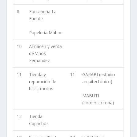
8
Fontanería La
Fuente
Papelería Mahor
10
Almacén y venta
de Vinos
Fernández
11
Tienda y
11
GARABI (estudio
reparación de
arquitectónico)
bicis, motos
MABUTI
(comercio ropa)
12
Tienda
Caprichos