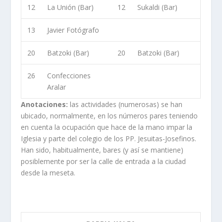
12
La Unión (Bar)
12
Sukaldi (Bar)
13
Javier Fotógrafo
20
Batzoki (Bar)
20
Batzoki (Bar)
26
Confecciones
Aralar
Anotaciones:
las actividades (numerosas) se han
ubicado, normalmente, en los números pares teniendo
en cuenta la ocupación que hace de la mano impar la
Iglesia y parte del colegio de los PP. Jesuitas-Josefinos.
Han sido, habitualmente, bares (y así se mantiene)
posiblemente por ser la calle de entrada a la ciudad
desde la meseta.