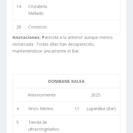
14
Cristalería
Mellado
28
Comercio
Anotaciones: P
arecida a la anterior aunque menos
remarcada. Todas ellas han desaparecido,
manteniéndose únicamente el Bar.
DONIBANE KALEA
Anteriormente
2025
4
Vinos Merino
11
Lupardika (Bar)
5
Tienda de
ultracongelados