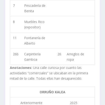
7
Pescadería de
Benita
8
Muebles Rico
(expositor)
11
Fontanería de
Alberto
26b
Carpintería
26
Arreglos de
Gamboa
ropa
Anotaciones:
Una calle curiosa por cuanto las
actividades “comerciales” se ubicaban en la primera
mitad de la calle. Todas ellas han desaparecido.
ORRUÑO KALEA
Anteriormente
2025