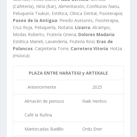
(Cafetería), Hiría (Bar), Alimentación, Confituras Nanu,
Peluquería Txukun, Estética, Clínica Dental, Fisioterapia;
Paseo de la Antigua
: Pinedo Asesores, Fisioterapia,
Cruz Roja, Peluquería, Notaria;
Lizarra
: Alcampo,
Modas Roberto, Frutería Onena;
Dolores Madaria
:
Estética Marieli, Lavandería, Frutería Rosi;
Eras de
Polancos
: Carpintería Torre;
Carretera Vitoria
: Hotza
(música)
PLAZA ENTRE HARATEGI y ARTEKALE
Anteriormente
2025
Almacén de piensos
Naik Heriloo
Café la Rufina
Mantecadas Badillo
Ordu Ener