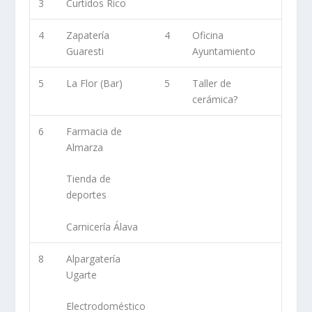
3
Curtidos Rico
4
Zapatería
4
Oficina
Guaresti
Ayuntamiento
5
La Flor (Bar)
5
Taller de
cerámica?
6
Farmacia de
Almarza
Tienda de
deportes
Carnicería Álava
8
Alpargatería
Ugarte
Electrodoméstico