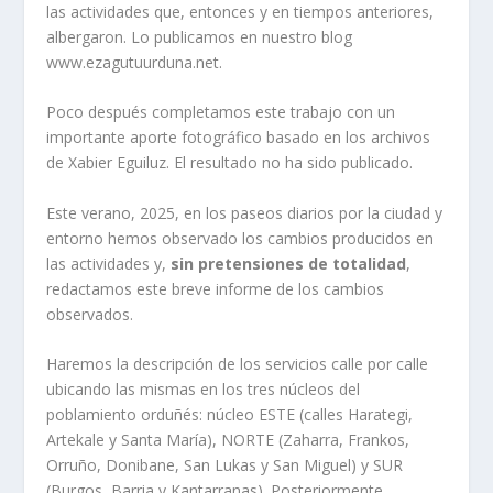
las actividades que, entonces y en tiempos anteriores,
albergaron. Lo publicamos en nuestro blog
www.ezagutuurduna.net.
Poco después completamos este trabajo con un
importante aporte fotográfico basado en los archivos
de Xabier Eguiluz. El resultado no ha sido publicado.
Este verano, 2025, en los paseos diarios por la ciudad y
entorno hemos observado los cambios producidos en
las actividades y,
sin pretensiones de totalidad
,
redactamos este breve informe de los cambios
observados.
Haremos la descripción de los servicios calle por calle
ubicando las mismas en los tres núcleos del
poblamiento orduñés: núcleo ESTE (calles Harategi,
Artekale y Santa María), NORTE (Zaharra, Frankos,
Orruño, Donibane, San Lukas y San Miguel) y SUR
(Burgos, Barria y Kantarranas). Posteriormente