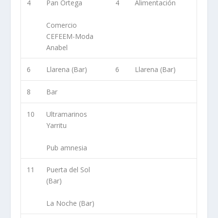
4
Pan Ortega
4
Alimentación
Comercio
CEFEEM-Moda
Anabel
6
Llarena (Bar)
6
Llarena (Bar)
8
Bar
10
Ultramarinos
Yarritu
Pub amnesia
11
Puerta del Sol
(Bar)
La Noche (Bar)