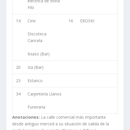
eléctrica de doña
Filo
14
Cine
16
EROSKI
Discoteca
Cancela
Itxaso (Bar)
20
Iza (Bar)
23
Estanco
34
Carpintería Llanos
Funeraria
Anotaciones:
La calle comercial más importante
desde antiguo merced a su situación de salida de la