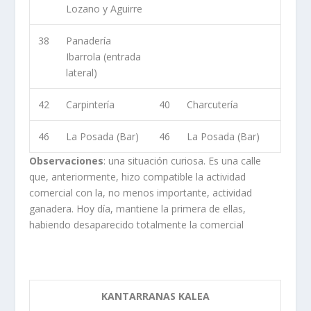
Lozano y Aguirre
38
Panadería
Ibarrola (entrada
lateral)
42
Carpintería
40
Charcutería
46
La Posada (Bar)
46
La Posada (Bar)
Observaciones
: una situación curiosa. Es una calle
que, anteriormente, hizo compatible la actividad
comercial con la, no menos importante, actividad
ganadera. Hoy día, mantiene la primera de ellas,
habiendo desaparecido totalmente la comercial
KANTARRANAS KALEA