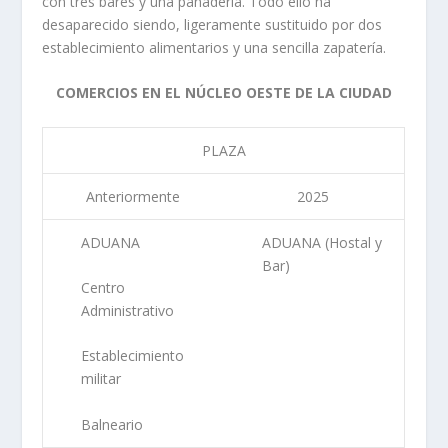
con tres bares y una panadería. Todo ello ha
desaparecido siendo, ligeramente sustituido por dos
establecimiento alimentarios y una sencilla zapatería.
COMERCIOS EN EL NÚCLEO OESTE DE LA CIUDAD
PLAZA
Anteriormente
2025
ADUANA
ADUANA (Hostal y
Bar)
Centro
Administrativo
Establecimiento
militar
Balneario