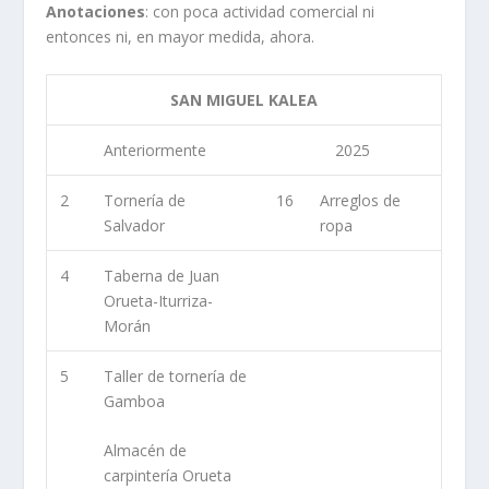
Anotaciones
: con poca actividad comercial ni
entonces ni, en mayor medida, ahora.
SAN MIGUEL KALEA
Anteriormente
2025
2
Tornería de
16
Arreglos de
Salvador
ropa
4
Taberna de Juan
Orueta-Iturriza-
Morán
5
Taller de tornería de
Gamboa
Almacén de
carpintería Orueta