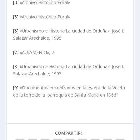
[4]
«Archivo Histórico Foral»
[5]
«Archivo Histórico Foral»
[6]
«Urbanismo e Historia.La ciudad de Orduña». José I.
Salazar Arechalde, 1995
[7]
«AUí‘AMENDI», 7
[8]
«Urbanismo e Historia.La ciudad de Orduña». José I.
Salazar Arechalde, 1995
[9]
«Documentos encontrados en la esfera de la Veleta
de la torre de la parroquia de Santa Marí­a en 1966″
COMPARTIR: