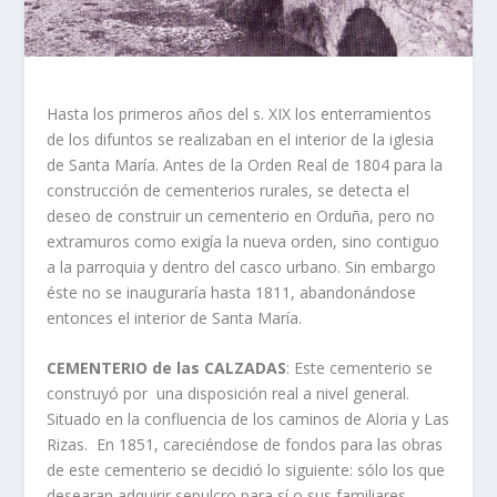
Hasta los primeros años del s. XIX los enterramientos
de los difuntos se realizaban en el interior de la iglesia
de Santa Marí­a. Antes de la Orden Real de 1804 para la
construcción de cementerios rurales, se detecta el
deseo de construir un cementerio en Orduña, pero no
extramuros como exigí­a la nueva orden, sino contiguo
a la parroquia y dentro del casco urbano. Sin embargo
éste no se inaugurarí­a hasta 1811, abandonándose
entonces el interior de Santa Marí­a.
CEMENTERIO de las CALZADAS
: Este cementerio se
construyó por una disposición real a nivel general.
Situado en la confluencia de los caminos de Aloria y Las
Rizas. En 1851, careciéndose de fondos para las obras
de este cementerio se decidió lo siguiente: sólo los que
desearan adquirir sepulcro para sí­ o sus familiares