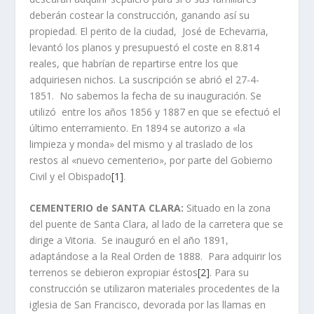
deberán costear la construcción, ganando así­ su
propiedad. El perito de la ciudad, José de Echevarria,
levantó los planos y presupuestó el coste en 8.814
reales, que habrí­an de repartirse entre los que
adquiriesen nichos. La suscripción se abrió el 27-4-
1851. No sabemos la fecha de su inauguración. Se
utilizó entre los años 1856 y 1887 en que se efectuó el
último enterramiento. En 1894 se autorizo a «la
limpieza y monda» del mismo y al traslado de los
restos al «nuevo cementerio», por parte del Gobierno
Civil y el Obispado
[1]
.
CEMENTERIO de SANTA CLARA:
Situado en la zona
del puente de Santa Clara, al lado de la carretera que se
dirige a Vitoria. Se inauguró en el año 1891,
adaptándose a la Real Orden de 1888. Para adquirir los
terrenos se debieron expropiar éstos
[2]
. Para su
construcción se utilizaron materiales procedentes de la
iglesia de San Francisco, devorada por las llamas en