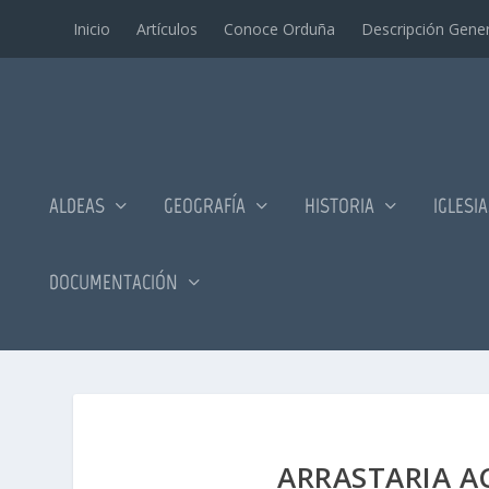
Inicio
Artí­culos
Conoce Orduña
Descripción Gener
ALDEAS
GEOGRAFÍA
HISTORIA
IGLESI
DOCUMENTACIÓN
ARRASTARIA AC