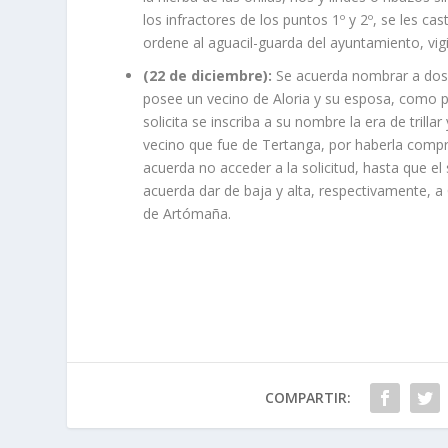
los infractores de los puntos 1º y 2º, se les ca
ordene al aguacil-guarda del ayuntamiento, vigi
(22 de diciembre):
Se acuerda nombrar a dos v
posee un vecino de Aloria y su esposa, como 
solicita se inscriba a su nombre la era de trill
vecino que fue de Tertanga, por haberla comp
acuerda no acceder a la solicitud, hasta que el
acuerda dar de baja y alta, respectivamente, 
de Artómaña.
COMPARTIR: