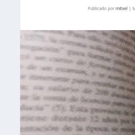
Publicado por
mitxel
|
M