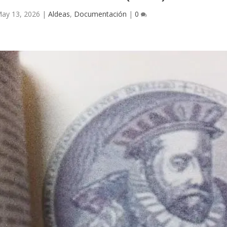
ay 13, 2026
|
Aldeas
,
Documentación
|
0