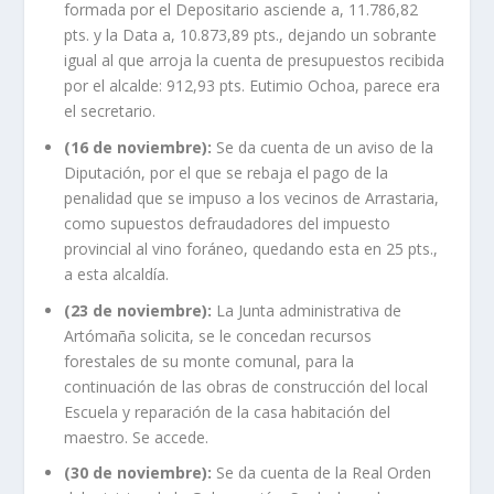
formada por el Depositario asciende a, 11.786,82
pts. y la Data a, 10.873,89 pts., dejando un sobrante
igual al que arroja la cuenta de presupuestos recibida
por el alcalde: 912,93 pts. Eutimio Ochoa, parece era
el secretario.
(16 de noviembre):
Se da cuenta de un aviso de la
Diputación, por el que se rebaja el pago de la
penalidad que se impuso a los vecinos de Arrastaria,
como supuestos defraudadores del impuesto
provincial al vino foráneo, quedando esta en 25 pts.,
a esta alcaldía.
(23 de noviembre):
La Junta administrativa de
Artómaña solicita, se le concedan recursos
forestales de su monte comunal, para la
continuación de las obras de construcción del local
Escuela y reparación de la casa habitación del
maestro. Se accede.
(30 de noviembre):
Se da cuenta de la Real Orden