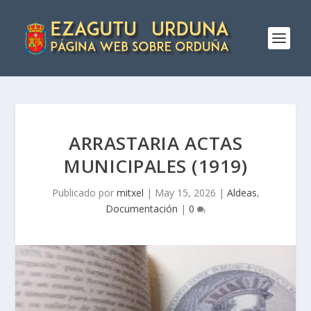
ARRASTARIA ACTAS
MUNICIPALES (1919)
Publicado por
mitxel
|
May 15, 2026
|
Aldeas
,
Documentación
|
0