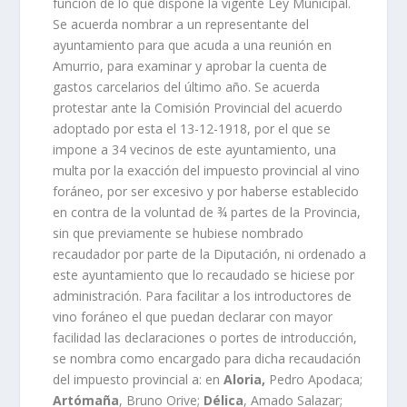
función de lo que dispone la vigente Ley Municipal.
Se acuerda nombrar a un representante del
ayuntamiento para que acuda a una reunión en
Amurrio, para examinar y aprobar la cuenta de
gastos carcelarios del último año. Se acuerda
protestar ante la Comisión Provincial del acuerdo
adoptado por esta el 13-12-1918, por el que se
impone a 34 vecinos de este ayuntamiento, una
multa por la exacción del impuesto provincial al vino
foráneo, por ser excesivo y por haberse establecido
en contra de la voluntad de ¾ partes de la Provincia,
sin que previamente se hubiese nombrado
recaudador por parte de la Diputación, ni ordenado a
este ayuntamiento que lo recaudado se hiciese por
administración. Para facilitar a los introductores de
vino foráneo el que puedan declarar con mayor
facilidad las declaraciones o portes de introducción,
se nombra como encargado para dicha recaudación
del impuesto provincial a: en
Aloria,
Pedro Apodaca;
Artómaña
, Bruno Orive;
Délica
, Amado Salazar;