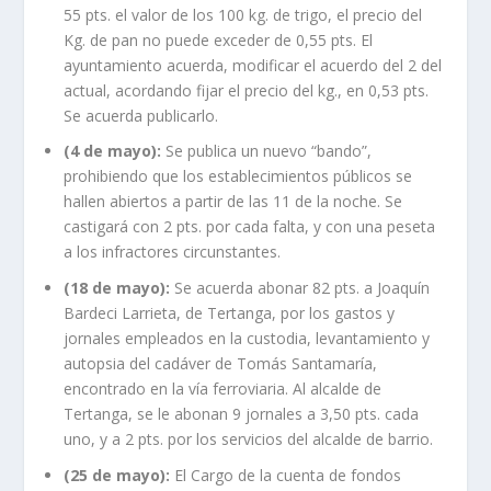
55 pts. el valor de los 100 kg. de trigo, el precio del
Kg. de pan no puede exceder de 0,55 pts. El
ayuntamiento acuerda, modificar el acuerdo del 2 del
actual, acordando fijar el precio del kg., en 0,53 pts.
Se acuerda publicarlo.
(4 de mayo):
Se publica un nuevo “bando”,
prohibiendo que los establecimientos públicos se
hallen abiertos a partir de las 11 de la noche. Se
castigará con 2 pts. por cada falta, y con una peseta
a los infractores circunstantes.
(18 de mayo):
Se acuerda abonar 82 pts. a Joaquín
Bardeci Larrieta, de Tertanga, por los gastos y
jornales empleados en la custodia, levantamiento y
autopsia del cadáver de Tomás Santamaría,
encontrado en la vía ferroviaria. Al alcalde de
Tertanga, se le abonan 9 jornales a 3,50 pts. cada
uno, y a 2 pts. por los servicios del alcalde de barrio.
(25 de mayo):
El Cargo de la cuenta de fondos