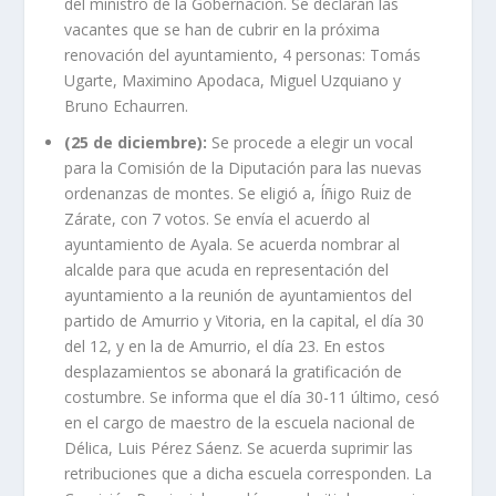
del ministro de la Gobernación. Se declaran las
vacantes que se han de cubrir en la próxima
renovación del ayuntamiento, 4 personas: Tomás
Ugarte, Maximino Apodaca, Miguel Uzquiano y
Bruno Echaurren.
(25 de diciembre):
Se procede a elegir un vocal
para la Comisión de la Diputación para las nuevas
ordenanzas de montes. Se eligió a, Íñigo Ruiz de
Zárate, con 7 votos. Se envía el acuerdo al
ayuntamiento de Ayala. Se acuerda nombrar al
alcalde para que acuda en representación del
ayuntamiento a la reunión de ayuntamientos del
partido de Amurrio y Vitoria, en la capital, el día 30
del 12, y en la de Amurrio, el día 23. En estos
desplazamientos se abonará la gratificación de
costumbre. Se informa que el día 30-11 último, cesó
en el cargo de maestro de la escuela nacional de
Délica, Luis Pérez Sáenz. Se acuerda suprimir las
retribuciones que a dicha escuela corresponden. La