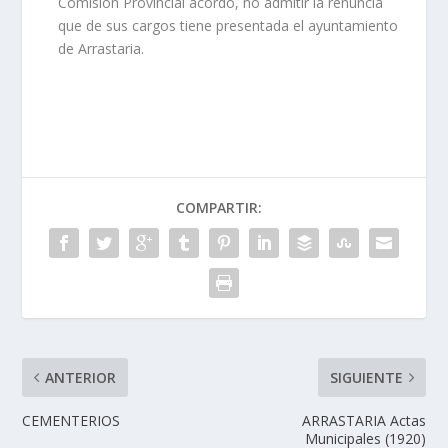
Comisión Provincial acordó, no admitir la renuncia
que de sus cargos tiene presentada el ayuntamiento
de Arrastaria.
COMPARTIR:
ANTERIOR
SIGUIENTE
CEMENTERIOS
ARRASTARIA Actas
Municipales (1920)