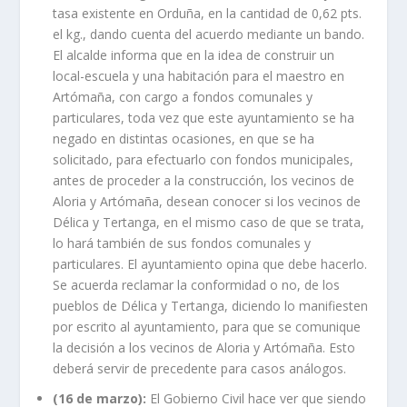
tasa existente en Orduña, en la cantidad de 0,62 pts.
el kg., dando cuenta del acuerdo mediante un bando.
El alcalde informa que en la idea de construir un
local-escuela y una habitación para el maestro en
Artómaña, con cargo a fondos comunales y
particulares, toda vez que este ayuntamiento se ha
negado en distintas ocasiones, en que se ha
solicitado, para efectuarlo con fondos municipales,
antes de proceder a la construcción, los vecinos de
Aloria y Artómaña, desean conocer si los vecinos de
Délica y Tertanga, en el mismo caso de que se trata,
lo hará también de sus fondos comunales y
particulares. El ayuntamiento opina que debe hacerlo.
Se acuerda reclamar la conformidad o no, de los
pueblos de Délica y Tertanga, diciendo lo manifiesten
por escrito al ayuntamiento, para que se comunique
la decisión a los vecinos de Aloria y Artómaña. Esto
deberá servir de precedente para casos análogos.
(16 de marzo):
El Gobierno Civil hace ver que siendo