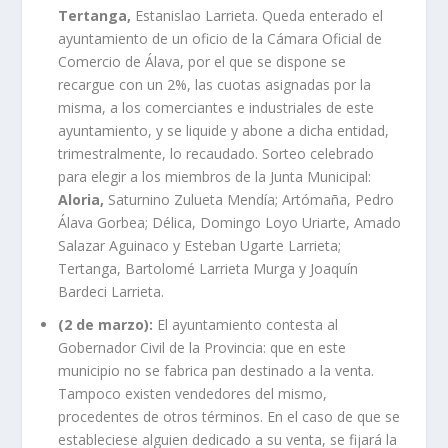
Tertanga,
Estanislao Larrieta. Queda enterado el
ayuntamiento de un oficio de la Cámara Oficial de
Comercio de Álava, por el que se dispone se
recargue con un 2%, las cuotas asignadas por la
misma, a los comerciantes e industriales de este
ayuntamiento, y se liquide y abone a dicha entidad,
trimestralmente, lo recaudado. Sorteo celebrado
para elegir a los miembros de la Junta Municipal:
Aloria,
Saturnino Zulueta Mendía; Artómaña, Pedro
Álava Gorbea; Délica, Domingo Loyo Uriarte, Amado
Salazar Aguinaco y Esteban Ugarte Larrieta;
Tertanga, Bartolomé Larrieta Murga y Joaquín
Bardeci Larrieta.
(2 de marzo):
El ayuntamiento contesta al
Gobernador Civil de la Provincia: que en este
municipio no se fabrica pan destinado a la venta.
Tampoco existen vendedores del mismo,
procedentes de otros términos. En el caso de que se
estableciese alguien dedicado a su venta, se fijará la