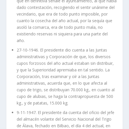
que en definitiva señale el ayuntamiento, al que había
dado contestación, recogiendo el sentir unánime del
vecindario, que era de todo punto imposible, por
cuanto la cosecha del año actual, por la sequía que
asoló la comarca, era de todo punto mala, no
existiendo reservas ni siquiera para una parte del
año.
27-10-1946. El presidente dio cuenta a las Juntas
administrativas y Corporación de que, los diversos
cupos forzosos del año actual estaban sin distribuir,
y que la Superioridad apremiaba en tal sentido. La
Corporación, tras examinar y oír a las Juntas
administrativas, acuerda que, en lo que afecta al
cupo de trigo, se distribuyan 70.000 kg., en cuanto al
cupo de alubias, se haga la contrapropuesta de 500
kg., y de patatas, 15.000 kg.
9-11-1947. El presidente da cuenta del oficio del jefe
del almacén volante del Servicio Nacional del Trigo
de Álava, fechado en Bilbao, el día 4 del actual, en