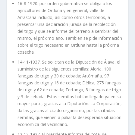
16-8-1920: por orden gubernativa se obliga a los
agricultores de Orduña y en general, valle de
Arrastaria incluido, así como otros territorios, a
presentar una declaración jurada de la recolección
del trigo y que se informe del terreno a sembrar del
mismo, el próximo año. También se pide información
sobre el trigo necesario en Orduña hasta la próxima
cosecha.
14-11-1937. Se solicitan de la Diputación de Álava, el
suministro de las siguientes semillas: Aloria, 100
fanegas de trigo y 30 de cebada; Artómaña, 97
fanegas de trigo y 16 de cebada; Délica, 275 fanegas
de trigo y 62 de cebada; Tertanga, 8 fanegas de trigo
y 3 de cebada. Estas semillas habían llegado ya en su
mayor parte, gracias a la Diputación. La Corporación,
da las gracias al citado organismo, por las citadas
semillas, que vienen a paliar la desesperada situación
económica del vecindario.
12-12-1937. El presidente informa del total de