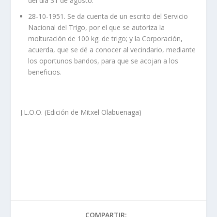
del día 31 de agosto.
28-10-1951. Se da cuenta de un escrito del Servicio
Nacional del Trigo, por el que se autoriza la
molturación de 100 kg. de trigo; y la Corporación,
acuerda, que se dé a conocer al vecindario, mediante
los oportunos bandos, para que se acojan a los
beneficios.
J.L.O.O. (Edición de Mitxel Olabuenaga)
COMPARTIR: