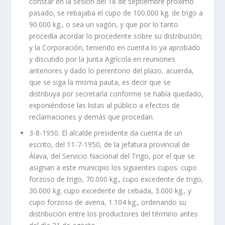
constar en la sesión del 18 de septiembre próximo
pasado, se rebajaba el cupo de 100.000 kg. de trigo a
90.000 kg., o sea un vagón, y que por lo tanto
procedía acordar lo procedente sobre su distribución;
y la Corporación, teniendo en cuenta lo ya aprobado
y discutido por la Junta Agrícola en reuniones
anteriores y dado lo perentorio del plazo, acuerda,
que se siga la misma pauta, es decir que se
distribuya por secretaría conforme se había quedado,
exponiéndose las listas al público a efectos de
reclamaciones y demás que procedan.
3-8-1950. El alcalde presidente da cuenta de un
escrito, del 11-7-1950, de la jefatura provincial de
Álava, del Servicio Nacional del Trigo, por el que se
asignan a este municipio los siguientes cupos: cupo
forzoso de trigo, 70.000 kg., cupo excedente de trigo,
30.000 kg. cupo excedente de cebada, 3.000 kg., y
cupo forzoso de avena, 1.104 kg., ordenando su
distribución entre los productores del término antes