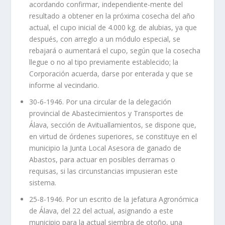
acordando confirmar, independiente-mente del
resultado a obtener en la próxima cosecha del año
actual, el cupo inicial de 4.000 kg. de alubias, ya que
después, con arreglo a un módulo especial, se
rebajará o aumentará el cupo, según que la cosecha
llegue o no al tipo previamente establecido; la
Corporación acuerda, darse por enterada y que se
informe al vecindario.
30-6-1946. Por una circular de la delegación
provincial de Abastecimientos y Transportes de
Álava, sección de Avituallamientos, se dispone que,
en virtud de órdenes superiores, se constituye en el
municipio la Junta Local Asesora de ganado de
Abastos, para actuar en posibles derramas o
requisas, si las circunstancias impusieran este
sistema.
25-8-1946. Por un escrito de la jefatura Agronómica
de Álava, del 22 del actual, asignando a este
municipio para la actual siembra de otoño, una