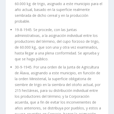
60.000 kg. de trigo, asignado a este municipio para el
año actual, basado en la superficie realmente
sembrada de dicho cereal y en la producción
probable.
19-8-1945. Se procede, con las Juntas
administrativas, a la asignación individual entre los
productores del término, del cupo forzoso de trigo,
de 60.000 kg., que son una y otra vez examinados,
hasta llegar a una plena conformidad. Se aprueba y
que se haga público.
30-9-1945. Por una orden de la Junta de Agricultura
de Álava, asignando a este municipio, en función de
la orden Ministerial, la superficie obligatoria de
siembre de trigo en la siembra del otoño actual, por
215 hectáreas, para su distribución individual entre
los productores del término; y la Corporación
acuerda, que a fin de evitar los inconvenientes de
años anteriores, se distribuya por pueblos, y estos a
su vez, reunidos en Concejo, hagan la asignación