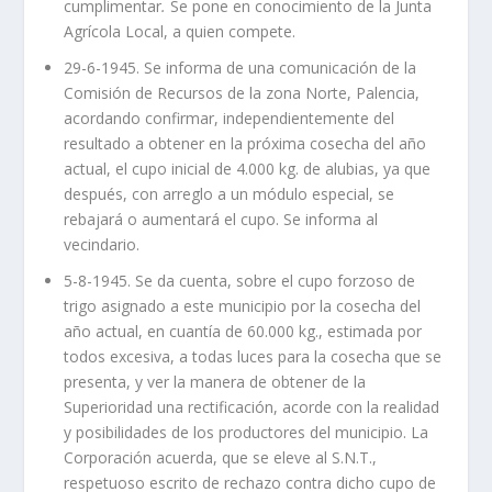
cumplimentar
.
Se pone en conocimiento de la Junta
Agrícola Local, a quien compete.
29-6-1945. Se informa de una comunicación de la
Comisión de Recursos de la zona Norte, Palencia,
acordando confirmar, independientemente del
resultado a obtener en la próxima cosecha del año
actual, el cupo inicial de 4.000 kg. de alubias, ya que
después, con arreglo a un módulo especial, se
rebajará o aumentará el cupo. Se informa al
vecindario.
5-8-1945. Se da cuenta, sobre el cupo forzoso de
trigo asignado a este municipio por la cosecha del
año actual, en cuantía de 60.000 kg., estimada por
todos excesiva, a todas luces para la cosecha que se
presenta, y ver la manera de obtener de la
Superioridad una rectificación, acorde con la realidad
y posibilidades de los productores del municipio. La
Corporación acuerda, que se eleve al S.N.T.,
respetuoso escrito de rechazo contra dicho cupo de