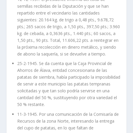
semillas recibidas de la Diputación y que se han
repartido entre el vecindario las cantidades
siguientes: 20.164 kg. de trigo a 0,48 pts., 9.678,72
pts.; 265 sacos de trigo, a 1,50 pts., 397,50 pts.; 3.960
kg. de cebada, a 0,3636 pts., 1.440 pts.; 60 sacos, a
1,50 pts., 90 pts. Total, 11.606,22 pts. a reintegrar en
la próxima recolección en dinero metálico, y siendo
de abono la saquería, si se devuelve a tiempo.
25-2-1945. Se da cuenta que la Caja Provincial de
Ahorros de Álava, entidad concesionaria de las
patatas de siembra, había participado la imposibilidad
de servir a este municipio las patatas tempranas
solicitadas y que tan solo podría servirse en una
cantidad del 50 %, sustituyendo por otra variedad el
50 % restante.
11-3-1945. Por una comunicación de la Comisaría de
Recursos de la zona Norte, interesando la entrega
del cupo de patatas, en lo que faltan de