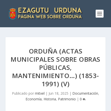
ORDUÑA (ACTAS
MUNICIPALES SOBRE OBRAS
PÚBLICAS,
MANTENIMIENTO…) (1853-
1991) (V)
Publicado por
mitxel
|
Jun 18, 2025
|
Documentación
,
Economía
,
Historia
,
Patrimonio
|
0