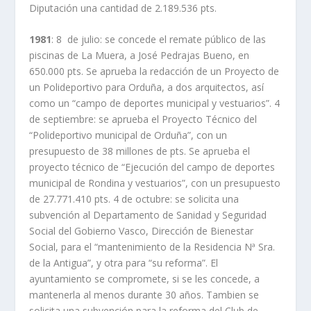
Diputación una cantidad de 2.189.536 pts.
1981
: 8 de julio: se concede el remate público de las
piscinas de La Muera, a José Pedrajas Bueno, en
650.000 pts. Se aprueba la redacción de un Proyecto de
un Polideportivo para Orduña, a dos arquitectos, así
como un “campo de deportes municipal y vestuarios”. 4
de septiembre: se aprueba el Proyecto Técnico del
“Polideportivo municipal de Orduña”, con un
presupuesto de 38 millones de pts. Se aprueba el
proyecto técnico de “Ejecución del campo de deportes
municipal de Rondina y vestuarios”, con un presupuesto
de 27.771.410 pts. 4 de octubre: se solicita una
subvención al Departamento de Sanidad y Seguridad
Social del Gobierno Vasco, Dirección de Bienestar
Social, para el “mantenimiento de la Residencia Nª Sra.
de la Antigua”, y otra para “su reforma”. El
ayuntamiento se compromete, si se les concede, a
mantenerla al menos durante 30 años. Tambien se
solicita una subvención para la reforma del Club de