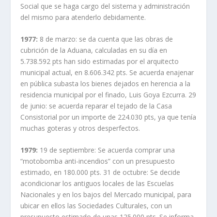
Social que se haga cargo del sistema y administración
del mismo para atenderlo debidamente.
1977:
8 de marzo: se da cuenta que las obras de
cubrición de la Aduana, calculadas en su día en
5.738.592 pts han sido estimadas por el arquitecto
municipal actual, en 8.606.342 pts. Se acuerda enajenar
en pública subasta los bienes dejados en herencia a la
residencia municipal por el finado, Luis Goya Ezcurra. 29
de junio: se acuerda reparar el tejado de la Casa
Consistorial por un importe de 224.030 pts, ya que tenía
muchas goteras y otros desperfectos.
1979:
19 de septiembre: Se acuerda comprar una
“motobomba anti-incendios” con un presupuesto
estimado, en 180.000 pts. 31 de octubre: Se decide
acondicionar los antiguos locales de las Escuelas
Nacionales y en los bajos del Mercado municipal, para
ubicar en ellos las Sociedades Culturales, con un
presupuesto estimado de unas 125.000 pts. Se informa