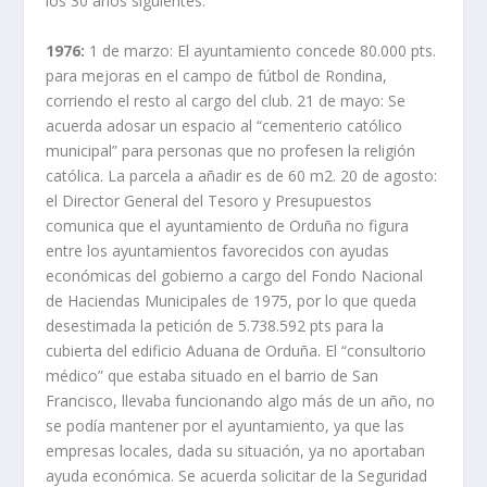
los 30 años siguientes.
1976:
1 de marzo: El ayuntamiento concede 80.000 pts.
para mejoras en el campo de fútbol de Rondina,
corriendo el resto al cargo del club. 21 de mayo: Se
acuerda adosar un espacio al “cementerio católico
municipal” para personas que no profesen la religión
católica. La parcela a añadir es de 60 m2. 20 de agosto:
el Director General del Tesoro y Presupuestos
comunica que el ayuntamiento de Orduña no figura
entre los ayuntamientos favorecidos con ayudas
económicas del gobierno a cargo del Fondo Nacional
de Haciendas Municipales de 1975, por lo que queda
desestimada la petición de 5.738.592 pts para la
cubierta del edificio Aduana de Orduña. El “consultorio
médico” que estaba situado en el barrio de San
Francisco, llevaba funcionando algo más de un año, no
se podía mantener por el ayuntamiento, ya que las
empresas locales, dada su situación, ya no aportaban
ayuda económica. Se acuerda solicitar de la Seguridad