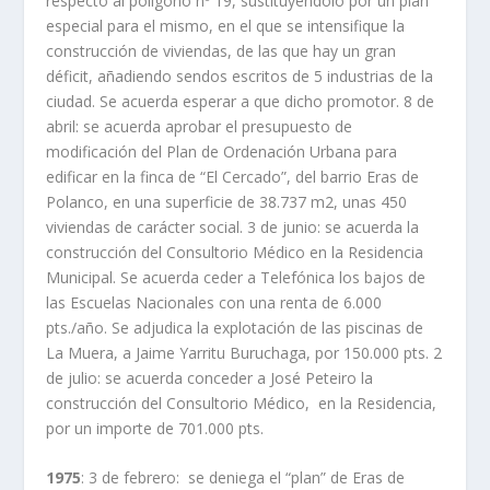
respecto al polígono nº 19, sustituyéndolo por un plan
especial para el mismo, en el que se intensifique la
construcción de viviendas, de las que hay un gran
déficit, añadiendo sendos escritos de 5 industrias de la
ciudad. Se acuerda esperar a que dicho promotor. 8 de
abril: se acuerda aprobar el presupuesto de
modificación del Plan de Ordenación Urbana para
edificar en la finca de “El Cercado”, del barrio Eras de
Polanco, en una superficie de 38.737 m2, unas 450
viviendas de carácter social. 3 de junio: se acuerda la
construcción del Consultorio Médico en la Residencia
Municipal. Se acuerda ceder a Telefónica los bajos de
las Escuelas Nacionales con una renta de 6.000
pts./año. Se adjudica la explotación de las piscinas de
La Muera, a Jaime Yarritu Buruchaga, por 150.000 pts. 2
de julio: se acuerda conceder a José Peteiro la
construcción del Consultorio Médico, en la Residencia,
por un importe de 701.000 pts.
1975
: 3 de febrero: se deniega el “plan” de Eras de