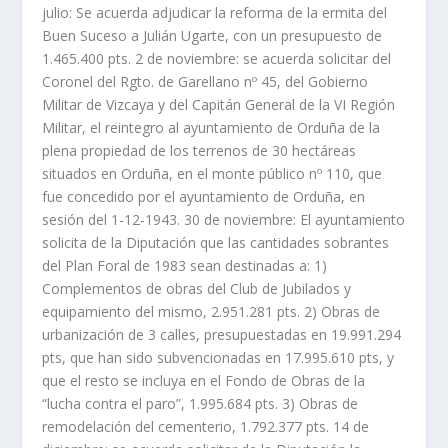
julio: Se acuerda adjudicar la reforma de la ermita del
Buen Suceso a Julián Ugarte, con un presupuesto de
1.465.400 pts. 2 de noviembre: se acuerda solicitar del
Coronel del Rgto. de Garellano nº 45, del Gobierno
Militar de Vizcaya y del Capitán General de la VI Región
Militar, el reintegro al ayuntamiento de Orduña de la
plena propiedad de los terrenos de 30 hectáreas
situados en Orduña, en el monte público nº 110, que
fue concedido por el ayuntamiento de Orduña, en
sesión del 1-12-1943. 30 de noviembre: El ayuntamiento
solicita de la Diputación que las cantidades sobrantes
del Plan Foral de 1983 sean destinadas a: 1)
Complementos de obras del Club de Jubilados y
equipamiento del mismo, 2.951.281 pts. 2) Obras de
urbanización de 3 calles, presupuestadas en 19.991.294
pts, que han sido subvencionadas en 17.995.610 pts, y
que el resto se incluya en el Fondo de Obras de la
“lucha contra el paro”, 1.995.684 pts. 3) Obras de
remodelación del cementerio, 1.792.377 pts. 14 de