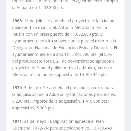
medicinales. 18 de septiembre: el ayuntamiento compra
la Aduana en 1.402.800 pts.
1968:
16 de julio: se aprueba el proyecto de la “ciudad
polideportiva municipal, Antonio Menchaca” en La
Muera con un presupuesto de 11.682.600 pts. El
ayuntamiento solicita subvenciones para el mismo a la
Delegación Nacional de Educación Física y Deportes. El
ayuntamiento acuerda aportar 5.842.000 pts. (el 50%
del presupuesto total). 21 de noviembre: se aprueba el
proyecto de “ciudad polideportiva La Muera, Antonio
Menchaca” con un presupuesto de 13.700.444 pts.
1970:
3 de julio: Se aprueba el presupuesto extra para
la adquisición de la Aduana: gratificaciones personales,
9.230 pts.; importe de la adquisición, 1.415.000 pts.;
imprevistos, 5.000 pts.
1971:
21 de mayo: la Diputación aprueba el Plan
Cuatrienal 1972-75: parque polideportivo, 13.700.443