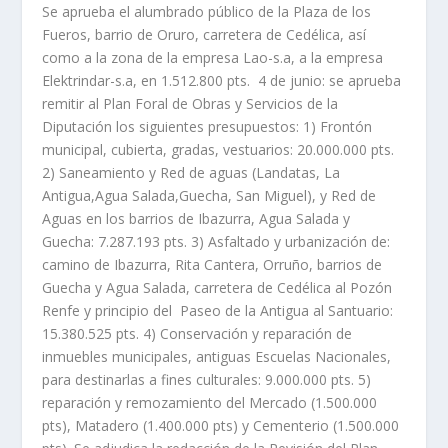
Se aprueba el alumbrado público de la Plaza de los
Fueros, barrio de Oruro, carretera de Cedélica, así
como a la zona de la empresa Lao-s.a, a la empresa
Elektrindar-s.a, en 1.512.800 pts. 4 de junio: se aprueba
remitir al Plan Foral de Obras y Servicios de la
Diputación los siguientes presupuestos: 1) Frontón
municipal, cubierta, gradas, vestuarios: 20.000.000 pts.
2) Saneamiento y Red de aguas (Landatas, La
Antigua,Agua Salada,Guecha, San Miguel), y Red de
Aguas en los barrios de Ibazurra, Agua Salada y
Guecha: 7.287.193 pts. 3) Asfaltado y urbanización de:
camino de Ibazurra, Rita Cantera, Orruño, barrios de
Guecha y Agua Salada, carretera de Cedélica al Pozón
Renfe y principio del Paseo de la Antigua al Santuario:
15.380.525 pts. 4) Conservación y reparación de
inmuebles municipales, antiguas Escuelas Nacionales,
para destinarlas a fines culturales: 9.000.000 pts. 5)
reparación y remozamiento del Mercado (1.500.000
pts), Matadero (1.400.000 pts) y Cementerio (1.500.000