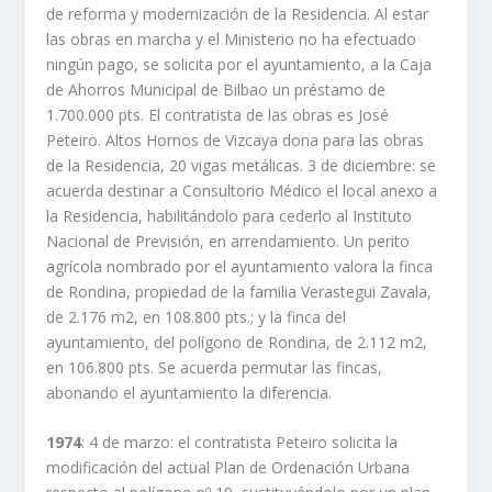
de reforma y modernización de la Residencia. Al estar
las obras en marcha y el Ministerio no ha efectuado
ningún pago, se solicita por el ayuntamiento, a la Caja
de Ahorros Municipal de Bilbao un préstamo de
1.700.000 pts. El contratista de las obras es José
Peteiro. Altos Hornos de Vizcaya dona para las obras
de la Residencia, 20 vigas metálicas. 3 de diciembre: se
acuerda destinar a Consultorio Médico el local anexo a
la Residencia, habilitándolo para cederlo al Instituto
Nacional de Previsión, en arrendamiento. Un perito
agrícola nombrado por el ayuntamiento valora la finca
de Rondina, propiedad de la familia Verastegui Zavala,
de 2.176 m2, en 108.800 pts.; y la finca del
ayuntamiento, del polígono de Rondina, de 2.112 m2,
en 106.800 pts. Se acuerda permutar las fincas,
abonando el ayuntamiento la diferencia.
1974
: 4 de marzo: el contratista Peteiro solicita la
modificación del actual Plan de Ordenación Urbana