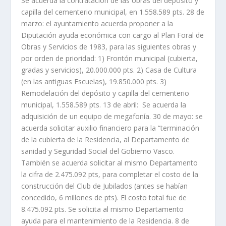
Se acuerda la contratación de las obras del depósito y
capilla del cementerio municipal, en 1.558.589 pts. 28 de
marzo: el ayuntamiento acuerda proponer a la
Diputación ayuda económica con cargo al Plan Foral de
Obras y Servicios de 1983, para las siguientes obras y
por orden de prioridad: 1) Frontón municipal (cubierta,
gradas y servicios), 20.000.000 pts. 2) Casa de Cultura
(en las antiguas Escuelas), 19.850.000 pts. 3)
Remodelación del depósito y capilla del cementerio
municipal, 1.558.589 pts. 13 de abril: Se acuerda la
adquisición de un equipo de megafonía. 30 de mayo: se
acuerda solicitar auxilio financiero para la “terminación
de la cubierta de la Residencia, al Departamento de
sanidad y Seguridad Social del Gobierno Vasco.
También se acuerda solicitar al mismo Departamento
la cifra de 2.475.092 pts, para completar el costo de la
construcción del Club de Jubilados (antes se habían
concedido, 6 millones de pts). El costo total fue de
8.475.092 pts. Se solicita al mismo Departamento
ayuda para el mantenimiento de la Residencia. 8 de