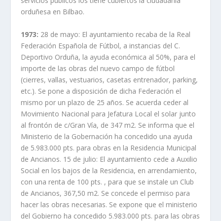
servicios públicos los tiene cubiertos la ciudadanía
orduñesa en Bilbao.
1973:
28 de mayo: El ayuntamiento recaba de la Real
Federación Española de Fútbol, a instancias del C.
Deportivo Orduña, la ayuda económica al 50%, para el
importe de las obras del nuevo campo de fútbol
(cierres, vallas, vestuarios, casetas entrenador, parking,
etc.). Se pone a disposición de dicha Federación el
mismo por un plazo de 25 años. Se acuerda ceder al
Movimiento Nacional para Jefatura Local el solar junto
al frontón de c/Gran Vía, de 347 m2. Se informa que el
Ministerio de la Gobernación ha concedido una ayuda
de 5.983.000 pts. para obras en la Residencia Municipal
de Ancianos. 15 de julio: El ayuntamiento cede a Auxilio
Social en los bajos de la Residencia, en arrendamiento,
con una renta de 100 pts. , para que se instale un Club
de Ancianos, 367,50 m2. Se concede el permiso para
hacer las obras necesarias. Se expone que el ministerio
del Gobierno ha concedido 5.983.000 pts. para las obras