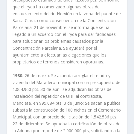
que el Iryda ha comenzado algunas obras de
encauzamiento del río Nervión en la zona del puente de
Santa Clara, como consecuencia de la Concentración
Parcelaria. 21 de noviembre: se informa que se ha
llegado a un acuerdo con el Iryda para dar facilidades
para solucionar los problemas causados por la
Concentración Parcelaria. Se ayudará por el
ayuntamiento a efectuar las alegaciones que los
propietarios de terrenos consideren oportunas.
1980:
26 de marzo: Se acuerda arreglar el tejado y
vivienda del Matadero municipal con un presupuesto de
1.064.960 pts. 30 de abril: se adjudican las obras de
instalación del repetidor de UHF al contratista,
Mendieta, en 995.084 pts. 3 de junio: Se sacan a pública
subasta la construcción de 100 nichos en el Cementerio
Municipal, con un precio de licitación de 1.542.536 pts.
22 de diciembre: Se aprueba la certificación de obras de
la Aduana por importe de 2.900.000 pts, solicitando a la