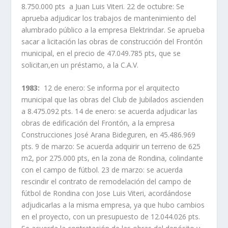
8.750.000 pts a Juan Luis Viteri. 22 de octubre: Se
aprueba adjudicar los trabajos de mantenimiento del
alumbrado público a la empresa Elektrindar. Se aprueba
sacar a licitación las obras de construcción del Frontón
municipal, en el precio de 47.049.785 pts, que se
solicitan,en un préstamo, a la C.A.V.
1983:
12 de enero: Se informa por el arquitecto
municipal que las obras del Club de Jubilados ascienden
a 8.475.092 pts. 14 de enero: se acuerda adjudicar las
obras de edificación del Frontón, a la empresa
Construcciones José Arana Bideguren, en 45.486.969
pts. 9 de marzo: Se acuerda adquirir un terreno de 625
m2, por 275.000 pts, en la zona de Rondina, colindante
con el campo de fútbol. 23 de marzo: se acuerda
rescindir el contrato de remodelación del campo de
fútbol de Rondina con Jose Luis Viteri, acordándose
adjudicarlas a la misma empresa, ya que hubo cambios
en el proyecto, con un presupuesto de 12.044.026 pts.