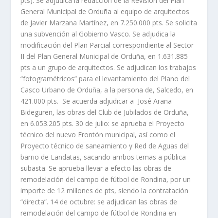
pts). Se adjudica la redacción de la Revisión del Plan
General Municipal de Orduña al equipo de arquitectos
de Javier Marzana Martínez, en 7.250.000 pts. Se solicita
una subvención al Gobierno Vasco. Se adjudica la
modificación del Plan Parcial correspondiente al Sector
II del Plan General Municipal de Orduña, en 1.631.885
pts a un grupo de arquitectos. Se adjudican los trabajos
“fotogramétricos” para el levantamiento del Plano del
Casco Urbano de Orduña, a la persona de, Salcedo, en
421.000 pts. Se acuerda adjudicar a José Arana
Bideguren, las obras del Club de Jubilados de Orduña,
en 6.053.205 pts. 30 de julio: se aprueba el Proyecto
técnico del nuevo Frontón municipal, así como el
Proyecto técnico de saneamiento y Red de Aguas del
barrio de Landatas, sacando ambos temas a pública
subasta. Se aprueba llevar a efecto las obras de
remodelación del campo de fútbol de Rondina, por un
importe de 12 millones de pts, siendo la contratación
“directa”. 14 de octubre: se adjudican las obras de
remodelación del campo de fútbol de Rondina en