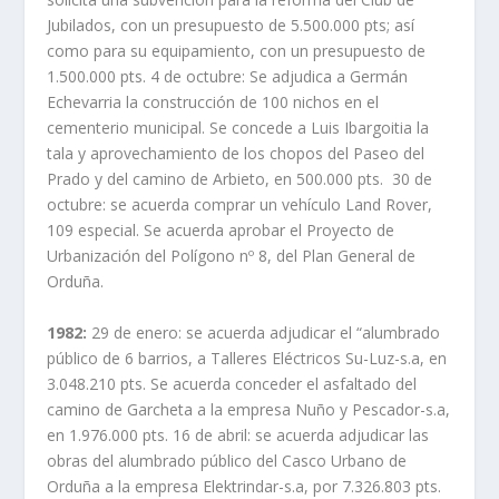
Jubilados, con un presupuesto de 5.500.000 pts; así
como para su equipamiento, con un presupuesto de
1.500.000 pts. 4 de octubre: Se adjudica a Germán
Echevarria la construcción de 100 nichos en el
cementerio municipal. Se concede a Luis Ibargoitia la
tala y aprovechamiento de los chopos del Paseo del
Prado y del camino de Arbieto, en 500.000 pts. 30 de
octubre: se acuerda comprar un vehículo Land Rover,
109 especial. Se acuerda aprobar el Proyecto de
Urbanización del Polígono nº 8, del Plan General de
Orduña.
1982:
29 de enero: se acuerda adjudicar el “alumbrado
público de 6 barrios, a Talleres Eléctricos Su-Luz-s.a, en
3.048.210 pts. Se acuerda conceder el asfaltado del
camino de Garcheta a la empresa Nuño y Pescador-s.a,
en 1.976.000 pts. 16 de abril: se acuerda adjudicar las
obras del alumbrado público del Casco Urbano de
Orduña a la empresa Elektrindar-s.a, por 7.326.803 pts.