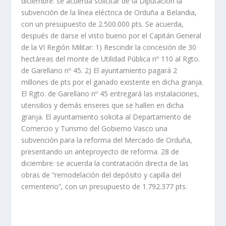
diciembre: se acuerda solicitar de la Diputación la
subvención de la línea eléctrica de Orduña a Belandia,
con un presupuesto de 2.500.000 pts. Se acuerda,
después de darse el visto bueno por el Capitán General
de la VI Región Militar: 1) Rescindir la concesión de 30
hectáreas del monte de Utilidad Pública nº 110 al Rgto.
de Garellano nº 45. 2) El ayuntamiento pagará 2
millones de pts por el ganado existente en dicha granja.
El Rgto. de Garellano nº 45 entregará las instalaciones,
utensilios y demás enseres que se hallen en dicha
granja. El ayuntamiento solicita al Departamento de
Comercio y Turismo del Gobierno Vasco una
subvención para la reforma del Mercado de Orduña,
presentando un anteproyecto de reforma. 28 de
diciembre: se acuerda la contratación directa de las
obras de “remodelación del depósito y capilla del
cementerio”, con un presupuesto de 1.792.377 pts.