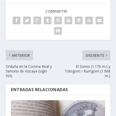
COMPARTIR:
ANTERIOR
SIGUIENTE
Orduña en la Corona Real y
El Somo (1.170 m.) y
Señorí­o de Vizcaya (siglo
Tologorri / Iturrigorri (1.068
XVI)
m.)
ENTRADAS RELACIONADAS