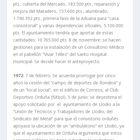
pts.; cubierta del Mercado, 183.500 pts.; reparación y
mejora del Matadero, 157.600 pts.; alumbrado,
1.740.392 pts.; primera fase de la Aduana para “casa
consistorial” y varias dependencias oficiales, 5.100.000
pts. El ayuntamiento tendría que aportar de estas
cantidades: 10.765.000 pts. 8 de noviembre: se hacen
gestiones para la instalación de un Consultorio Médico
en el pabellón “Vivar Téllez” del Santo Hospital
municipal. Se decide hacer el anteproyecto.
1972
: 7 de febrero: Se acuerda prorrogar por cinco
años la cesión del “campo de deportes de Rondina” y
de un “local social”, en el edificio de Correos, al Club
Deportivo Orduña (fútbol). 5 de junio: se desestima el
apoyo solicitado por el ayuntamiento de Llodio a la
“Unión de Técnicos y Trabajadores de Llodio, del
Sindicato del Metal” para que el consistorio orduñés
apoyase la ubicación de un “ambulatorio” en Llodio, ya
que el ayuntamiento de Orduña argumenta que estos