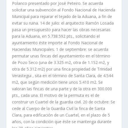
Polanco presentado por José Peteiro. Se acuerda
solicitar una subvención al Fondo Nacional de Hacienda
Municipal para reparar el tejado de la Aduana, a fin de
evitar su ruina. 14 de julio: el arquitecto Ramón Losada
pasa un presupuesto para hacer las obras necesarias
para la Aduana, en 5.738.592 pts., solicitando el
ayuntamiento éste importe al Fondo Nacional de
Haciendas Municipales. 1 de septiembre: se acuerda
permutar unas fincas del ayuntamiento en el término
de Pozo Seco (una de 3.325 m2, otra de 1.152 m2, y
otra de 5.312 m2) por una finca propiedad de Trinidad
Verastegui , sita en el término de Santa Clara, de 4.544
m2, que según medición tiene unos 5.410 m2. Se
valoran las fincas de una parte y de la otra en 300.000
pts., cada una. El motivo de la permuta es el de
construir un Cuartel de la guardia civil. 20 de octubre: Se
cede al Cuerpo de la Guardia Civil la finca de Santa
Clara, para edificación de un Cuartel, en el plazo de 5
años, con la condición que éste se mantenga durante