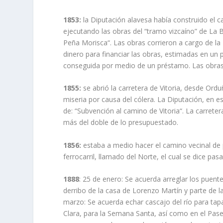
1853:
la Diputación alavesa había construido el ca
ejecutando las obras del “tramo vizcaíno” de La 
Peña Morisca“. Las obras corrieron a cargo de la
dinero para financiar las obras, estimadas en un p
conseguida por medio de un préstamo. Las obras 
1855:
se abrió la carretera de Vitoria, desde Ord
miseria por causa del cólera. La Diputación, en 
de: “Subvención al camino de Vitoria“. La carrete
más del doble de lo presupuestado.
1856:
estaba a medio hacer el camino vecinal de 
ferrocarril, llamado del Norte, el cual se dice pas
1888
: 25 de enero: Se acuerda arreglar los puen
derribo de la casa de Lorenzo Martín y parte de l
marzo: Se acuerda echar cascajo del río para tap
Clara, para la Semana Santa, así como en el Pase