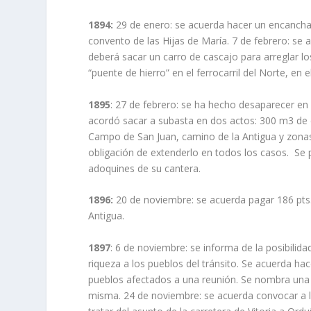
1894:
29 de enero: se acuerda hacer un encancha
convento de las Hijas de María. 7 de febrero: se 
deberá sacar un carro de cascajo para arreglar lo
“puente de hierro” en el ferrocarril del Norte, en 
1895
: 27 de febrero: se ha hecho desaparecer e
acordó sacar a subasta en dos actos: 300 m3 de c
Campo de San Juan, camino de la Antigua y zonas 
obligación de extenderlo en todos los casos. Se 
adoquines de su cantera.
1896:
20 de noviembre: se acuerda pagar 186 pts.
Antigua.
1897
: 6 de noviembre: se informa de la posibilida
riqueza a los pueblos del tránsito. Se acuerda ha
pueblos afectados a una reunión. Se nombra una co
misma. 24 de noviembre: se acuerda convocar a l