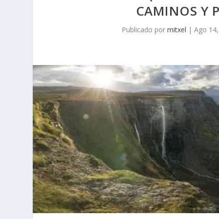
CAMINOS Y PU
Publicado por
mitxel
|
Ago 14,