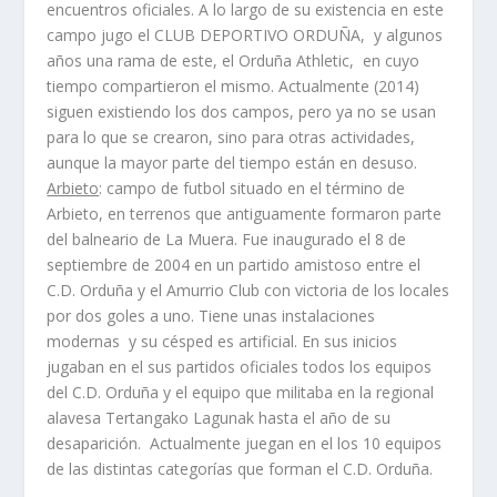
encuentros oficiales. A lo largo de su existencia en este
campo jugo el CLUB DEPORTIVO ORDUÑA, y algunos
años una rama de este, el Orduña Athletic, en cuyo
tiempo compartieron el mismo. Actualmente (2014)
siguen existiendo los dos campos, pero ya no se usan
para lo que se crearon, sino para otras actividades,
aunque la mayor parte del tiempo están en desuso.
Arbieto
: campo de futbol situado en el término de
Arbieto, en terrenos que antiguamente formaron parte
del balneario de La Muera. Fue inaugurado el 8 de
septiembre de 2004 en un partido amistoso entre el
C.D. Orduña y el Amurrio Club con victoria de los locales
por dos goles a uno. Tiene unas instalaciones
modernas y su césped es artificial. En sus inicios
jugaban en el sus partidos oficiales todos los equipos
del C.D. Orduña y el equipo que militaba en la regional
alavesa Tertangako Lagunak hasta el año de su
desaparición. Actualmente juegan en el los 10 equipos
de las distintas categorí­as que forman el C.D. Orduña.