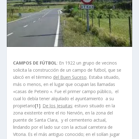
CAMPOS DE FÚTBOL
: En 1922 un grupo de vecinos
solicita la construcción de un campo de futbol, que se
ubicó en el término
del Buen Suceso
. Estaba situado,
más o menos, en el lugar que ocupan las llamadas
«casas de Peteiro «. Fue el primer campo público, el
cual lo debí­a tener alquilado el ayuntamiento a su
propietario
[1]
.
De los Jesuitas
: estuvo situado en la
zona existente entre el rio Nervión, en la zona del
puente de Santa Clara, y el cementerio actual,
lindando por el lado sur con la actual carretera de
Vitoria. Es el más antiguo conocido; en el solí­an jugar