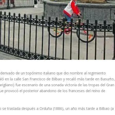
 derivado de un topónimo italiano que dio nombre al regimiento
staló en la calle San Francisco de Bilbao y recaló más tarde en Basurto,
rigliano) fue escenario de una sonada victoria de las tropas del Gran
 que provocó el posterior abandono de los franceses del reino de
to se traslada después a Orduña (1886), un año más tarde a Bilbao (a