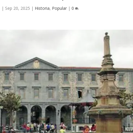
l
|
Sep 20, 2025
|
Historia
,
Popular
|
0