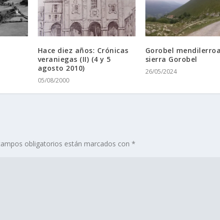
Hace diez años: Crónicas
Gorobel mendilerroa
veraniegas (II) (4 y 5
sierra Gorobel
agosto 2010)
26/05/2024
05/08/2000
campos obligatorios están marcados con
*