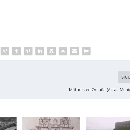
SIG
Militares en Orduña (Actas Munici