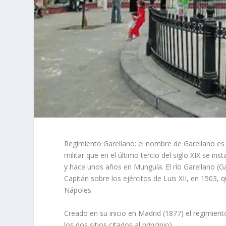
Regimiento Garellano: el nombre de Garellano es
militar que en el último tercio del siglo XIX se in
y hace unos años en Munguía. El río Garellano (Ga
Capitán sobre los ejércitos de Luis XII, en 1503,
Nápoles.
Creado en su inicio en Madrid (1877) el regimien
los dos sitios citados al principio).