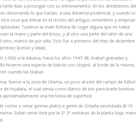
a tarde iban a proseguir con su entrenamiento. En los alrededores de
s observando lo que hacían, a una distancia prudencial, y cuando lo
ó otra cosa que entrar en el recinto del antiguo cementerio y empezar
 explotadas. Tuvieron la mala fortuna de coger alguna que no había
oven la mano y parte del brazo, y al otro una parte del talón de una
l otro, manco de por vida. Esto fue a primeros del mes de diciembre
Jiménez Bretón y Vidal).
00-1.000) a la Aduana, hacia los años 1947-48, tiraban granadas y
lo hicieron una especie de balcón con césped, al borde de la misma,
rse cuando las tiraban.
ma, fueron a la zona de Ukerria, un poco al este del campo de fútbol
e de hojalata, el cual servía como blanco de tiro para tirarle bombas
a aproximadamente una hectárea de superficie.
de comer y cenar (primer plato) a gente de Orduña necesitada (8-10
a misma. Solían servir éste por la 2ª-3ª ventanas de la planta baja, man
l.