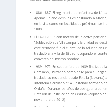
1886-1887. El regimiento de Infantería de Líne
Apenas un año después es destinado a Madrid,
en la villa como en localidades próximas, se in
1880.
El 14-11-1886 con motivo de la activa particip
“Sublevación de Villacampa “, la unidad es dest
este territorio fue el cuartel de la Aduana en
trasladó a la villa de Bilbao, ocupando el cuar
convento del mismo nombre.
1939-1975. En septiembre de 1939 finalizada la 
Garellano, utilizando como base para su organiz
traslada su residencia desde Estella (Navarra) 
Infantería Garellano nº 45, estando formado por
Orduña. Durante los años de postguerra contin
Batallón de instrucción en Orduña. (copiado de 
noviembre de 2012)