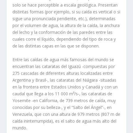
solo se hace perceptible a escala geológica. Presentan
distintas formas (por ejemplo, si su caída es vertical o si
sigue una pronunciada pendiente, etc.), determinadas
por el volumen de agua, la altura de la caída, la anchura
del lecho y la conformación de las paredes entre las
cuales corre el líquido, dependiendo del tipo de roca y
de las distintas capas en las que se disponen.
Entre las caídas de agua más famosas del mundo se
encuentran las cataratas del Iguazú -compuestas por
275 cascadas de diferentes alturas localizadas entre
Argentina y Brasil-, las cataratas del Niágara -situadas
en la frontera entre Estados Unidos y Canadá y con un
caudal que llega a los 11 000 m³/s-, las cataratas de
Yosemite -en California, de 739 metros de caída, muy
conocidas por su belleza-, y el “Salto del Ángel”-, en
Venezuela, que con una altura de 979 metros (807 m de
caída ininterrumpida), es el salto de agua más alto del
mundo.