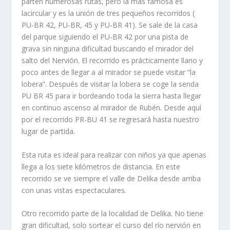
parten numerosas rutas, pero la más famosa es
lacircular y es la unión de tres pequeños recorridos (
PU-BR 42, PU-BR, 45 y PU-BR 41). Se sale de la casa
del parque siguiendo el PU-BR 42 por una pista de
grava sin ninguna dificultad buscando el mirador del
salto del Nervión. El recorrido es prácticamente llano y
poco antes de llegar a al mirador se puede visitar “la
lobera”. Después de visitar la lobera se coge la senda
PU BR 45 para ir bordeando toda la sierra hasta llegar
en continuo ascenso al mirador de Rubén. Desde aquí
por el recorrido PR-BU 41 se regresará hasta nuestro
lugar de partida.
Esta ruta es ideal para realizar con niños ya que apenas
llega a los siete kilómetros de distancia. En este
recorrido se ve siempre el valle de Delika desde arriba
con unas vistas espectaculares.
Otro recorrido parte de la localidad de Delika. No tiene
gran dificultad, solo sortear el curso del río nervión en