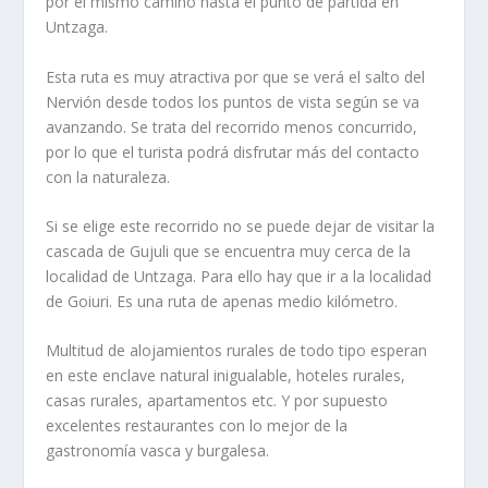
por el mismo camino hasta el punto de partida en
Untzaga.
Esta ruta es muy atractiva por que se verá el salto del
Nervión desde todos los puntos de vista según se va
avanzando. Se trata del recorrido menos concurrido,
por lo que el turista podrá disfrutar más del contacto
con la naturaleza.
Si se elige este recorrido no se puede dejar de visitar la
cascada de Gujuli que se encuentra muy cerca de la
localidad de Untzaga. Para ello hay que ir a la localidad
de Goiuri. Es una ruta de apenas medio kilómetro.
Multitud de alojamientos rurales de todo tipo esperan
en este enclave natural inigualable, hoteles rurales,
casas rurales, apartamentos etc. Y por supuesto
excelentes restaurantes con lo mejor de la
gastronomía vasca y burgalesa.