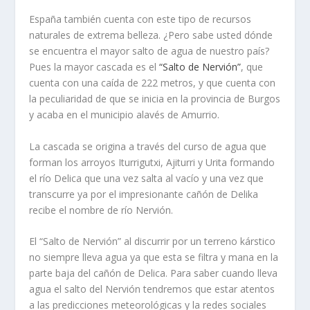
España también cuenta con este tipo de recursos
naturales de extrema belleza. ¿Pero sabe usted dónde
se encuentra el mayor salto de agua de nuestro país?
Pues la mayor cascada es el
“Salto de Nervión”
, que
cuenta con una caída de 222 metros, y que cuenta con
la peculiaridad de que se inicia en la provincia de Burgos
y acaba en el municipio alavés de Amurrio.
La cascada se origina a través del curso de agua que
forman los arroyos Iturrigutxi, Ajiturri y Urita formando
el río Delica que una vez salta al vacío y una vez que
transcurre ya por el impresionante cañón de Delika
recibe el nombre de río Nervión.
El “Salto de Nervión” al discurrir por un terreno kárstico
no siempre lleva agua ya que esta se filtra y mana en la
parte baja del cañón de Delica. Para saber cuando lleva
agua el salto del Nervión tendremos que estar atentos
a las predicciones meteorológicas y la redes sociales