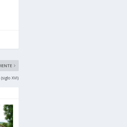
UIENTE
(siglo XVI)