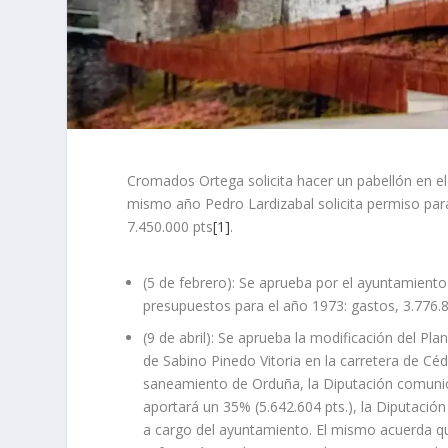
Cromados Ortega solicita hacer un pabellón en el
mismo año Pedro Lardizabal solicita permiso para
7.450.000 pts
[1]
.
(5 de febrero): Se aprueba por el ayuntamient
presupuestos para el año 1973: gastos, 3.776.80
(9 de abril): Se aprueba la modificación del Pl
de Sabino Pinedo Vitoria en la carretera de Céd
saneamiento de Orduña, la Diputación comunica
aportará un 35% (5.642.604 pts.), la Diputación 
a cargo del ayuntamiento. El mismo acuerda que