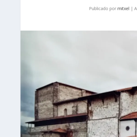
Publicado por
mitxel
|
A