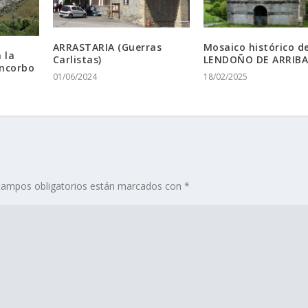
ARRASTARIA (Guerras
Mosaico histórico d
 la
Carlistas)
LENDOÑO DE ARRIB
ncorbo
01/06/2024
18/02/2025
campos obligatorios están marcados con
*