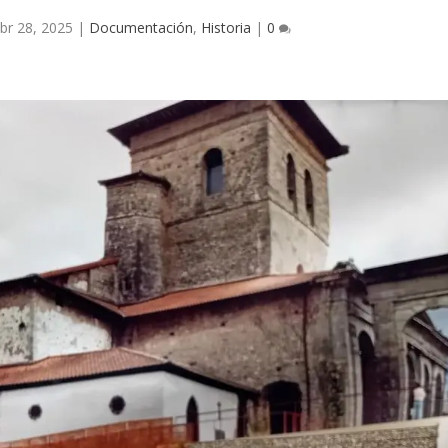
br 28, 2025
|
Documentación
,
Historia
|
0