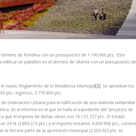
 término de Rondina con un presupuesto de 1.190.000 pts.. Este
 edificar un pabellón en el término de Ukerria con un presupuesto d
o el nuevo Reglamento de la Residencia Municipal
[2]
. Se aprueban los
0 pts.; ingresos, 3.776.800 pts.
an de Ordenación Urbana para la edificación de una vivienda unifamiliar
elica. En el informe en el que se halla el expediente del “proyecto de
 que el importe de dichas obras son 16.121.727 pts.. El Estado
un 24 % (3.869.215 pts.) y el importe restante, 6.609.908 pts., correrá
 la tercera parte de la aportación municipal (2.203.302 pts. se