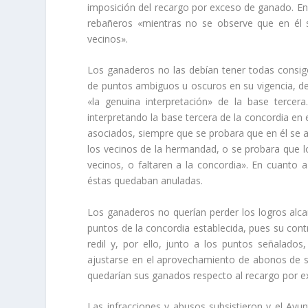
imposición del recargo por exceso de ganado. En l
rebañeros «mientras no se observe que en él 
vecinos».
Los ganaderos no las debí­an tener todas consigo
de puntos ambiguos u oscuros en su vigencia, de
«la genuina interpretación» de la base tercer
interpretando la base tercera de la concordia en e
asociados, siempre que se probara que en él se a
los vecinos de la hermandad, o se probara que l
vecinos, o faltaren a la concordia». En cuanto a
éstas quedaban anuladas.
Los ganaderos no querí­an perder los logros alca
puntos de la concordia establecida, pues su cont
redil y, por ello, junto a los puntos señalados,
ajustarse en el aprovechamiento de abonos de su
quedarí­an sus ganados respecto al recargo por 
Las infracciones y abusos subsistieron y el Ayu