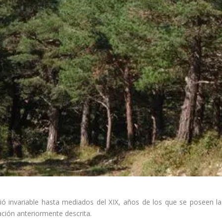
ió invariable hasta mediados del XIX, años de los que se poseen la
ación anteriormente descrita.