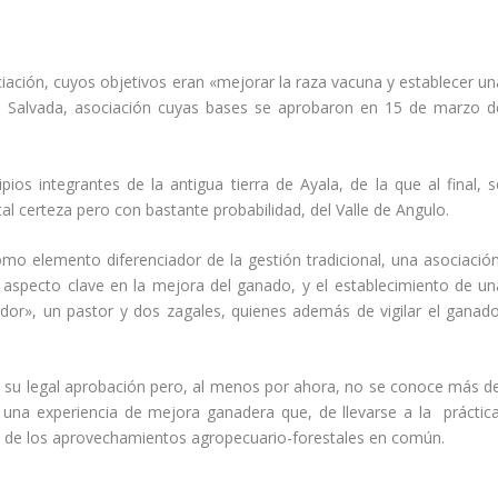
ciación, cuyos objetivos eran «mejorar la raza vacuna y establecer un
rra Salvada, asociación cuyas bases se aprobaron en 15 de marzo d
os integrantes de la antigua tierra de Ayala, de la que al final, s
l certeza pero con bastante probabilidad, del Valle de Angulo.
omo elemento diferenciador de la gestión tradicional, una asociación
 aspecto clave en la mejora del ganado, y el establecimiento de un
dor», un pastor y dos zagales, quienes además de vigilar el ganado
a su legal aprobación pero, al menos por ahora, no se conoce más de
una experiencia de mejora ganadera que, de llevarse a la práctica
o de los aprovechamientos agropecuario-forestales en común.