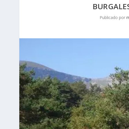
BURGALESE
Publicado por
m