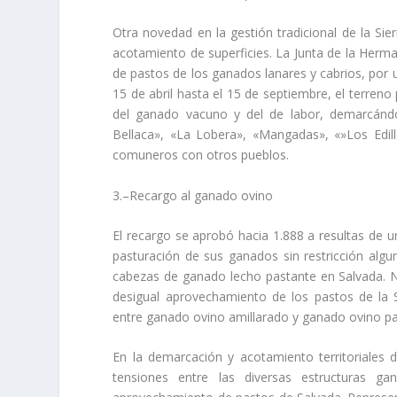
Otra novedad en la gestión tradicional de la Sier
acotamiento de superficies. La Junta de la Herm
de pastos de los ganados lanares y cabrios, por 
15 de abril hasta el 15 de septiembre, el terreno
del ganado vacuno y del de labor, demarcánd
Bellaca», «La Lobera», «Mangadas», «»Los Edil
comuneros con otros pueblos.
3.–Recargo al ganado ovino
El recargo se aprobó hacia 1.888 a resultas de un
pasturación de sus ganados sin restricción alg
cabezas de ganado lecho pastante en Salvada. N
desigual aprovechamiento de los pastos de la Si
entre ganado ovino amillarado y ganado ovino pa
En la demarcación y acotamiento territoriales 
tensiones entre las diversas estructuras ga