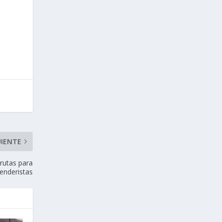
UIENTE
 rutas para
enderistas