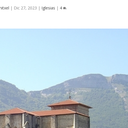
itxel
|
Dic 27, 2023
|
Iglesias
|
4