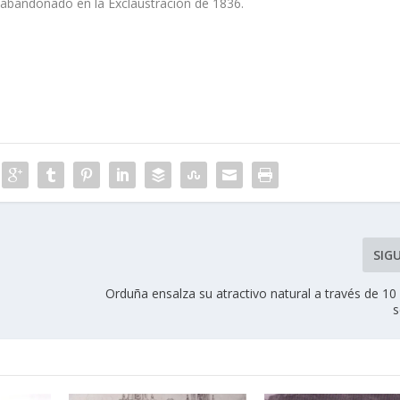
y abandonado en la Exclaustración de 1836.
SIG
Orduña ensalza su atractivo natural a través de 10
s