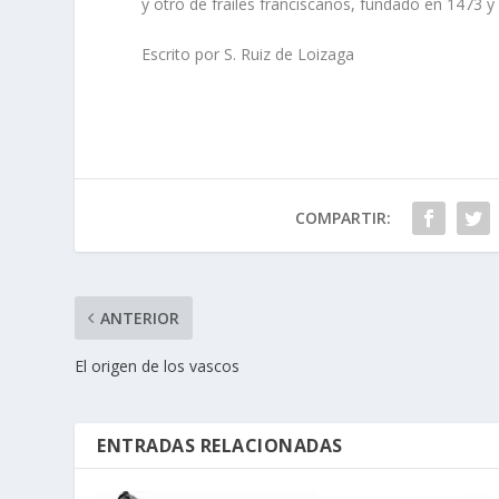
y otro de frailes franciscanos, fundado en 1473 
Escrito por S. Ruiz de Loizaga
COMPARTIR:
ANTERIOR
El origen de los vascos
ENTRADAS RELACIONADAS