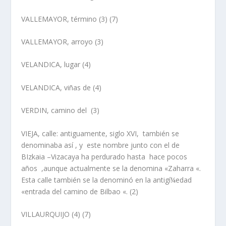
VALLEMAYOR, término
(3) (7)
VALLEMAYOR,
arroyo
(3)
VELANDICA, lugar
(4)
VELANDICA, viñas de
(4)
VERDIN, camino del
(3)
VIEJA, calle:
antiguamente, siglo XVI, también se
denominaba así­ , y este nombre junto con el de
BIzkaia –Vizacaya ha perdurado hasta hace pocos
años ,aunque actualmente se la denomina «Zaharra «.
Esta calle también se la denominó en la antigí¼edad
«entrada del camino de Bilbao «. (2)
VILLAURQUIJO
(4) (7)