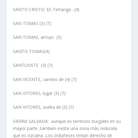
SANTO CRISTO
: En Tertanga . (4)
SAN TOMAS
(3) (7)
SAN TOMAS,
arroyo
(3)
SANTO TOMAS
(4)
SANTUOSTE
(3) (7)
SAN VICENTE, camino de
(4) (7)
SAN VITORES, lugar
(3) (7)
SAN VITORES, vuelta de
(3) (7)
SIERRA SALVADA
: aunque es territorio burgalés en su
mayor parte ,también existe una zona más reducida
que es vizcaí­na .Los orduñeses tení­an derecho de