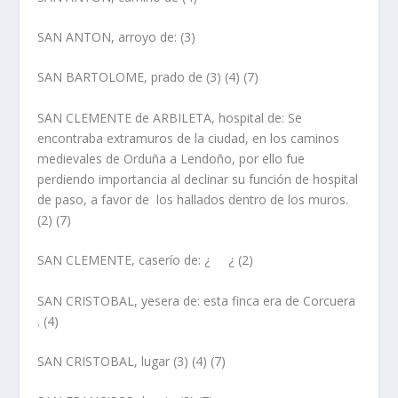
SAN ANTON, arroyo de:
(3)
SAN BARTOLOME, prado de
(3) (4) (7)
SAN CLEMENTE de ARBILETA, hospital de
: Se
encontraba extramuros de la ciudad, en los caminos
medievales de Orduña a Lendoño, por ello fue
perdiendo importancia al declinar su función de hospital
de paso, a favor de los hallados dentro de los muros.
(2) (7)
SAN CLEMENTE, caserí­o de
: ¿ ¿ (2)
SAN CRISTOBAL, yesera de
: esta finca era de Corcuera
. (4)
SAN CRISTOBAL, lugar
(3) (4) (7)