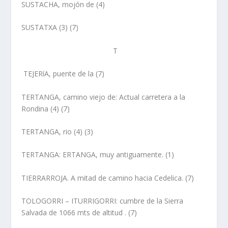
SUSTACHA, mojón de
(4)
SUSTATXA
(3) (7)
T
TEJERíA, puente de la
(7)
TERTANGA, camino viejo de
: Actual carretera a la
Rondina (4) (7)
TERTANGA, rio
(4) (3)
TERTANGA
: ERTANGA, muy antiguamente. (1)
TIERRARROJA
. A mitad de camino hacia Cedelica. (7)
TOLOGORRI – ITURRIGORRI:
cumbre
de la Sierra
Salvada de 1066 mts de altitud . (7)