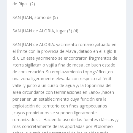
de Ripa . (2)
SAN JUAN, somo de
(5)
SAN JUAN de ALORIA, lugar
(3)
(4)
SAN JUAN de ALORIA
: y
acimiento romano
,situado en
el lí­mite con la provincia de Alava ,datado en el siglo II
d. C.En este yacimiento se encontraron fragmentos de
«terra sigillata» o vajilla fina de mesa ,en buen estado
de conservación .Su emplazamiento topográfico ,en
una zona ligeramente elevada con respecto al fértil
valle y junto a un curso de agua ,y la toponimia del
área circundante con terminaciones en «ano» ,hacen
pensar en un establecimiento cuya función era la
explotación del territorio con fines agropecuarios
,cuyos propietarios se suponen ligeramente
romanizados . Haciendo uso de las fuentes clásicas ,y
más concretamente de las aportadas por Ptolomeo