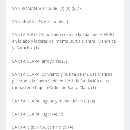
SAN ROMAN, ermita de
(3)
(4) (6) (7)
SAN SEBASTIíN, ermita de
(5)
SANTA AGUEDA,
poblado celta
de la edad del HIERRO
en lo alto y laderas del monte Burubio entre Mendeica
y Saracho. (1)
SANTA CLARA, arroyo de
: (3)
SANTA CLARA, convento y huerta de
(4). Las Clarisas
pidieron a la Santa Sede en 1296, la fundación de un
monasterio bajo la Orden de Santa Clara. (1)
SANTA CLARA, laguna y manantial de
(3) (4)
SANTA CLARA, lugar
(4) (7)
SANTA CRISTINA, camino de
(4)