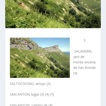
S
SALAVERRI,
jaro de
:
monte
encima
de San Román
(4)
SALTOCOCINO,
arroyo
(3)
SAN ANTON, lugar
(3) (4) (7)
SAN ANTON, camino de
(4)