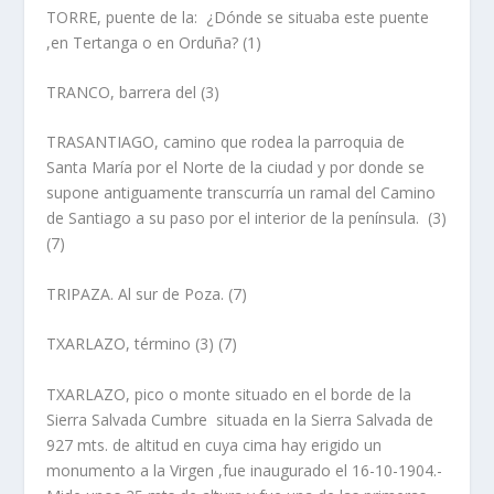
TORRE, puente de la
: ¿Dónde se situaba este puente
,en Tertanga o en Orduña? (1)
TRANCO, barrera del
(3)
TRASANTIAGO, camino
que rodea la parroquia de
Santa Marí­a por el Norte de la ciudad y por donde se
supone antiguamente transcurrí­a un ramal del Camino
de Santiago a su paso por el interior de la pení­nsula.
(3)
(7)
TRIPAZA
. Al sur de Poza. (7)
TXARLAZO,
término
(3) (7)
TXARLAZO,
pico o monte
situado en el borde de la
Sierra Salvada Cumbre situada en la Sierra Salvada de
927 mts. de altitud en cuya cima hay erigido un
monumento a la Virgen ,fue inaugurado el 16-10-1904.-