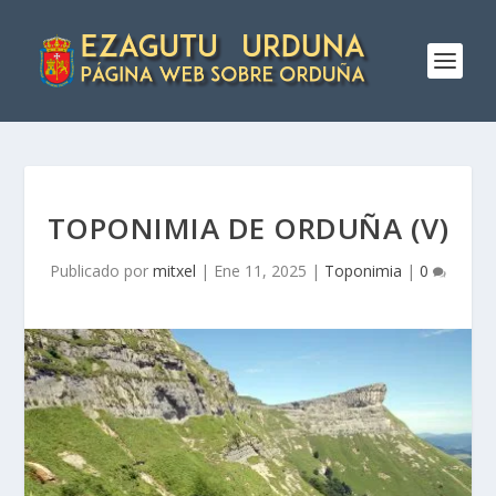
TOPONIMIA DE ORDUÑA (V)
Publicado por
mitxel
|
Ene 11, 2025
|
Toponimia
|
0