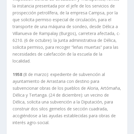
la instancia presentada por el jefe de los servicios de
prospección petrolífera, de la empresa Campsa, por la
que solicita permiso especial de circulación, para el
transporte de una máquina de sondeo, desde Délica a
Villanueva de Rampalay (Burgos), carretera afectada, c-
6210. (6 de octubre): la Junta administrativa de Délica,
solicita permiso, para recoger “leñas muertas” para las
necesidades de calefacción de la escuela de la
localidad.
1958
(8 de marzo): expediente de subvención al
ayuntamiento de Arrastaria con destino para
subvencionar obras de los pueblos de Aloria, Artómaña,
Délica y Tertanga. (24 de diciembre): un vecino de
Délica, solicita una subvención a la Diputación, para
construir dos silos gemelos de sección cuadrada,
acogiéndose a las ayudas establecidas para obras de
interés agro-social.