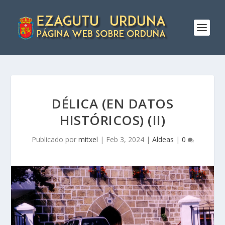
DÉLICA (EN DATOS
HISTÓRICOS) (II)
Publicado por
mitxel
|
Feb 3, 2024
|
Aldeas
|
0