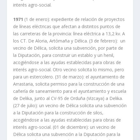
interés agro-social.
1971
(1 de enero): expediente de relación de proyectos
de líneas eléctricas que afectan a distintos puntos de
las carreteras de la provincia: línea eléctrica a 13,2 kv. A
los CT. De Aloria, Artómaña y Délica. (3 de febrero): un
vecino de Délica, solicita una subvención, por parte de
la Diputación, para construir un establo y un henil,
acogiéndose a las ayudas establecidas para obras de
interés agro-social. Otro vecino solicita lo mismo, pero
para un estercolero. (31 de marzo): el ayuntamiento de
Arrastaria, solicita permiso para la construcción de una
cañería de saneamiento para el ayuntamiento y escuela
de Delika, junto al CV-95 de Orduña (Vizcaya) a Delika.
(27 de julio): un vecino de Délica solicita una subvención
a la Diputación para la construcción de silos,
acogiéndose a las ayudas establecidas para obras de
interés agro-social. (01 de diciembre): un vecino de
Délica solicita una subvención a la Diputación para la