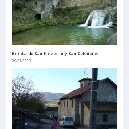
Ermita de San Emeterio y San Celedonio
20/03/2026