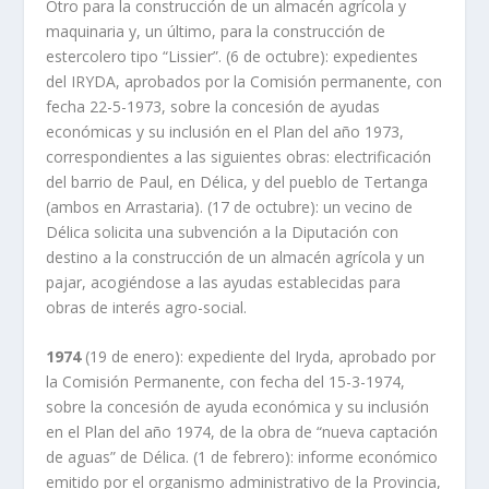
Otro para la construcción de un almacén agrícola y
maquinaria y, un último, para la construcción de
estercolero tipo “Lissier”. (6 de octubre): expedientes
del IRYDA, aprobados por la Comisión permanente, con
fecha 22-5-1973, sobre la concesión de ayudas
económicas y su inclusión en el Plan del año 1973,
correspondientes a las siguientes obras: electrificación
del barrio de Paul, en Délica, y del pueblo de Tertanga
(ambos en Arrastaria). (17 de octubre): un vecino de
Délica solicita una subvención a la Diputación con
destino a la construcción de un almacén agrícola y un
pajar, acogiéndose a las ayudas establecidas para
obras de interés agro-social.
1974
(19 de enero): expediente del Iryda, aprobado por
la Comisión Permanente, con fecha del 15-3-1974,
sobre la concesión de ayuda económica y su inclusión
en el Plan del año 1974, de la obra de “nueva captación
de aguas” de Délica. (1 de febrero): informe económico
emitido por el organismo administrativo de la Provincia,