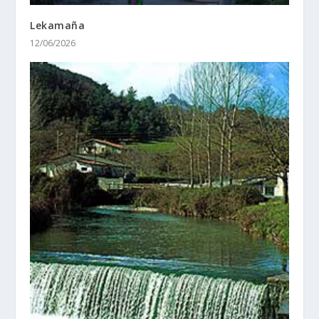
Lekamaña
12/06/2026