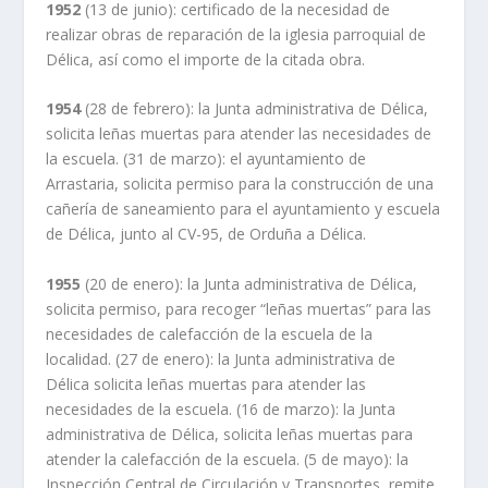
1952
(13 de junio): certificado de la necesidad de
realizar obras de reparación de la iglesia parroquial de
Délica, así como el importe de la citada obra.
1954
(28 de febrero): la Junta administrativa de Délica,
solicita leñas muertas para atender las necesidades de
la escuela. (31 de marzo): el ayuntamiento de
Arrastaria, solicita permiso para la construcción de una
cañería de saneamiento para el ayuntamiento y escuela
de Délica, junto al CV-95, de Orduña a Délica.
1955
(20 de enero): la Junta administrativa de Délica,
solicita permiso, para recoger “leñas muertas” para las
necesidades de calefacción de la escuela de la
localidad. (27 de enero): la Junta administrativa de
Délica solicita leñas muertas para atender las
necesidades de la escuela. (16 de marzo): la Junta
administrativa de Délica, solicita leñas muertas para
atender la calefacción de la escuela. (5 de mayo): la
Inspección Central de Circulación y Transportes, remite