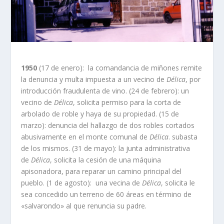
1950
(17 de enero): la comandancia de miñones remite
la denuncia y multa impuesta a un vecino de
Délica
, por
introducción fraudulenta de vino. (24 de febrero): un
vecino de
Délica
, solicita permiso para la corta de
arbolado de roble y haya de su propiedad. (15 de
marzo): denuncia del hallazgo de dos robles cortados
abusivamente en el monte comunal de
Délica
. subasta
de los mismos. (31 de mayo): la junta administrativa
de
Délica
, solicita la cesión de una máquina
apisonadora, para reparar un camino principal del
pueblo. (1 de agosto): una vecina de
Délica
, solicita le
sea concedido un terreno de 60 áreas en término de
«salvarondo» al que renuncia su padre.