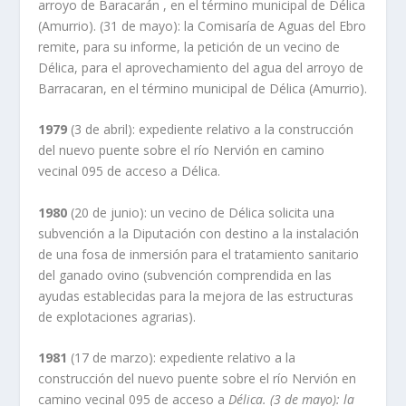
arroyo de Baracarán , en el término municipal de Délica
(Amurrio). (31 de mayo): la Comisaría de Aguas del Ebro
remite, para su informe, la petición de un vecino de
Délica, para el aprovechamiento del agua del arroyo de
Barracaran, en el término municipal de Délica (Amurrio).
1979
(3 de abril): expediente relativo a la construcción
del nuevo puente sobre el río Nervión en camino
vecinal 095 de acceso a Délica.
1980
(20 de junio): un vecino de Délica solicita una
subvención a la Diputación con destino a la instalación
de una fosa de inmersión para el tratamiento sanitario
del ganado ovino (subvención comprendida en las
ayudas establecidas para la mejora de las estructuras
de explotaciones agrarias).
1981
(17 de marzo): expediente relativo a la
construcción del nuevo puente sobre el río Nervión en
camino vecinal 095 de acceso a
Délica. (3 de mayo): la