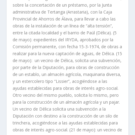
sobre la concertación de un préstamo, por la Junta
administrativa de Tertanga (Arrastaria), con la Caja
Provincial de Ahorros de Álava, para llevar a cabo las
obras de la instalación de un línea de “alta tensión”,
entre la citada localidad y el barrio de Paúl (Délica). (5
de mayo): expedientes del IRYDA, aprobados por la
Comisión permanente, con fecha 15-3-1974, de obras a
realizar para la nueva captación de aguas, de Délica. (15
de mayo): un vecino de Délica, solicita una subvención,
por parte de la Diputación, para obras de construcción
de un establo, un almacén agrícola, maquinaria diversa,
y un estercolero tipo “Lissier”, acogiéndose a las
ayudas establecidas para obras de interés agro-social.
Otro vecino del mismo pueblo, solicita lo mismo, pero
para la construcción de un almacén agrícola y un pajar.
Un vecino de Délica solicita una subvención a la
Diputación con destino a la construcción de un silo de
trinchera, acogiéndose a las ayudas establecidas para
obras de interés agro-social. (21 de mayo): un vecino de