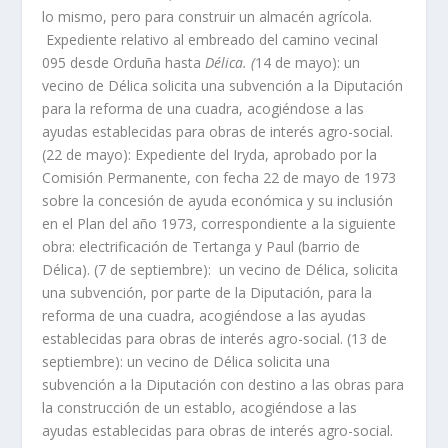
lo mismo, pero para construir un almacén agrícola.
Expediente relativo al embreado del camino vecinal
095 desde Orduña hasta
Délica. (
14 de mayo): un
vecino de Délica solicita una subvención a la Diputación
para la reforma de una cuadra, acogiéndose a las
ayudas establecidas para obras de interés agro-social.
(22 de mayo): Expediente del Iryda, aprobado por la
Comisión Permanente, con fecha 22 de mayo de 1973
sobre la concesión de ayuda económica y su inclusión
en el Plan del año 1973, correspondiente a la siguiente
obra: electrificación de Tertanga y Paul (barrio de
Délica). (7 de septiembre): un vecino de Délica, solicita
una subvención, por parte de la Diputación, para la
reforma de una cuadra, acogiéndose a las ayudas
establecidas para obras de interés agro-social. (13 de
septiembre): un vecino de Délica solicita una
subvención a la Diputación con destino a las obras para
la construcción de un establo, acogiéndose a las
ayudas establecidas para obras de interés agro-social.