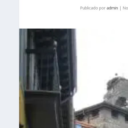
Publicado por
admin
|
No