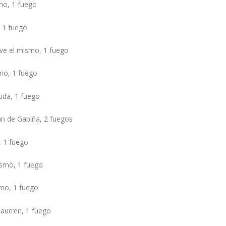
mo, 1 fuego
 1 fuego
ive el mismo, 1 fuego
mo, 1 fuego
iuda, 1 fuego
an de Gabiña, 2 fuegos
, 1 fuego
ismo, 1 fuego
smo, 1 fuego
haurren, 1 fuego