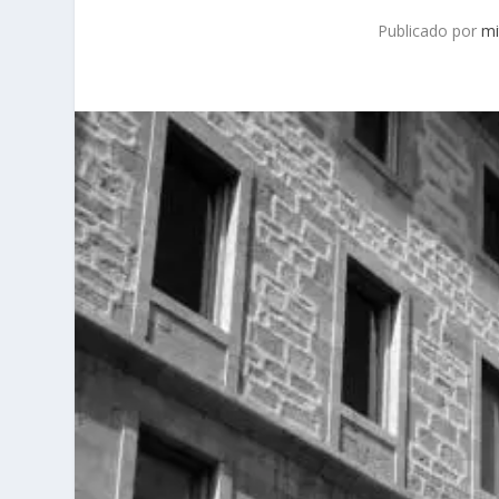
Publicado por
mi