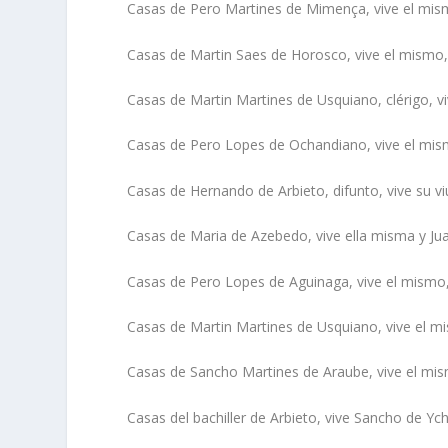
Casas de Pero Martines de Mimença, vive el mis
Casas de Martin Saes de Horosco, vive el mismo,
Casas de Martin Martines de Usquiano, clérigo, v
Casas de Pero Lopes de Ochandiano, vive el mis
Casas de Hernando de Arbieto, difunto, vive su v
Casas de Maria de Azebedo, vive ella misma y Ju
Casas de Pero Lopes de Aguinaga, vive el mismo
Casas de Martin Martines de Usquiano, vive el m
Casas de Sancho Martines de Araube, vive el mi
Casas del bachiller de Arbieto, vive Sancho de Yc