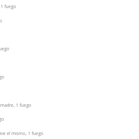
 1 fuego
go
fuego
ego
 madre, 1 fuego
go
vive el mismo, 1 fuego