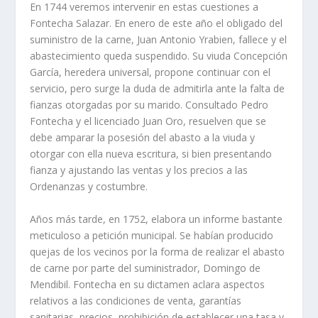
En 1744 veremos intervenir en estas cuestiones a
Fontecha Salazar. En enero de este año el obligado del
suministro de la carne, Juan Antonio Yrabien, fallece y el
abastecimiento queda suspendido. Su viuda Concepción
García, heredera universal, propone continuar con el
servicio, pero surge la duda de admitirla ante la falta de
fianzas otorgadas por su marido. Consultado Pedro
Fontecha y el licenciado Juan Oro, resuelven que se
debe amparar la posesión del abasto a la viuda y
otorgar con ella nueva escritura, si bien presentando
fianza y ajustando las ventas y los precios a las
Ordenanzas y costumbre.
Años más tarde, en 1752, elabora un informe bastante
meticuloso a petición municipal. Se habían producido
quejas de los vecinos por la forma de realizar el abasto
de carne por parte del suministrador, Domingo de
Mendibil. Fontecha en su dictamen aclara aspectos
relativos a las condiciones de venta, garantías
sanitarias, precios, prohibición de establecer una tasa y