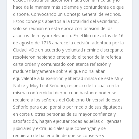
hace de la manera más solemne y contundente de que
dispone. Convocando un Concejo General de vecinos.
Estos concejos abiertos a la totalidad del vecindario,
solo se reunían en esta época con ocasión de los
asuntos de mayor relevancia. En el libro de actas de 16
de agosto de 1718 aparece la decisión adoptada por la
Ciudad. «De un acuerdo y voluntad nemine discrepante
resolvieron habiendo entendido el tenor de la referida
carta orden y comunicado con atenta reflexión y
madurez largamente sobre el que no hallaban
equivalente a la exención y libertad innata de este Muy
Noble y Muy Leal Señorío, respecto de lo cual con la
misma conformidad dieron cuan bastante poder se
requiere a los señores del Gobierno Universal de este
Señorío para que, por si o por medio de sus diputados
en corte u otras personas de su mayor confianza y
satisfacción, hagan ejecutar todas aquellas diligencias
judiciales y extrajudiciales que convengan y se
requieran de hacer a fin de que se conserve y