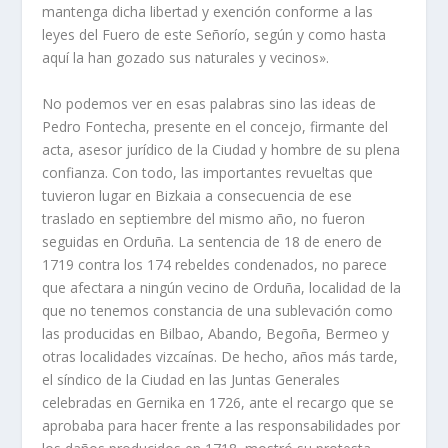
mantenga dicha libertad y exención conforme a las
leyes del Fuero de este Señorío, según y como hasta
aquí la han gozado sus naturales y vecinos».
No podemos ver en esas palabras sino las ideas de
Pedro Fontecha, presente en el concejo, firmante del
acta, asesor jurídico de la Ciudad y hombre de su plena
confianza. Con todo, las importantes revueltas que
tuvieron lugar en Bizkaia a consecuencia de ese
traslado en septiembre del mismo año, no fueron
seguidas en Orduña. La sentencia de 18 de enero de
1719 contra los 174 rebeldes condenados, no parece
que afectara a ningún vecino de Orduña, localidad de la
que no tenemos constancia de una sublevación como
las producidas en Bilbao, Abando, Begoña, Bermeo y
otras localidades vizcaínas. De hecho, años más tarde,
el síndico de la Ciudad en las Juntas Generales
celebradas en Gernika en 1726, ante el recargo que se
aprobaba para hacer frente a las responsabilidades por