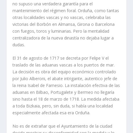
no supuso una verdadera garantía para el
mantenimiento del régimen foral. Orduña, como tantas
otras localidades vascas y no vascas, celebraba las
victorias del Borbón en Almansa, Girona o Barcelona
con fuegos, toros y luminarias. Pero la mentalidad
centralizadora de la nueva dinastía no dejaba lugar a
dudas.
El 31 de agosto de 1717 se decreta por Felipe V el
traslado de las aduanas vascas a los puertos de mar.
La decisión es obra del equipo económico controlado
por Julio Alberoni, el abate intrigante, autentico jefe de
la reina Isabel de Farnesio. La instalación efectiva de las
aduanas en Bilbao, Portugalete y Bermeo no llegaría
sino hasta el 18 de marzo de 1718. La medida afectaba
a toda Bizkaia, pero, sin duda, si había una localidad
especialmente afectada esa era Orduña.
No es de extrañar que el Ayuntamiento de la ciudad
decide mostrar su disconformidad con la medida y lo