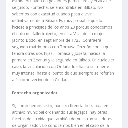
estaba ocupado en gestiones particulares y el alcalde
segundo, Fontecha, se encontraba en Bilbao. No
sabemos con exactitud cuando pasa a vivir
definitivamente a Bilbao. Es muy probable que lo
hiciese a principios de los años 20 porque conocemos
el dato del fallecimiento, en esta Villa, de su mujer
Jacinto Bozo, en septiembre de 1723. Contraerá
segundo matrimonio con Tomasa Onzoño con la que
tendrá otras dos hijas, Tomasa y Josefa, nacida la
primera en Zeanuri y la segunda en Bilbao. En cualquier
caso, la vinculación con Orduña fue hasta su muerte
muy intensa, hasta el punto de que siempre se referían
a él como vecino de la Ciudad.
Fontecha organizador
Si, como hemos visto, nuestro licenciado trabaja en el
archivo municipal ordenando sus legajos, hay otras
facetas de su vida que también demuestran sus dotes
de organizador. Lo conocemos bien en el caso de la