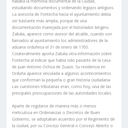
hallaba la memoria documental de la Ciudad,
estudiando documentos y ordenando legajos antiguos.
La asesoría de Fontecha hacia el ayuntamiento debía
ser bastante más amplia, porque de una
documentación manejada por el historiador Aingeru
Zabala, aparece como asesor del alcalde, cuando son
llamados al ayuntamiento los administradores de la
aduana orduñesa el 31 de enero de 1705.
Colateralmente aporta Zabala otra información sobre
Fontecha al indicar que había sido pasante de la casa
de Juan Antonio Ochoa de Zuazo. Su residencia en
Orduña aparece vinculada a algunos acontecimientos
que conforman la pequeña o gran historia ciudadana.
Las cuestiones tributarias eran, como hoy, una de las
principales preocupaciones de las autoridades locales.
Aparte de regularse de manera más o menos
meticulosa en Ordenanzas o Decretos de Buen
Gobierno, se adoptaban acuerdos por el Regimiento de
la ciudad, por su Concejo General o Concejo Abierto o