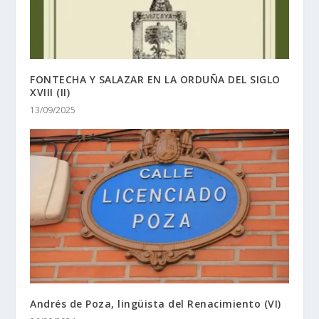
FONTECHA Y SALAZAR EN LA ORDUÑA DEL SIGLO
XVIII (II)
13/09/2025
Andrés de Poza, lingüista del Renacimiento (VI)