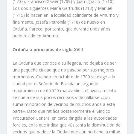
(1707), Francisco Xavier (1709) y Juan Ignacio (1710).
Los dos siguientes María Gertrudis (1713) y Manuel
(1715) lo hacen en la localidad colindante de Amurrio y,
finalmente, Josefa Petronila (1718) de nuevo en
Orduña. Parece, por tanto, que durante unos años
pudo residir en Amurrio.
Orduña a principios de siglo XVIII
La Orduña que conoce a su llegada, no dejaba de ser
una pequeña ciudad que no pasaba por sus mejores
momentos. Cuando en octubre de 1700 se exige a la
ciudad por el Señorío de Bizkaia un segundo
repartimiento de 60.520 maravedíes, el ayuntamiento
se queja de sus pocos recursos y de hallarse «con
suma minoración de vecinos de muchos años a esta
parte». Dato que ratifica posteriormente el Síndico
Procurador General en carta dirigida a las autoridades
forales, en la que indica que «Es tanta la disminución de
vecinos que padece la Ciudad que aún no tiene la mitad