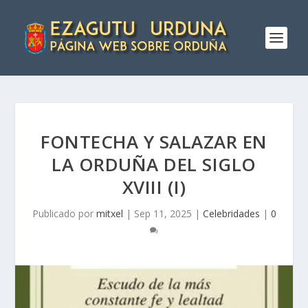
FONTECHA Y SALAZAR EN
LA ORDUÑA DEL SIGLO
XVIII (I)
Publicado por
mitxel
|
Sep 11, 2025
|
Celebridades
|
0