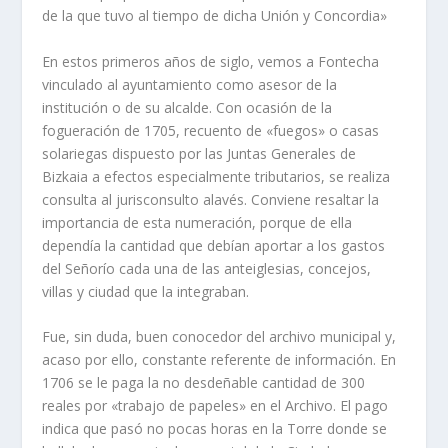
de la que tuvo al tiempo de dicha Unión y Concordia»
En estos primeros años de siglo, vemos a Fontecha
vinculado al ayuntamiento como asesor de la
institución o de su alcalde. Con ocasión de la
fogueración de 1705, recuento de «fuegos» o casas
solariegas dispuesto por las Juntas Generales de
Bizkaia a efectos especialmente tributarios, se realiza
consulta al jurisconsulto alavés. Conviene resaltar la
importancia de esta numeración, porque de ella
dependía la cantidad que debían aportar a los gastos
del Señorío cada una de las anteiglesias, concejos,
villas y ciudad que la integraban.
Fue, sin duda, buen conocedor del archivo municipal y,
acaso por ello, constante referente de información. En
1706 se le paga la no desdeñable cantidad de 300
reales por «trabajo de papeles» en el Archivo. El pago
indica que pasó no pocas horas en la Torre donde se