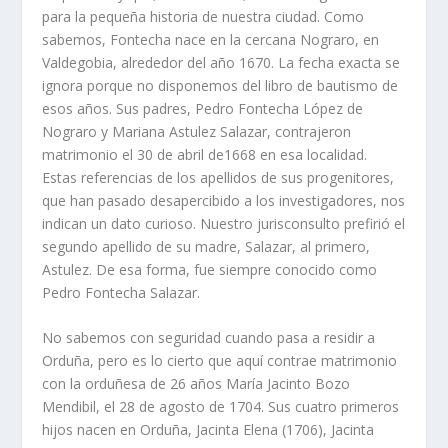
para la pequeña historia de nuestra ciudad. Como
sabemos, Fontecha nace en la cercana Nograro, en
Valdegobia, alrededor del año 1670. La fecha exacta se
ignora porque no disponemos del libro de bautismo de
esos años. Sus padres, Pedro Fontecha López de
Nograro y Mariana Astulez Salazar, contrajeron
matrimonio el 30 de abril de1668 en esa localidad.
Estas referencias de los apellidos de sus progenitores,
que han pasado desapercibido a los investigadores, nos
indican un dato curioso. Nuestro jurisconsulto prefirió el
segundo apellido de su madre, Salazar, al primero,
Astulez. De esa forma, fue siempre conocido como
Pedro Fontecha Salazar.
No sabemos con seguridad cuando pasa a residir a
Orduña, pero es lo cierto que aquí contrae matrimonio
con la orduñesa de 26 años María Jacinto Bozo
Mendibil, el 28 de agosto de 1704. Sus cuatro primeros
hijos nacen en Orduña, Jacinta Elena (1706), Jacinta