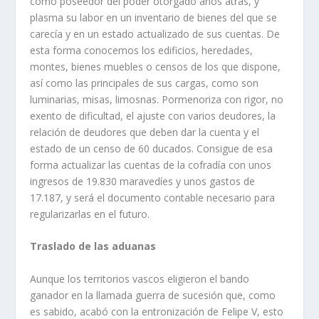
como poseedor del poder otorgado años atrás, y
plasma su labor en un inventario de bienes del que se
carecía y en un estado actualizado de sus cuentas. De
esta forma conocemos los edificios, heredades,
montes, bienes muebles o censos de los que dispone,
así como las principales de sus cargas, como son
luminarias, misas, limosnas. Pormenoriza con rigor, no
exento de dificultad, el ajuste con varios deudores, la
relación de deudores que deben dar la cuenta y el
estado de un censo de 60 ducados. Consigue de esa
forma actualizar las cuentas de la cofradía con unos
ingresos de 19.830 maravedíes y unos gastos de
17.187, y será el documento contable necesario para
regularizarlas en el futuro.
Traslado de las aduanas
Aunque los territorios vascos eligieron el bando
ganador en la llamada guerra de sucesión que, como
es sabido, acabó con la entronización de Felipe V, esto