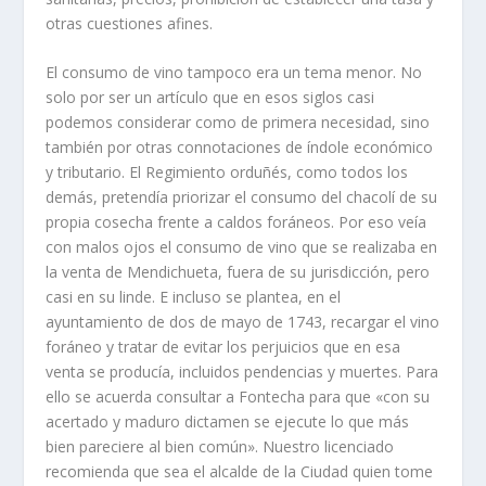
otras cuestiones afines.
El consumo de vino tampoco era un tema menor. No
solo por ser un artículo que en esos siglos casi
podemos considerar como de primera necesidad, sino
también por otras connotaciones de índole económico
y tributario. El Regimiento orduñés, como todos los
demás, pretendía priorizar el consumo del chacolí de su
propia cosecha frente a caldos foráneos. Por eso veía
con malos ojos el consumo de vino que se realizaba en
la venta de Mendichueta, fuera de su jurisdicción, pero
casi en su linde. E incluso se plantea, en el
ayuntamiento de dos de mayo de 1743, recargar el vino
foráneo y tratar de evitar los perjuicios que en esa
venta se producía, incluidos pendencias y muertes. Para
ello se acuerda consultar a Fontecha para que «con su
acertado y maduro dictamen se ejecute lo que más
bien pareciere al bien común». Nuestro licenciado
recomienda que sea el alcalde de la Ciudad quien tome