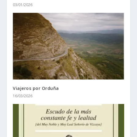
03/01/2026
Viajeros por Orduña
16/03/2026