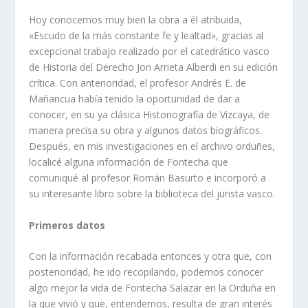
Hoy conocemos muy bien la obra a él atribuida,
«Escudo de la más constante fe y lealtad», gracias al
excepcional trabajo realizado por el catedrático vasco
de Historia del Derecho Jon Arrieta Alberdi en su edición
crítica. Con anterioridad, el profesor Andrés E. de
Mañaricua había tenido la oportunidad de dar a
conocer, en su ya clásica Historiografía de Vizcaya, de
manera precisa su obra y algunos datos biográficos.
Después, en mis investigaciones en el archivo orduñes,
localicé alguna información de Fontecha que
comuniqué al profesor Román Basurto e incorporó a
su interesante libro sobre la biblioteca del jurista vasco.
Primeros datos
Con la información recabada entonces y otra que, con
posterioridad, he ido recopilando, podemos conocer
algo mejor la vida de Fontecha Salazar en la Orduña en
la que vivió y que, entendemos, resulta de gran interés