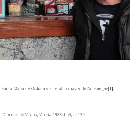
de Santa María de Orduña y el retablo mayor de Arceniega»
[1]
.
iócesis de Vitoria, Vitoria 1988, t. VI, p. 130.