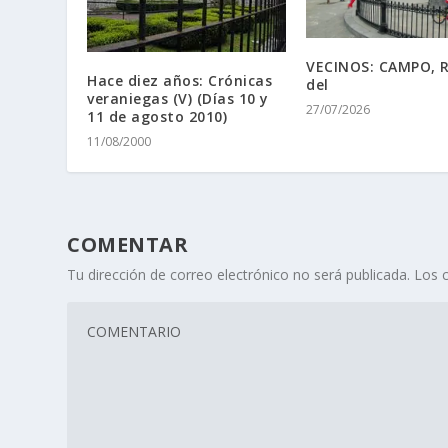
VECINOS: CAMPO, 
Hace diez años: Crónicas
del
veraniegas (V) (Dí­as 10 y
27/07/2026
11 de agosto 2010)
11/08/2000
COMENTAR
Tu dirección de correo electrónico no será publicada.
Los 