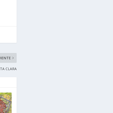
UIENTE
TA CLARA