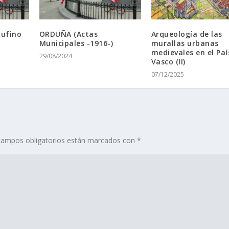
Rufino
ORDUÑA (Actas
Arqueología de las
Municipales -1916-)
murallas urbanas
medievales en el Paí
29/08/2024
Vasco (II)
07/12/2025
campos obligatorios están marcados con
*