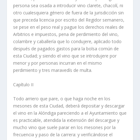
persona sea osada a introducir vino clarete, chacolí­, ni
otro cualesquiera género de fuera de la jurisdicción sin
que preceda licencia por escrito del Regidor semanero,
se pese en el peso real y pague los derechos reales de
Arbitrios e impuestos, pena de perdimiento del vino,
colambre y caballerí­a que lo condujere, aplicado todo
después de pagados gastos para la bolsa común de
esta Ciudad; y siendo el vino que se introdujere por
menor y por personas incurran en el mismo
perdimiento y tres maravedí­s de multa.
Capí­tulo II
Todo arriero que pare, o que haga noche en los
mesones de esta Ciudad, deberá depositar y descargar
el vino en la Alóndiga pareciendo a el Ayuntamiento que
es practicable, atendida la extensión del descargue y
mucho vino que suele parar en los mesones por la
frecuencia y paso de la carrera: y verificándose el