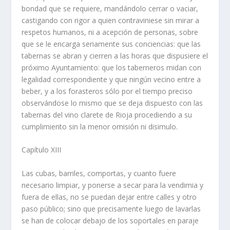
bondad que se requiere, mandándolo cerrar o vaciar,
castigando con rigor a quien contraviniese sin mirar a
respetos humanos, ni a acepción de personas, sobre
que se le encarga seriamente sus conciencias: que las
tabernas se abran y cierren a las horas que dispusiere el
próximo Ayuntamiento: que los taberneros midan con
legalidad correspondiente y que ningún vecino entre a
beber, y a los forasteros sólo por el tiempo preciso
observándose lo mismo que se deja dispuesto con las
tabernas del vino clarete de Rioja procediendo a su
cumplimiento sin la menor omisión ni disimulo.
Capí­tulo XIII
Las cubas, barriles, comportas, y cuanto fuere
necesario limpiar, y ponerse a secar para la vendimia y
fuera de ellas, no se puedan dejar entre calles y otro
paso público; sino que precisamente luego de lavarlas
se han de colocar debajo de los soportales en paraje