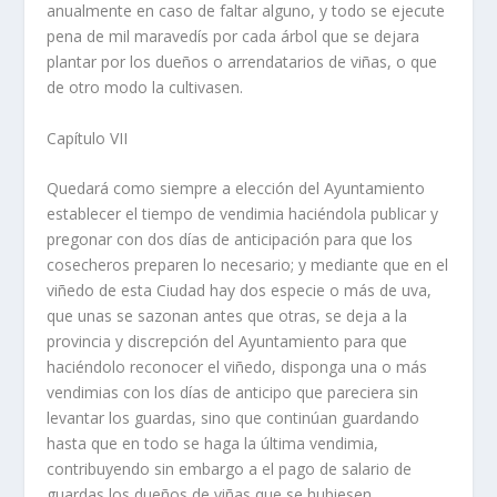
anualmente en caso de faltar alguno, y todo se ejecute
pena de mil maravedí­s por cada árbol que se dejara
plantar por los dueños o arrendatarios de viñas, o que
de otro modo la cultivasen.
Capí­tulo VII
Quedará como siempre a elección del Ayuntamiento
establecer el tiempo de vendimia haciéndola publicar y
pregonar con dos dí­as de anticipación para que los
cosecheros preparen lo necesario; y mediante que en el
viñedo de esta Ciudad hay dos especie o más de uva,
que unas se sazonan antes que otras, se deja a la
provincia y discrepción del Ayuntamiento para que
haciéndolo reconocer el viñedo, disponga una o más
vendimias con los dí­as de anticipo que pareciera sin
levantar los guardas, sino que continúan guardando
hasta que en todo se haga la última vendimia,
contribuyendo sin embargo a el pago de salario de
guardas los dueños de viñas que se hubiesen