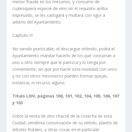
menor fraude en los mesones, y consumo de
cualesquiera especie de vino sin el requisito arriba
expresado, se les castigará y multará con rigor a
arbitrio del Ayuntamiento.
Capí­tulo III
No siendo practicable, el descargue referido, podrá el
Ayuntamiento mandar hacerlo de los que concurran a
uno u otro siempre que le parezca y lo tenga por
conveniente, sin que por hacer esta novedad con unos
y no con otros mesoneros pueden formar quejas,
instancia, ni recurso alguno.
Tí­tulo LXIV, páginas 100, 101, 102, 104, 105, 106, 107
y 103
Sobre la venta de vino chacolí­ de la cosecha de esta
Ciudad, vendimia conservación de su viñedo, plantí­o de
árboles frutales, y otras cosas en el particular.