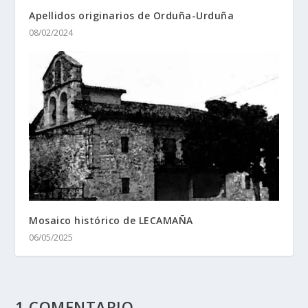
Apellidos originarios de Orduña-Urduña
08/02/2024
Mosaico histórico de LECAMAÑA
06/05/2025
1 COMENTARIO