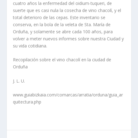
cuatro años la enfermedad del oidium-tuqueri, de
suerte que es casi nula la cosecha de vino chacolí­, y el
total deterioro de las cepas. Este inventario se
conserva, en la bola de la veleta de Sta. Marí­a de
Orduña, y solamente se abre cada 100 años, para
volver a meter nuevos informes sobre nuestra Ciudad y
su vida cotidiana.
Recopilación sobre el vino chacolí­ en la ciudad de
Orduña
J. L. U.
www.guiabizkaia.com/comarcas/arratia/orduna/guia_ar
quitectura.php