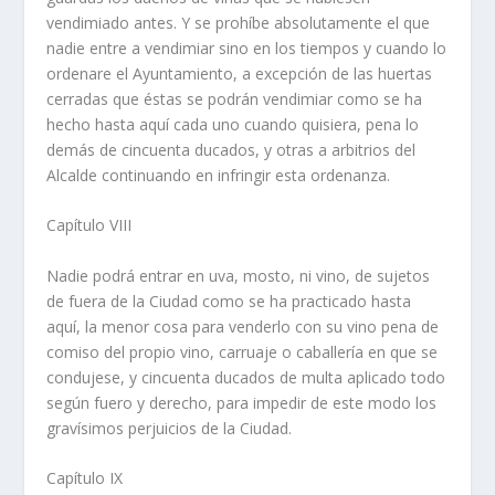
vendimiado antes. Y se prohí­be absolutamente el que
nadie entre a vendimiar sino en los tiempos y cuando lo
ordenare el Ayuntamiento, a excepción de las huertas
cerradas que éstas se podrán vendimiar como se ha
hecho hasta aquí­ cada uno cuando quisiera, pena lo
demás de cincuenta ducados, y otras a arbitrios del
Alcalde continuando en infringir esta ordenanza.
Capí­tulo VIII
Nadie podrá entrar en uva, mosto, ni vino, de sujetos
de fuera de la Ciudad como se ha practicado hasta
aquí­, la menor cosa para venderlo con su vino pena de
comiso del propio vino, carruaje o caballerí­a en que se
condujese, y cincuenta ducados de multa aplicado todo
según fuero y derecho, para impedir de este modo los
graví­simos perjuicios de la Ciudad.
Capí­tulo IX