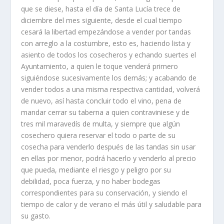
que se diese, hasta el dí­a de Santa Lucí­a trece de
diciembre del mes siguiente, desde el cual tiempo
cesará la libertad empezándose a vender por tandas
con arreglo a la costumbre, esto es, haciendo lista y
asiento de todos los cosecheros y echando suertes el
Ayuntamiento, a quien le toque venderá primero
siguiéndose sucesivamente los demás; y acabando de
vender todos a una misma respectiva cantidad, volverá
de nuevo, así­ hasta concluir todo el vino, pena de
mandar cerrar su taberna a quien contraviniese y de
tres mil maravedí­s de multa, y siempre que algún
cosechero quiera reservar el todo o parte de su
cosecha para venderlo después de las tandas sin usar
en ellas por menor, podrá hacerlo y venderlo al precio
que pueda, mediante el riesgo y peligro por su
debilidad, poca fuerza, y no haber bodegas
correspondientes para su conservación, y siendo el
tiempo de calor y de verano el más útil y saludable para
su gasto.