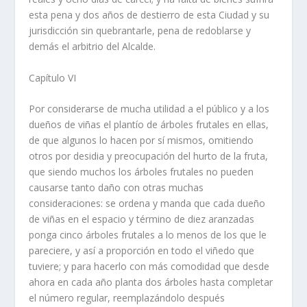
esta pena y dos años de destierro de esta Ciudad y su
jurisdicción sin quebrantarle, pena de redoblarse y
demás el arbitrio del Alcalde.
Capí­tulo VI
Por considerarse de mucha utilidad a el público y a los
dueños de viñas el plantí­o de árboles frutales en ellas,
de que algunos lo hacen por sí­ mismos, omitiendo
otros por desidia y preocupación del hurto de la fruta,
que siendo muchos los árboles frutales no pueden
causarse tanto daño con otras muchas
consideraciones: se ordena y manda que cada dueño
de viñas en el espacio y término de diez aranzadas
ponga cinco árboles frutales a lo menos de los que le
pareciere, y así­ a proporción en todo el viñedo que
tuviere; y para hacerlo con más comodidad que desde
ahora en cada año planta dos árboles hasta completar
el número regular, reemplazándolo después