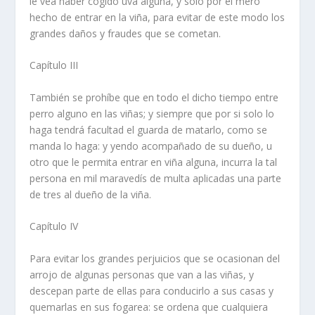
le vea haber cogido uva alguna, y solo por el mero
hecho de entrar en la viña, para evitar de este modo los
grandes daños y fraudes que se cometan.
Capí­tulo III
También se prohí­be que en todo el dicho tiempo entre
perro alguno en las viñas; y siempre que por si solo lo
haga tendrá facultad el guarda de matarlo, como se
manda lo haga: y yendo acompañado de su dueño, u
otro que le permita entrar en viña alguna, incurra la tal
persona en mil maravedí­s de multa aplicadas una parte
de tres al dueño de la viña.
Capí­tulo IV
Para evitar los grandes perjuicios que se ocasionan del
arrojo de algunas personas que van a las viñas, y
descepan parte de ellas para conducirlo a sus casas y
quemarlas en sus fogarea: se ordena que cualquiera