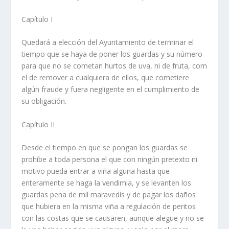
Capí­tulo I
Quedará a elección del Ayuntamiento de terminar el
tiempo que se haya de poner los guardas y su número
para que no se cometan hurtos de uva, ni de fruta, com
el de remover a cualquiera de ellos, que cometiere
algún fraude y fuera negligente en el cumplimiento de
su obligación.
Capí­tulo II
Desde el tiempo en que se pongan los guardas se
prohí­be a toda persona el que con ningún pretexto ni
motivo pueda entrar a viña alguna hasta que
enteramente se haga la vendimia, y se levanten los
guardas pena de mil maravedí­s y de pagar los daños
que hubiera en la misma viña a regulación de peritos
con las costas que se causaren, aunque alegue y no se