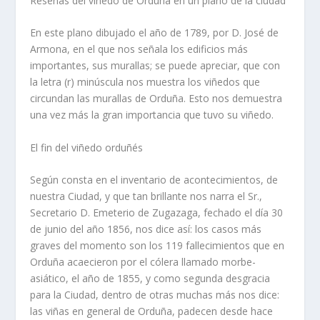
Reseñas del viñedo de Orduña en un plano de la ciudad
En este plano dibujado el año de 1789, por D. José de
Armona, en el que nos señala los edificios más
importantes, sus murallas; se puede apreciar, que con
la letra (r) minúscula nos muestra los viñedos que
circundan las murallas de Orduña. Esto nos demuestra
una vez más la gran importancia que tuvo su viñedo.
El fin del viñedo orduñés
Según consta en el inventario de acontecimientos, de
nuestra Ciudad, y que tan brillante nos narra el Sr.,
Secretario D. Emeterio de Zugazaga, fechado el dí­a 30
de junio del año 1856, nos dice así­: los casos más
graves del momento son los 119 fallecimientos que en
Orduña acaecieron por el cólera llamado morbe-
asiático, el año de 1855, y como segunda desgracia
para la Ciudad, dentro de otras muchas más nos dice:
las viñas en general de Orduña, padecen desde hace