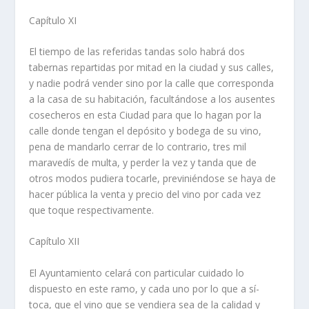
Capí­tulo XI
El tiempo de las referidas tandas solo habrá dos
tabernas repartidas por mitad en la ciudad y sus calles,
y nadie podrá vender sino por la calle que corresponda
a la casa de su habitación, facultándose a los ausentes
cosecheros en esta Ciudad para que lo hagan por la
calle donde tengan el depósito y bodega de su vino,
pena de mandarlo cerrar de lo contrario, tres mil
maravedí­s de multa, y perder la vez y tanda que de
otros modos pudiera tocarle, previniéndose se haya de
hacer pública la venta y precio del vino por cada vez
que toque respectivamente.
Capí­tulo XII
El Ayuntamiento celará con particular cuidado lo
dispuesto en este ramo, y cada uno por lo que a sí­
toca, que el vino que se vendiera sea de la calidad y