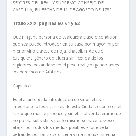
SEí‘ORES DEL REAL Y SUPREMO CONSEJO DE
CASTILLA, EN FECHA DE 11 DE AGOSTO DE 1789.
Tí­tulo XXIX, páginas 60, 61 y 62
Que ninguna persona de cualquiera clase o condición
que sea puede introducir en su casa por mayor, ni por
menor vino clarete de rioja, chacolí­, ni de otro
cualquiera género de afuera sin licencia de los
regidores, pesándose en el peso real y pagando antes
los derechos de Arbitrios.
Capí­tulo I
Es el asunto de la introducción de vinos el más
importante a los intereses de esta Ciudad, cuanto es el
ramo que más le produce y sin el cual verdaderamente
no podrí­a subsistir; y por lo mismo se hace forzoso
atajar por todos los medios posibles el que se la
defraude; por tanto se ordena y manda que ninguna