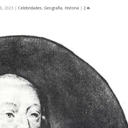
0, 2023
|
Celebridades
,
Geografía
,
Historia
|
2