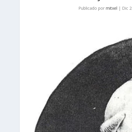
Publicado por
mitxel
|
Dic 2