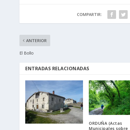
COMPARTIR:
ANTERIOR
El Bollo
ENTRADAS RELACIONADAS
ORDUÑA (Actas
Municipales sobre