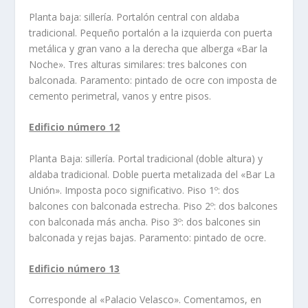
Planta baja: sillerí­a. Portalón central con aldaba
tradicional. Pequeño portalón a la izquierda con puerta
metálica y gran vano a la derecha que alberga «Bar la
Noche». Tres alturas similares: tres balcones con
balconada. Paramento: pintado de ocre con imposta de
cemento perimetral, vanos y entre pisos.
Edificio número 12
Planta Baja: sillerí­a. Portal tradicional (doble altura) y
aldaba tradicional. Doble puerta metalizada del «Bar La
Unión». Imposta poco significativo. Piso 1º: dos
balcones con balconada estrecha. Piso 2º: dos balcones
con balconada más ancha. Piso 3º: dos balcones sin
balconada y rejas bajas. Paramento: pintado de ocre.
Edificio número 13
Corresponde al «Palacio Velasco». Comentamos, en