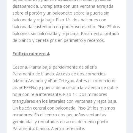
desaparecida. Entreplanta con una ventana enrejada
sobre el portón y un balconcito sobre la puerta sin
balconada y reja baja. Piso 1º: dos balcones con
balconada sustentada en poderoso estribo. Piso 2º: dos
balcones sin balconada y reja baja. Paramento: pintado
de blanco y cenefa gris en perí­metro y recercos.
Edificio número 4
Casona. Planta baja: parcialmente de sillerí­a.
Paramento de blanco. Acceso de dos comercios
(«Moda Anabel» y «Pan Ortega». Antes el comercio de
las «CEFEN») y puerta de acceso a la vivienda de doble
hoja con reja interesante. Piso 1º: Dos miradores
triangulares en los laterales con ventanas y rejita baja.
Un balcón central con balconada. Piso 2º: los mismos
miradores. En el centro dos pequeñas ventanitas
geminadas y rematadas en arcos de medio punto.
Paramento: blanco. Alero interesante.