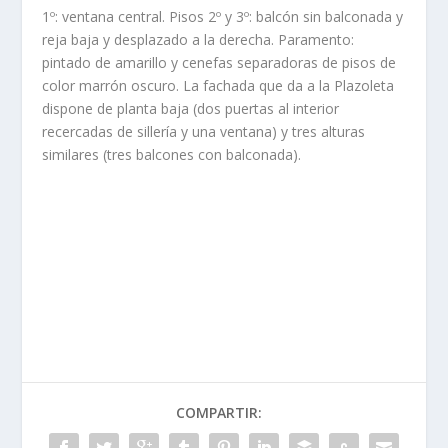
1º: ventana central. Pisos 2º y 3º: balcón sin balconada y
reja baja y desplazado a la derecha. Paramento:
pintado de amarillo y cenefas separadoras de pisos de
color marrón oscuro. La fachada que da a la Plazoleta
dispone de planta baja (dos puertas al interior
recercadas de sillerí­a y una ventana) y tres alturas
similares (tres balcones con balconada).
COMPARTIR: