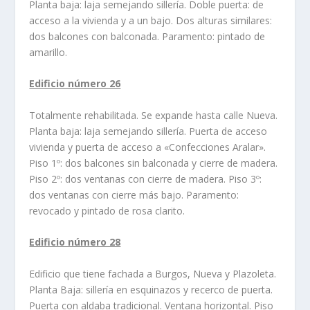
Planta baja: laja semejando sillerí­a. Doble puerta: de
acceso a la vivienda y a un bajo. Dos alturas similares:
dos balcones con balconada. Paramento: pintado de
amarillo.
Edificio número 26
Totalmente rehabilitada. Se expande hasta calle Nueva.
Planta baja: laja semejando sillerí­a. Puerta de acceso
vivienda y puerta de acceso a «Confecciones Aralar».
Piso 1º: dos balcones sin balconada y cierre de madera.
Piso 2º: dos ventanas con cierre de madera. Piso 3º:
dos ventanas con cierre más bajo. Paramento:
revocado y pintado de rosa clarito.
Edificio número 28
Edificio que tiene fachada a Burgos, Nueva y Plazoleta.
Planta Baja: sillerí­a en esquinazos y recerco de puerta.
Puerta con aldaba tradicional. Ventana horizontal. Piso