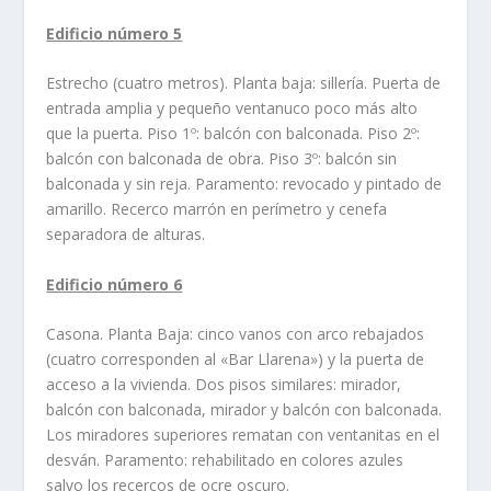
Edificio número 5
Estrecho (cuatro metros). Planta baja: sillerí­a. Puerta de
entrada amplia y pequeño ventanuco poco más alto
que la puerta. Piso 1º: balcón con balconada. Piso 2º:
balcón con balconada de obra. Piso 3º: balcón sin
balconada y sin reja. Paramento: revocado y pintado de
amarillo. Recerco marrón en perí­metro y cenefa
separadora de alturas.
Edificio número 6
Casona. Planta Baja: cinco vanos con arco rebajados
(cuatro corresponden al «Bar Llarena») y la puerta de
acceso a la vivienda. Dos pisos similares: mirador,
balcón con balconada, mirador y balcón con balconada.
Los miradores superiores rematan con ventanitas en el
desván. Paramento: rehabilitado en colores azules
salvo los recercos de ocre oscuro.