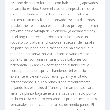
dispone de cuatro balcones con balconada y apoyados
en amplio estribo. Sobre el piso una imposta recorre
toda la fachada y, entre los balcones centrales se
encuentra un muy bien conservado escudo de armas
(posiblemente la causa es que estuvo protegido por un
próximo edificio-lonja de «piensos» ya desaparecido).
En el ángulo derecho (próximo al cubo) existe un
robusto contrafuerte. El cubo semicircular de muralla,
en parte ocupado por la fachada del palacio y el que
mejor se conserva, ha visto abiertos varios vanos que,
por alturas, son: una ventana y dos balcones con
balconada. El «anexo» corresponde al lado Este y
corresponde a un aprovechamiento del espacio
existente entre un «cubo rectangular» y el citado
anteriormente. Ha sido rehabilitado recientemente
dejando los espacios diáfanos y el mampuesto cara
vista. La planta baja tiene una arcada de medio punto
en la entrada y cuatro ventanas. El piso 1º tiene cuatro
ventanales enmarcados en arcos de medio punto. El