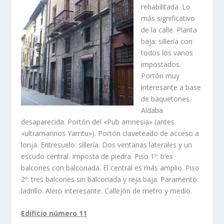
rehabilitada. Lo
más significativo
de la calle. Planta
baja: sillerí­a con
todos los vanos
impostados.
Portón muy
interesante a base
de baquetones.
Aldaba
desaparecida. Portón del «Pub amnesia» (antes
«ultramarinos Yarritu»). Portón claveteado de acceso a
lonja. Entresuelo: sillerí­a. Dos ventanas laterales y un
escudo central. Imposta de piedra. Piso 1º: tres
balcones con balconada. El central es más amplio. Piso
2º: tres balcones sin balconada y reja baja. Paramento:
ladrillo. Alero interesante. Callejón de metro y medio.
Edificio número 11