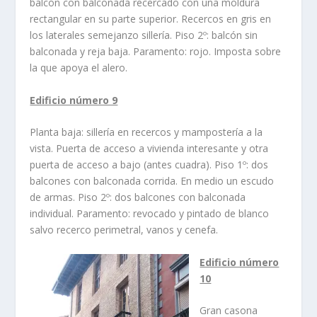
balcón con balconada recercado con una moldura
rectangular en su parte superior. Recercos en gris en
los laterales semejanzo sillerí­a. Piso 2º: balcón sin
balconada y reja baja. Paramento: rojo. Imposta sobre
la que apoya el alero.
Edificio número 9
Planta baja: sillerí­a en recercos y mamposterí­a a la
vista. Puerta de acceso a vivienda interesante y otra
puerta de acceso a bajo (antes cuadra). Piso 1º: dos
balcones con balconada corrida. En medio un escudo
de armas. Piso 2º: dos balcones con balconada
individual. Paramento: revocado y pintado de blanco
salvo recerco perimetral, vanos y cenefa.
Edificio número
10
Gran casona