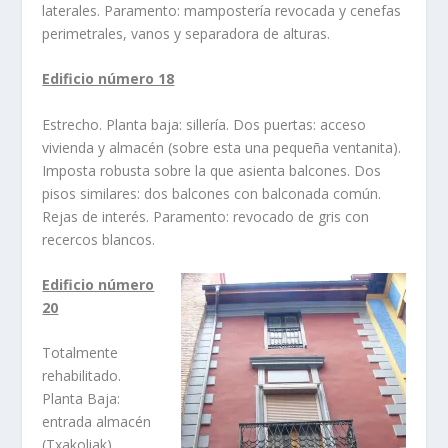
laterales. Paramento: mamposterí­a revocada y cenefas
perimetrales, vanos y separadora de alturas.
Edificio número 18
Estrecho. Planta baja: sillerí­a. Dos puertas: acceso
vivienda y almacén (sobre esta una pequeña ventanita).
Imposta robusta sobre la que asienta balcones. Dos
pisos similares: dos balcones con balconada común.
Rejas de interés. Paramento: revocado de gris con
recercos blancos.
Edificio número
20
Totalmente
rehabilitado.
Planta Baja:
entrada almacén
(Txakoliak),