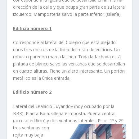
dirección de la calle y que ocupa gran parte de su lateral
izquierdo. Mamposterí­a salvo la parte inferior (sillerí­a).
Edificio número 1
Corresponde al lateral del Colegio que está alejado
unos tres metros de la lí­nea del resto de edificios. Un
robusto paredón marca la lí­nea. Toda la fachada está
pintada de blanco salvo las ventanas que se desarrollan
en cuatro alturas. Tiene un alero interesante. Un portón
metálico es la única entrada.
Edificio número 2
Lateral del «Palacio Luyando» (hoy ocupado por la
BBK). Planta Baja: sillerí­a e imposta. Puerta central
(acceso edificio) y dos ventanas
laterales. Pisos 1º y 2º:
tres ventanas con
rejita muy baja