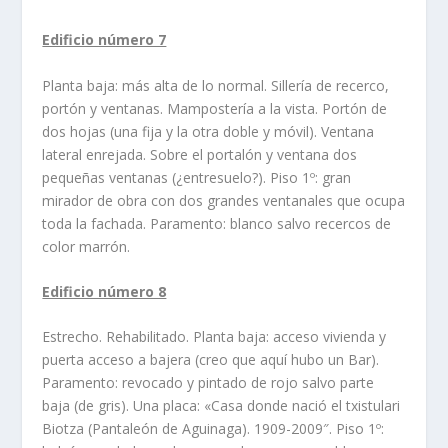
Edificio número 7
Planta baja: más alta de lo normal. Sillerí­a de recerco,
portón y ventanas. Mamposterí­a a la vista. Portón de
dos hojas (una fija y la otra doble y móvil). Ventana
lateral enrejada. Sobre el portalón y ventana dos
pequeñas ventanas (¿entresuelo?). Piso 1º: gran
mirador de obra con dos grandes ventanales que ocupa
toda la fachada. Paramento: blanco salvo recercos de
color marrón.
Edificio número 8
Estrecho. Rehabilitado. Planta baja: acceso vivienda y
puerta acceso a bajera (creo que aquí­ hubo un Bar).
Paramento: revocado y pintado de rojo salvo parte
baja (de gris). Una placa: «Casa donde nació el txistulari
Biotza (Pantaleón de Aguinaga). 1909-2009″. Piso 1º: