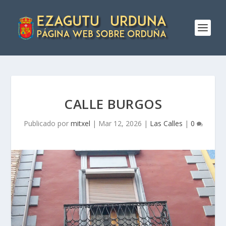
CALLE BURGOS
Publicado por
mitxel
|
Mar 12, 2026
|
Las Calles
|
0