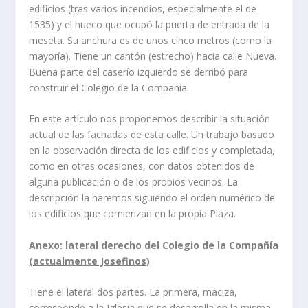
edificios (tras varios incendios, especialmente el de
1535) y el hueco que ocupó la puerta de entrada de la
meseta. Su anchura es de unos cinco metros (como la
mayorí­a). Tiene un cantón (estrecho) hacia calle Nueva.
Buena parte del caserí­o izquierdo se derribó para
construir el Colegio de la Compañí­a.
En este artí­culo nos proponemos describir la situación
actual de las fachadas de esta calle. Un trabajo basado
en la observación directa de los edificios y completada,
como en otras ocasiones, con datos obtenidos de
alguna publicación o de los propios vecinos. La
descripción la haremos siguiendo el orden numérico de
los edificios que comienzan en la propia Plaza.
Anexo: lateral derecho del Colegio de la Compañí­a
(actualmente Josefinos)
Tiene el lateral dos partes. La primera, maciza,
corresponde a la Iglesia que se desarrolla en la misma