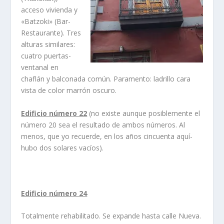
acceso vivienda y
«Batzoki» (Bar-
Restaurante). Tres
alturas similares:
cuatro puertas-
ventanal en
chaflán y balconada común. Paramento: ladrillo cara
vista de color marrón oscuro.
Edificio número 22
(no existe aunque posiblemente el
número 20 sea el resultado de ambos números. Al
menos, que yo recuerde, en los años cincuenta aquí­
hubo dos solares vací­os).
Edificio número 24
Totalmente rehabilitado. Se expande hasta calle Nueva.