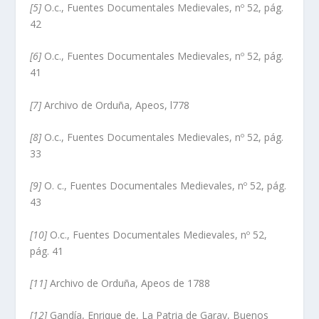
[5]
O.c., Fuentes Documentales Medievales, nº 52, pág.
42
[6]
O.c., Fuentes Documentales Medievales, nº 52, pág.
41
[7]
Archivo de Orduña, Apeos, l778
[8]
O.c., Fuentes Documentales Medievales, nº 52, pág.
33
[9]
O. c., Fuentes Documentales Medievales, nº 52, pág.
43
[10]
O.c., Fuentes Documentales Medievales, nº 52,
pág. 41
[11]
Archivo de Orduña, Apeos de 1788
[12]
Gandí­a, Enrique de, La Patria de Garay, Buenos