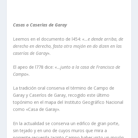
Casas o Caserí­as de Garay
Leemos en el documento de l454:
«…e dende arriba, de
derecho en derecho, fasta otro mojón en do dizen en las
caserí­as de Garay».
El apeo de l778 dice:
«…junto a la casa de Francisco de
Campo».
La tradición oral conserva el término de Campo de
Garay y Caserí­os de Garay, recogido este último
topónimo en el mapa del Instituto Geográfico Nacional
como «Casa de Garay».
En la actualidad se conserva un edifico de gran porte,
sin tejado y en uno de cuyos muros que mira a
poniente recuerda Jacinto Campo haber visto un mojón.