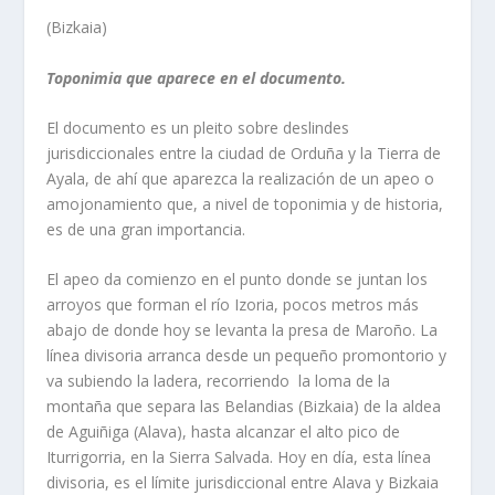
(Bizkaia)
Toponimia que aparece en el documento.
El documento es un pleito sobre deslindes
jurisdiccionales entre la ciudad de Orduña y la Tierra de
Ayala, de ahí­ que aparezca la realización de un apeo o
amojonamiento que, a nivel de toponimia y de historia,
es de una gran importancia.
El apeo da comienzo en el punto donde se juntan los
arroyos que forman el rí­o Izoria, pocos metros más
abajo de donde hoy se levanta la presa de Maroño. La
lí­nea divisoria arranca desde un pequeño promontorio y
va subiendo la ladera, recorriendo la loma de la
montaña que separa las Belandias (Bizkaia) de la aldea
de Aguiñiga (Alava), hasta alcanzar el alto pico de
Iturrigorria, en la Sierra Salvada. Hoy en dí­a, esta lí­nea
divisoria, es el lí­mite jurisdiccional entre Alava y Bizkaia