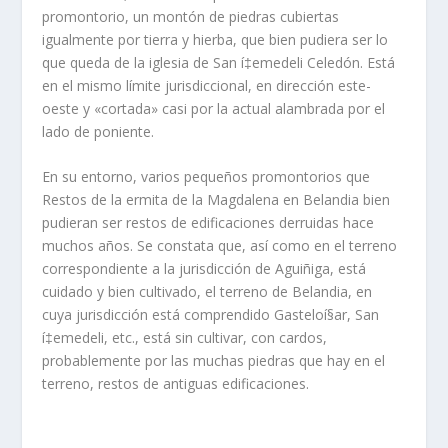
promontorio, un montón de piedras cubiertas
igualmente por tierra y hierba, que bien pudiera ser lo
que queda de la iglesia de San í‡emedeli Celedón. Está
en el mismo lí­mite jurisdiccional, en dirección este-
oeste y «cortada» casi por la actual alambrada por el
lado de poniente.
En su entorno, varios pequeños promontorios que
Restos de la ermita de la Magdalena en Belandia bien
pudieran ser restos de edificaciones derruidas hace
muchos años. Se constata que, así­ como en el terreno
correspondiente a la jurisdicción de Aguiñiga, está
cuidado y bien cultivado, el terreno de Belandia, en
cuya jurisdicción está comprendido Gasteloí§ar, San
í‡emedeli, etc., está sin cultivar, con cardos,
probablemente por las muchas piedras que hay en el
terreno, restos de antiguas edificaciones.