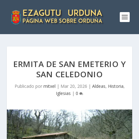
ERMITA DE SAN EMETERIO Y
SAN CELEDONIO
Publicado por
mitxel
|
Mar 20, 2026
|
Aldeas
,
Historia
,
Iglesias
|
0