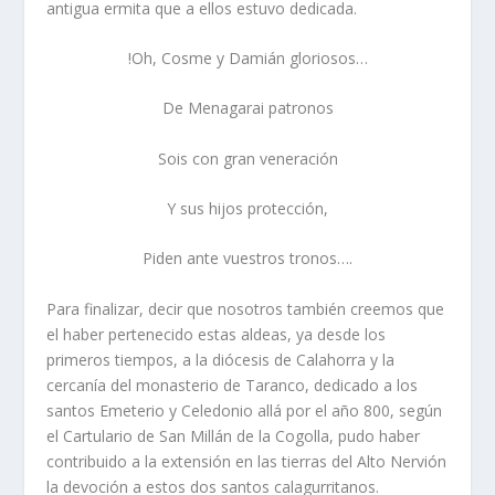
antigua ermita que a ellos estuvo dedicada.
!Oh, Cosme y Damián gloriosos…
De Menagarai patronos
Sois con gran veneración
Y sus hijos protección,
Piden ante vuestros tronos….
Para finalizar, decir que nosotros también creemos que
el haber pertenecido estas aldeas, ya desde los
primeros tiempos, a la diócesis de Calahorra y la
cercaní­a del monasterio de Taranco, dedicado a los
santos Emeterio y Celedonio allá por el año 800, según
el Cartulario de San Millán de la Cogolla, pudo haber
contribuido a la extensión en las tierras del Alto Nervión
la devoción a estos dos santos calagurritanos.