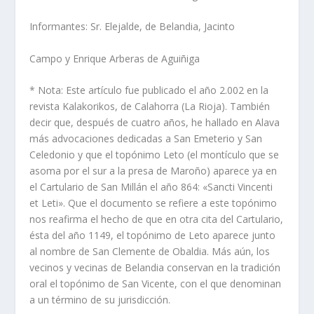
Informantes: Sr. Elejalde, de Belandia, Jacinto
Campo y Enrique Arberas de Aguiñiga
* Nota: Este artí­culo fue publicado el año 2.002 en la
revista Kalakorikos, de Calahorra (La Rioja). También
decir que, después de cuatro años, he hallado en Alava
más advocaciones dedicadas a San Emeterio y San
Celedonio y que el topónimo Leto (el montí­culo que se
asoma por el sur a la presa de Maroño) aparece ya en
el Cartulario de San Millán el año 864: «Sancti Vincenti
et Leti». Que el documento se refiere a este topónimo
nos reafirma el hecho de que en otra cita del Cartulario,
ésta del año 1149, el topónimo de Leto aparece junto
al nombre de San Clemente de Obaldia. Más aún, los
vecinos y vecinas de Belandia conservan en la tradición
oral el topónimo de San Vicente, con el que denominan
a un término de su jurisdicción.