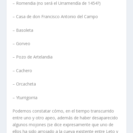
– Romendia (no será el Urramendí­a de 1454?)
– Casa de don Francisco Antonio del Campo
– Basoleta
– Gorveo
– Pozo de Artelandia
– Cachero
– Orcacheta
– Yturrigorria
Podemos constatar cómo, en el tiempo transcurrido
entre uno y otro apeo, además de haber desaparecido
algunos mojones (se dice expresamente que uno de
ellos ha sido arrojado a la cueva existente entre Leto y