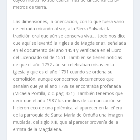
metros de tierra.
Las dimensiones, la orientación, con lo que fuera vano
de entrada mirando al sur, a la Sierra Salvada, la
tradición oral que aún se conserva viva…, todo nos dice
que aquí­ se levantó la «iglesia de Magdalena», señalada
en el documento del año 1454 y verificada en el Libro
del Licenciado Gil de 1551. También se tienen noticias
de que el año 1752 aún se celebraban misas en la
iglesia y que es el año 1791 cuando se ordena su
demolición, aunque conocemos documentos que
señalan que ya el año 1788 se encontraba profanada
(Micaela Portilla, o.c. pág. 331). También tenemos que
decir que el año 1987 los medios de comunicación se
hicieron eco de una polémica, al aparecer en la leñera
de la parroquia de Santa Marí­a de Orduña una imagen
mutilada, del siglo XIII, que al parecer provení­a de la
ermita de la Magdalena.