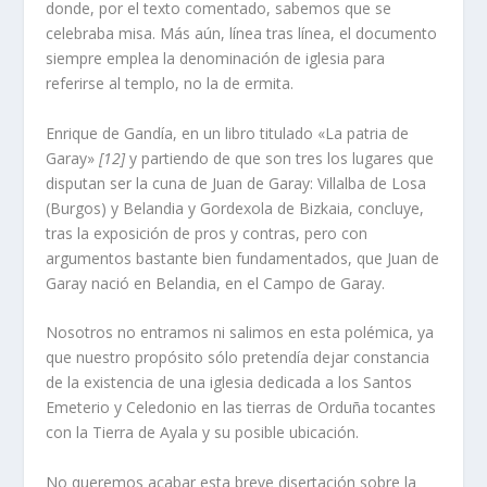
donde, por el texto comentado, sabemos que se
celebraba misa. Más aún, lí­nea tras lí­nea, el documento
siempre emplea la denominación de iglesia para
referirse al templo, no la de ermita.
Enrique de Gandí­a, en un libro titulado «La patria de
Garay»
[12]
y partiendo de que son tres los lugares que
disputan ser la cuna de Juan de Garay: Villalba de Losa
(Burgos) y Belandia y Gordexola de Bizkaia, concluye,
tras la exposición de pros y contras, pero con
argumentos bastante bien fundamentados, que Juan de
Garay nació en Belandia, en el Campo de Garay.
Nosotros no entramos ni salimos en esta polémica, ya
que nuestro propósito sólo pretendí­a dejar constancia
de la existencia de una iglesia dedicada a los Santos
Emeterio y Celedonio en las tierras de Orduña tocantes
con la Tierra de Ayala y su posible ubicación.
No queremos acabar esta breve disertación sobre la