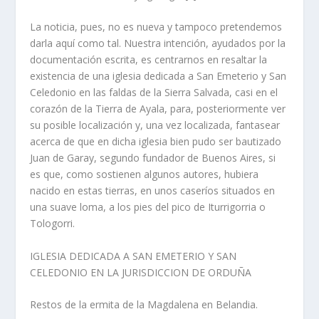
La noticia, pues, no es nueva y tampoco pretendemos
darla aquí­ como tal. Nuestra intención, ayudados por la
documentación escrita, es centrarnos en resaltar la
existencia de una iglesia dedicada a San Emeterio y San
Celedonio en las faldas de la Sierra Salvada, casi en el
corazón de la Tierra de Ayala, para, posteriormente ver
su posible localización y, una vez localizada, fantasear
acerca de que en dicha iglesia bien pudo ser bautizado
Juan de Garay, segundo fundador de Buenos Aires, si
es que, como sostienen algunos autores, hubiera
nacido en estas tierras, en unos caserí­os situados en
una suave loma, a los pies del pico de Iturrigorria o
Tologorri.
IGLESIA DEDICADA A SAN EMETERIO Y SAN
CELEDONIO EN LA JURISDICCION DE ORDUÑA
Restos de la ermita de la Magdalena en Belandia.