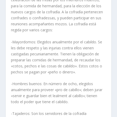
para la comida de hermandad, para la elección de los
nuevos cargos de la cofradí­a. A la cofradí­a pertenecen
confrades o confradessas, y pueden participar en sus
reuniones acompañantes mozos. La cofradí­a está
regida por varios cargos:
-Mayordomos: Elegidos anualmente por el cabildo. Se
les debe respeto y las injurias contra ellos vienen
castigadas pecuniariamente. Tienen la obligación de
preparar las comidas de hermandad, de recaudar los
«cotos, pechos e las cosas de cabildo». Estos cotos o
pechos se pagan por «peño o dinero».
-Hombres buenos: En número de ocho, elegidos
anualmente para proveer «pro de cabillo»; deben jurar
«servir e guardar bien et lealment al cabillo»; tienen
todo el poder que tiene el cabildo.
-Tajaderos: Son los servidores de la cofradí­a