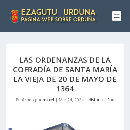
LAS ORDENANZAS DE LA
COFRADÍ­A DE SANTA MARÍ­A
LA VIEJA DE 20 DE MAYO DE
1364
Publicado por
mitxel
|
Mar 24, 2024
|
Historia
|
0