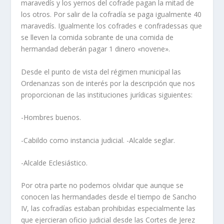
maravedí­s y los yernos del cofrade pagan la mitad de
los otros. Por salir de la cofradí­a se paga igualmente 40
maravedí­s. Igualmente los cofrades e confradessas que
se lleven la comida sobrante de una comida de
hermandad deberán pagar 1 dinero «novene».
Desde el punto de vista del régimen municipal las
Ordenanzas son de interés por la descripción que nos
proporcionan de las instituciones jurí­dicas siguientes:
-Hombres buenos.
-Cabildo como instancia judicial. -Alcalde seglar.
-Alcalde Eclesiástico.
Por otra parte no podemos olvidar que aunque se
conocen las hermandades desde el tiempo de Sancho
IV, las cofradí­as estaban prohibidas especialmente las
que ejercieran oficio judicial desde las Cortes de Jerez