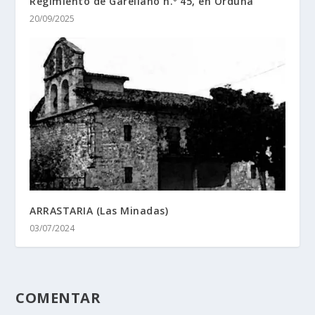
Regimiento de Garellano n.º 45, en Orduña
20/09/2025
ARRASTARIA (Las Minadas)
03/07/2024
COMENTAR