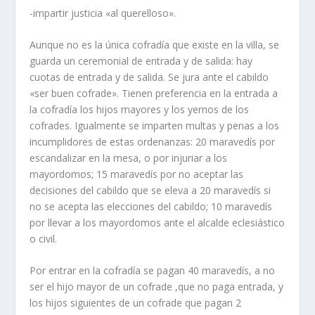
-impartir justicia «al querelloso».
Aunque no es la única cofradí­a que existe en la villa, se
guarda un ceremonial de entrada y de salida: hay
cuotas de entrada y de salida. Se jura ante el cabildo
«ser buen cofrade». Tienen preferencia en la entrada a
la cofradí­a los hijos mayores y los yernos de los
cofrades. Igualmente se imparten multas y penas a los
incumplidores de estas ordenanzas: 20 maravedí­s por
escandalizar en la mesa, o por injuriar a los
mayordomos; 15 maravedí­s por no aceptar las
decisiones del cabildo que se eleva a 20 maravedí­s si
no se acepta las elecciones del cabildo; 10 maravedí­s
por llevar a los mayordomos ante el alcalde eclesiástico
o civil.
Por entrar en la cofradí­a se pagan 40 maravedí­s, a no
ser el hijo mayor de un cofrade ,que no paga entrada, y
los hijos siguientes de un cofrade que pagan 2