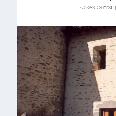
Publicado por
mitxel