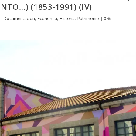
TO…) (1853-1991) (IV)
|
Documentación
,
Economía
,
Historia
,
Patrimonio
|
0