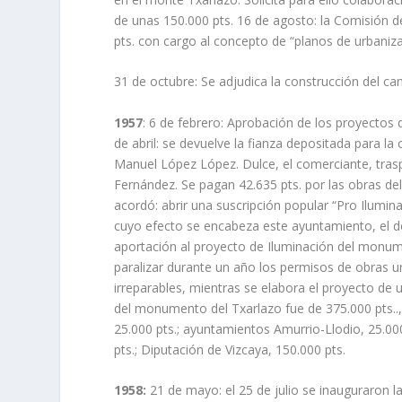
de unas 150.000 pts. 16 de agosto: la Comisión 
pts. con cargo al concepto de “planos de urbaniza
31 de octubre: Se adjudica la construcción del 
1957
: 6 de febrero: Aprobación de los proyectos 
de abril: se devuelve la fianza depositada para l
Manuel López López. Dulce, el comerciante, tra
Fernández. Se pagan 42.635 pts. por las obras d
acordó: abrir una suscripción popular “Pro Ilumin
cuyo efecto se encabeza este ayuntamiento, el de
aportación al proyecto de Iluminación del monume
paralizar durante un año los permisos de obras 
irreparables, mientras se elabora el proyecto de 
del monumento del Txarlazo fue de 375.000 pts.., 
25.000 pts.; ayuntamientos Amurrio-Llodio, 25.000
pts.; Diputación de Vizcaya, 150.000 pts.
1958:
21 de mayo: el 25 de julio se inauguraron 