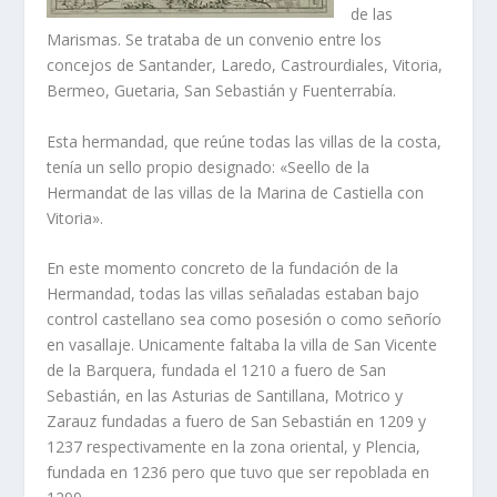
de las
Marismas. Se trataba de un convenio entre los
concejos de Santander, Laredo, Castrourdiales, Vitoria,
Bermeo, Guetaria, San Sebastián y Fuenterrabí­a.
Esta hermandad, que reúne todas las villas de la costa,
tení­a un sello propio designado: «Seello de la
Hermandat de las villas de la Marina de Castiella con
Vitoria».
En este momento concreto de la fundación de la
Hermandad, todas las villas señaladas estaban bajo
control castellano sea como posesión o como señorí­o
en vasallaje. Unicamente faltaba la villa de San Vicente
de la Barquera, fundada el 1210 a fuero de San
Sebastián, en las Asturias de Santillana, Motrico y
Zarauz fundadas a fuero de San Sebastián en 1209 y
1237 respectivamente en la zona oriental, y Plencia,
fundada en 1236 pero que tuvo que ser repoblada en