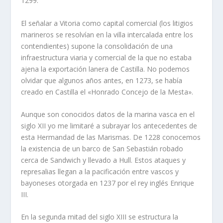
1299.
El señalar a Vitoria como capital comercial (los litigios
marineros se resolví­an en la villa intercalada entre los
contendientes) supone la consolidación de una
infraestructura viaria y comercial de la que no estaba
ajena la exportación lanera de Castilla. No podemos
olvidar que algunos años antes, en 1273, se habí­a
creado en Castilla el «Honrado Concejo de la Mesta».
Aunque son conocidos datos de la marina vasca en el
siglo XII yo me limitaré a subrayar los antecedentes de
esta Hermandad de las Marismas. De 1228 conocemos
la existencia de un barco de San Sebastián robado
cerca de Sandwich y llevado a Hull. Estos ataques y
represalias llegan a la pacificación entre vascos y
bayoneses otorgada en 1237 por el rey inglés Enrique
III.
En la segunda mitad del siglo XIII se estructura la