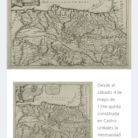
Desde el
sábado 4 de
mayo de
1296 queda
constituida
en Castro
Urdiales la
Hermandad