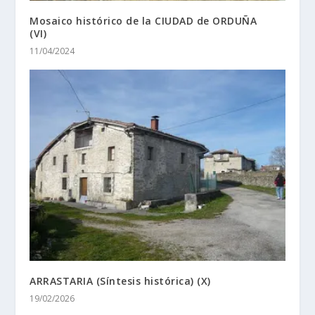
Mosaico histórico de la CIUDAD de ORDUÑA
(VI)
11/04/2024
ARRASTARIA (Síntesis histórica) (X)
19/02/2026