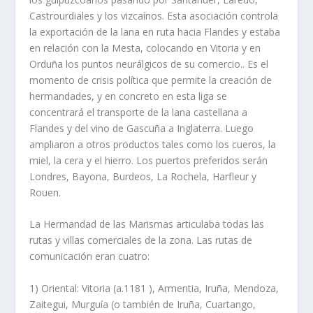
Castrourdiales y los vizcaí­nos. Esta asociación controla
la exportación de la lana en ruta hacia Flandes y estaba
en relación con la Mesta, colocando en Vitoria y en
Orduña los puntos neurálgicos de su comercio.. Es el
momento de crisis polí­tica que permite la creación de
hermandades, y en concreto en esta liga se
concentrará el transporte de la lana castellana a
Flandes y del vino de Gascuña a Inglaterra. Luego
ampliaron a otros productos tales como los cueros, la
miel, la cera y el hierro. Los puertos preferidos serán
Londres, Bayona, Burdeos, La Rochela, Harfleur y
Rouen.
La Hermandad de las Marismas articulaba todas las
rutas y villas comerciales de la zona. Las rutas de
comunicación eran cuatro:
1) Oriental: Vitoria (a.1181 ), Armentia, Iruña, Mendoza,
Zaitegui, Murguí­a (o también de Iruña, Cuartango,