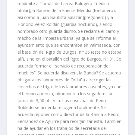
readmite a Tomás de Larrea Balugera (médico
titular), a Ramón de la Fuente Mendia (fontanero),
así como a Juan Bautista Salazar (pregonero) y a
Honorio Vélez Roldán (guardia nocturno), siendo
nombrado otro guarda diurno. Se reclama el carro y
macho de la limpieza urbana, ya que se informa al
ayuntamiento que se encontraba en Valmaseda, con
el batallón del Rgto de Burgos, n.º 36 (este no estaba
allí), sino en el batallón del Rgto de Burgos, n.º 31. Se
acuerda formar el “servicio de recuperación de
muebles”. Se acuerda disolver ¿la Banda? Se acuerda
obligar a los labradores de Orduña a recoger las
cosechas de trigo de los labradores ausentes, ya que
el tiempo apremia, abonando a los segadores un
jornal de 3,50 pts /día. Las cosechas de Pedro
Robledo se acuerda recogerla totalmente. Se
acuerda reponer como director de la Banda a Pedro
Fernández de Aguirre para reorganizar esta. También
ha de ayudar en los trabajos de secretaría del