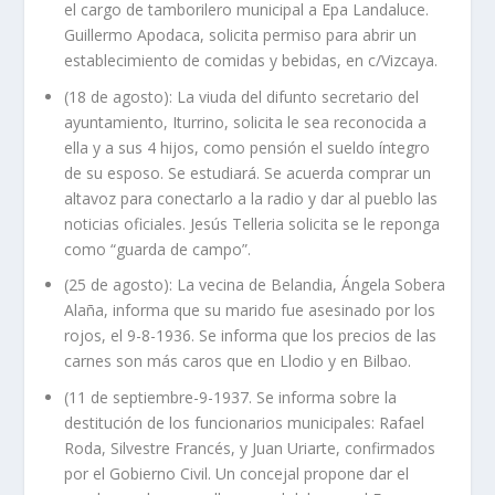
el cargo de tamborilero municipal a Epa Landaluce.
Guillermo Apodaca, solicita permiso para abrir un
establecimiento de comidas y bebidas, en c/Vizcaya.
(18 de agosto): La viuda del difunto secretario del
ayuntamiento, Iturrino, solicita le sea reconocida a
ella y a sus 4 hijos, como pensión el sueldo íntegro
de su esposo. Se estudiará. Se acuerda comprar un
altavoz para conectarlo a la radio y dar al pueblo las
noticias oficiales. Jesús Telleria solicita se le reponga
como “guarda de campo”.
(25 de agosto): La vecina de Belandia, Ángela Sobera
Alaña, informa que su marido fue asesinado por los
rojos, el 9-8-1936. Se informa que los precios de las
carnes son más caros que en Llodio y en Bilbao.
(11 de septiembre-9-1937. Se informa sobre la
destitución de los funcionarios municipales: Rafael
Roda, Silvestre Francés, y Juan Uriarte, confirmados
por el Gobierno Civil. Un concejal propone dar el