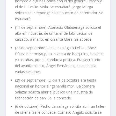
nombre a algunas calles con el del general Franco y
el de P. Emilio Mola. Se estudiará. Jorge Murga
solicita se le reponga en su puesto de enterrador. Se
estudiará.
(11 de septiembre): Atanasio Olabuenaga solicita el
alta en Industria, de un taller de fabricación de
calzado, a mano, en c/Santa Clara. Se accede.
(22 de septiembre): Se le deniega a Felisa López
Pérez el permiso para la venta de barquillos, helados
y castañas, por su conducta política. Era secretario
del ayuntamiento, Ángel Fernández, desde hacía
varias sesiones.
(29 de septiembre): El día 1 de octubre era fiesta
nacional en honor al “generalísimo”. Baldomera
Salazar solicita abrir al público una industria de
fabricación de pan. Se le concede.
(6 de octubre): Pedro Larrañaga solicita abrir un taller
de sillería. Se le concede. Cornelio Angulo solicita se