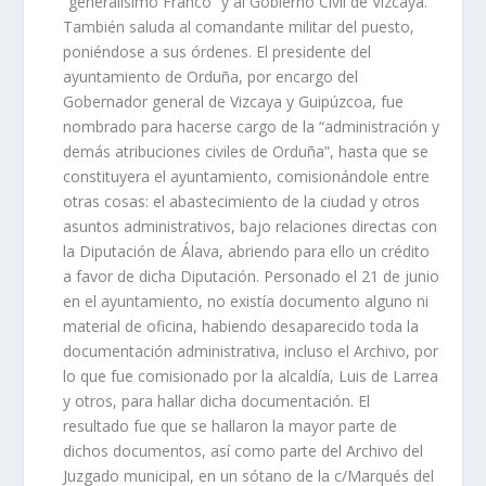
“generalísimo Franco” y al Gobierno Civil de Vizcaya.
También saluda al comandante militar del puesto,
poniéndose a sus órdenes. El presidente del
ayuntamiento de Orduña, por encargo del
Gobernador general de Vizcaya y Guipúzcoa, fue
nombrado para hacerse cargo de la “administración y
demás atribuciones civiles de Orduña”, hasta que se
constituyera el ayuntamiento, comisionándole entre
otras cosas: el abastecimiento de la ciudad y otros
asuntos administrativos, bajo relaciones directas con
la Diputación de Álava, abriendo para ello un crédito
a favor de dicha Diputación. Personado el 21 de junio
en el ayuntamiento, no existía documento alguno ni
material de oficina, habiendo desaparecido toda la
documentación administrativa, incluso el Archivo, por
lo que fue comisionado por la alcaldía, Luis de Larrea
y otros, para hallar dicha documentación. El
resultado fue que se hallaron la mayor parte de
dichos documentos, así como parte del Archivo del
Juzgado municipal, en un sótano de la c/Marqués del