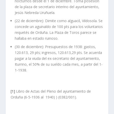
nocturnos desde el 1 de diciembre. Toma posesión
de la plaza de secretario interino del ayuntamiento,
Jesús Nebreda Uruñuela.
(22 de diciembre): Dimite como alguacil, Vildosola. Se
concede un aguinaldo de 100 pts para los voluntarios
requetés de Orduña. La Plaza de Toros parece se
hallaba en estado ruinoso.
(30 de diciembre): Presupuestos de 1938: gastos,
120.613, 29 pts; ingresos, 120.613,29 pts. Se acuerda
pagar a la viuda del ex-secretario del ayuntamiento,
Iturrino, el 50% de su sueldo cada mes, a partir del 1-
1-1938.
[1]
Libro de Actas del Pleno del ayuntamiento de
Orduña (6-5-1936 al 1940) ) (0382/001).