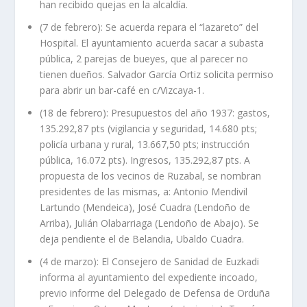
han recibido quejas en la alcaldía.
(7 de febrero): Se acuerda repara el “lazareto” del
Hospital. El ayuntamiento acuerda sacar a subasta
pública, 2 parejas de bueyes, que al parecer no
tienen dueños. Salvador García Ortiz solicita permiso
para abrir un bar-café en c/Vizcaya-1.
(18 de febrero): Presupuestos del año 1937: gastos,
135.292,87 pts (vigilancia y seguridad, 14.680 pts;
policía urbana y rural, 13.667,50 pts; instrucción
pública, 16.072 pts). Ingresos, 135.292,87 pts. A
propuesta de los vecinos de Ruzabal, se nombran
presidentes de las mismas, a: Antonio Mendivil
Lartundo (Mendeica), José Cuadra (Lendoño de
Arriba), Julián Olabarriaga (Lendoño de Abajo). Se
deja pendiente el de Belandia, Ubaldo Cuadra.
(4 de marzo): El Consejero de Sanidad de Euzkadi
informa al ayuntamiento del expediente incoado,
previo informe del Delegado de Defensa de Orduña