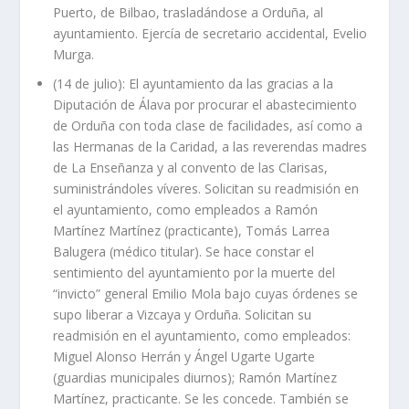
Puerto, de Bilbao, trasladándose a Orduña, al
ayuntamiento. Ejercía de secretario accidental, Evelio
Murga.
(14 de julio): El ayuntamiento da las gracias a la
Diputación de Álava por procurar el abastecimiento
de Orduña con toda clase de facilidades, así como a
las Hermanas de la Caridad, a las reverendas madres
de La Enseñanza y al convento de las Clarisas,
suministrándoles víveres. Solicitan su readmisión en
el ayuntamiento, como empleados a Ramón
Martínez Martínez (practicante), Tomás Larrea
Balugera (médico titular). Se hace constar el
sentimiento del ayuntamiento por la muerte del
“invicto” general Emilio Mola bajo cuyas órdenes se
supo liberar a Vizcaya y Orduña. Solicitan su
readmisión en el ayuntamiento, como empleados:
Miguel Alonso Herrán y Ángel Ugarte Ugarte
(guardias municipales diurnos); Ramón Martínez
Martínez, practicante. Se les concede. También se