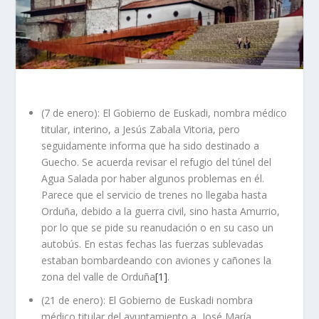
(7 de enero): El Gobierno de Euskadi, nombra médico
titular, interino, a Jesús Zabala Vitoria, pero
seguidamente informa que ha sido destinado a
Guecho. Se acuerda revisar el refugio del túnel del
Agua Salada por haber algunos problemas en él.
Parece que el servicio de trenes no llegaba hasta
Orduña, debido a la guerra civil, sino hasta Amurrio,
por lo que se pide su reanudación o en su caso un
autobús. En estas fechas las fuerzas sublevadas
estaban bombardeando con aviones y cañones la
zona del valle de Orduña
[1]
.
(21 de enero): El Gobierno de Euskadi nombra
médico titular del ayuntamiento a, José María