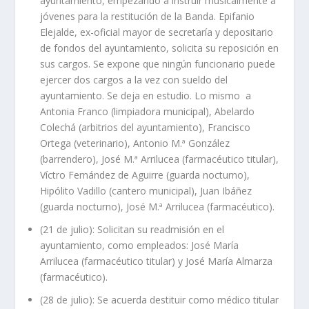
ayuntamiento, empezando a instruir musicalmente a
jóvenes para la restitución de la Banda. Epifanio
Elejalde, ex-oficial mayor de secretaría y depositario
de fondos del ayuntamiento, solicita su reposición en
sus cargos. Se expone que ningún funcionario puede
ejercer dos cargos a la vez con sueldo del
ayuntamiento. Se deja en estudio. Lo mismo a
Antonia Franco (limpiadora municipal), Abelardo
Colechá (arbitrios del ayuntamiento), Francisco
Ortega (veterinario), Antonio M.ª González
(barrendero), José M.ª Arrilucea (farmacéutico titular),
Víctro Fernández de Aguirre (guarda nocturno),
Hipólito Vadillo (cantero municipal), Juan Ibáñez
(guarda nocturno), José M.ª Arrilucea (farmacéutico).
(21 de julio): Solicitan su readmisión en el
ayuntamiento, como empleados: José María
Arrilucea (farmacéutico titular) y José María Almarza
(farmacéutico).
(28 de julio): Se acuerda destituir como médico titular