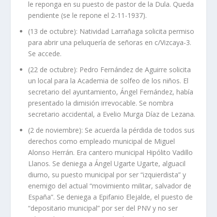
le reponga en su puesto de pastor de la Dula. Queda
pendiente (se le repone el 2-11-1937).
(13 de octubre): Natividad Larrañaga solicita permiso
para abrir una peluquería de señoras en c/Vizcaya-3.
Se accede.
(22 de octubre): Pedro Fernández de Aguirre solicita
un local para la Academia de solfeo de los niños. El
secretario del ayuntamiento, Ángel Fernández, había
presentado la dimisión irrevocable. Se nombra
secretario accidental, a Evelio Murga Díaz de Lezana.
(2 de noviembre): Se acuerda la pérdida de todos sus
derechos como empleado municipal de Miguel
Alonso Herrán. Era cantero municipal Hipólito Vadillo
Llanos. Se deniega a Ángel Ugarte Ugarte, alguacil
diurno, su puesto municipal por ser “izquierdista” y
enemigo del actual “movimiento militar, salvador de
España”. Se deniega a Epifanio Elejalde, el puesto de
“depositario municipal” por ser del PNV y no ser