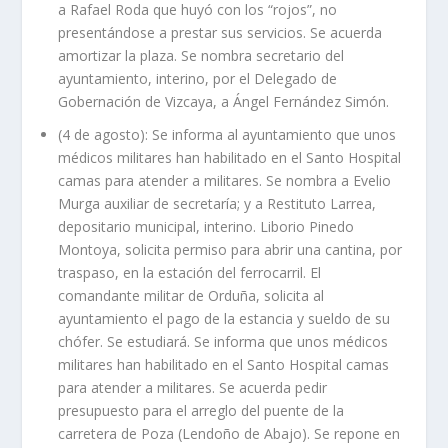
a Rafael Roda que huyó con los “rojos”, no
presentándose a prestar sus servicios. Se acuerda
amortizar la plaza. Se nombra secretario del
ayuntamiento, interino, por el Delegado de
Gobernación de Vizcaya, a Ángel Fernández Simón.
(4 de agosto): Se informa al ayuntamiento que unos
médicos militares han habilitado en el Santo Hospital
camas para atender a militares. Se nombra a Evelio
Murga auxiliar de secretaría; y a Restituto Larrea,
depositario municipal, interino. Liborio Pinedo
Montoya, solicita permiso para abrir una cantina, por
traspaso, en la estación del ferrocarril. El
comandante militar de Orduña, solicita al
ayuntamiento el pago de la estancia y sueldo de su
chófer. Se estudiará. Se informa que unos médicos
militares han habilitado en el Santo Hospital camas
para atender a militares. Se acuerda pedir
presupuesto para el arreglo del puente de la
carretera de Poza (Lendoño de Abajo). Se repone en