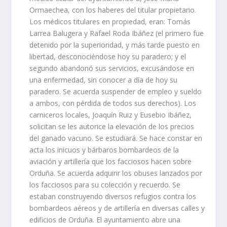
Ormaechea, con los haberes del titular propietario.
Los médicos titulares en propiedad, eran: Tomás
Larrea Balugera y Rafael Roda Ibáñez (el primero fue
detenido por la superioridad, y más tarde puesto en
libertad, desconociéndose hoy su paradero; y el
segundo abandonó sus servicios, excusándose en
una enfermedad, sin conocer a día de hoy su
paradero. Se acuerda suspender de empleo y sueldo
a ambos, con pérdida de todos sus derechos). Los
carniceros locales, Joaquín Ruiz y Eusebio Ibáñez,
solicitan se les autorice la elevación de los precios
del ganado vacuno. Se estudiará. Se hace constar en
acta los inicuos y bárbaros bombardeos de la
aviación y artillería que los facciosos hacen sobre
Orduña. Se acuerda adquirir los obuses lanzados por
los facciosos para su colección y recuerdo. Se
estaban construyendo diversos refugios contra los
bombardeos aéreos y de artillería en diversas calles y
edificios de Orduña. El ayuntamiento abre una