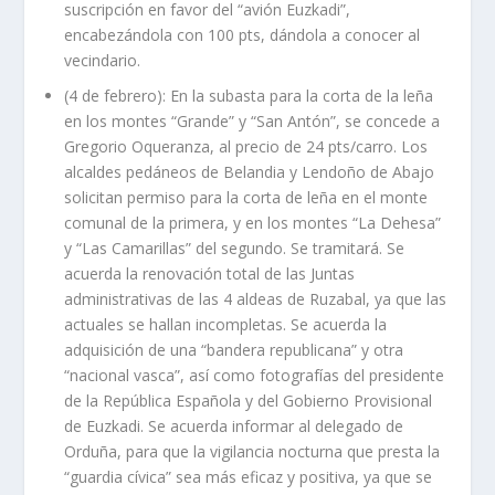
suscripción en favor del “avión Euzkadi”,
encabezándola con 100 pts, dándola a conocer al
vecindario.
(4 de febrero): En la subasta para la corta de la leña
en los montes “Grande” y “San Antón”, se concede a
Gregorio Oqueranza, al precio de 24 pts/carro. Los
alcaldes pedáneos de Belandia y Lendoño de Abajo
solicitan permiso para la corta de leña en el monte
comunal de la primera, y en los montes “La Dehesa”
y “Las Camarillas” del segundo. Se tramitará. Se
acuerda la renovación total de las Juntas
administrativas de las 4 aldeas de Ruzabal, ya que las
actuales se hallan incompletas. Se acuerda la
adquisición de una “bandera republicana” y otra
“nacional vasca”, así como fotografías del presidente
de la República Española y del Gobierno Provisional
de Euzkadi. Se acuerda informar al delegado de
Orduña, para que la vigilancia nocturna que presta la
“guardia cívica” sea más eficaz y positiva, ya que se