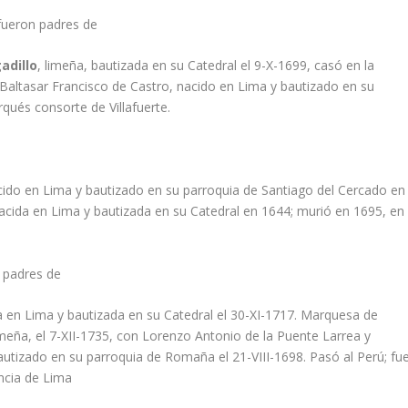
 fueron padres de
adillo
, limeña, bautizada en su Catedral el 9-X-1699, casó en la
Baltasar Francisco de Castro, nacido en Lima y bautizado en su
qués consorte de Villafuerte.
ido en Lima y bautizado en su parroquia de Santiago del Cercado en
cida en Lima y bautizada en su Catedral en 1644; murió en 1695, en
 padres de
a en Lima y bautizada en su Catedral el 30-XI-1717. Marquesa de
imeña, el 7-XII-1735, con Lorenzo Antonio de la Puente Larrea y
 bautizado en su parroquia de Romaña el 21-VIII-1698. Pasó al Perú; fu
encia de Lima