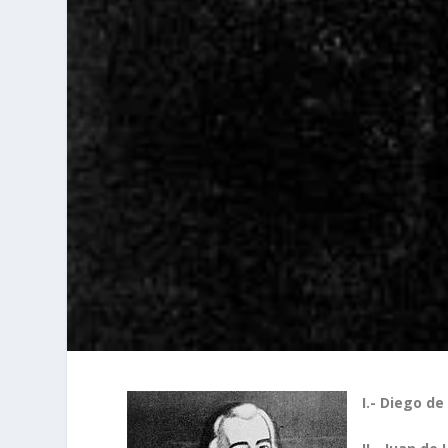
I.- Diego d