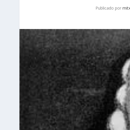
Publicado por
mit