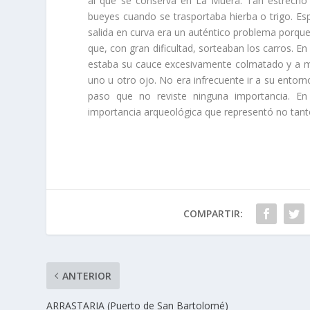
al que se conserva en La Muera. Tan estrecho 
bueyes cuando se trasportaba hierba o trigo. Es
salida en curva era un auténtico problema porque
que, con gran dificultad, sorteaban los carros. 
estaba su cauce excesivamente colmatado y a mer
uno u otro ojo. No era infrecuente ir a su entorn
paso que no reviste ninguna importancia. En
importancia arqueológica que representó no tanto
COMPARTIR:
ANTERIOR
ARRASTARIA (Puerto de San Bartolomé)