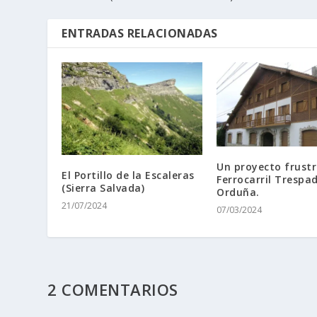
ENTRADAS RELACIONADAS
Un proyecto frust
El Portillo de la Escaleras
Ferrocarril Trespa
(Sierra Salvada)
Orduña.
21/07/2024
07/03/2024
2 COMENTARIOS