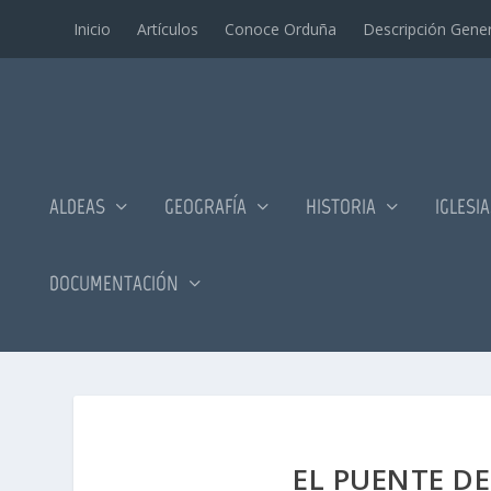
Inicio
Artí­culos
Conoce Orduña
Descripción Gener
ALDEAS
GEOGRAFÍA
HISTORIA
IGLESI
DOCUMENTACIÓN
EL PUENTE DE