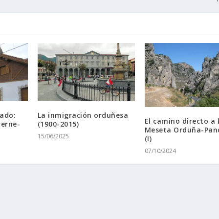
rado:
La inmigración orduñesa
El camino directo a 
derne-
(1900-2015)
Meseta Orduña-Pan
15/06/2025
(I)
07/10/2024