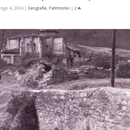
|
Ago 4, 2024
|
Geografía
,
Patrimonio
|
2