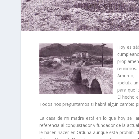
Hoy es sáb
cumpleaño
propiament
reunimos. 
Amurrio, 
«pelutxila
para que l
El hecho e
Todos nos preguntamos si habrá algún cambio p
La casa de mi madre está en lo que hoy se lla
referencia al conquistador y fundador de la actua
le hacen nacer en Orduña aunque esta probabilid