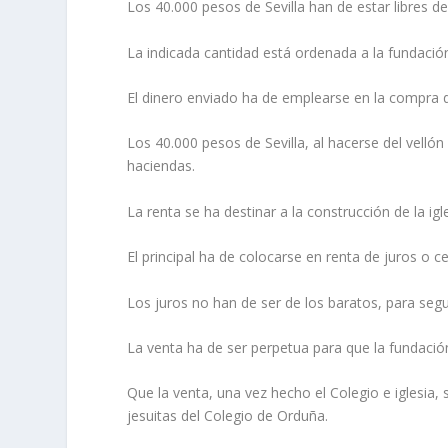
Los 40.000 pesos de Sevilla han de estar libres d
La indicada cantidad está ordenada a la fundación,
El dinero enviado ha de emplearse en la compra de h
Los 40.000 pesos de Sevilla, al hacerse del velló
haciendas.
La renta se ha destinar a la construcción de la igl
El principal ha de colocarse en renta de juros o c
Los juros no han de ser de los baratos, para segur
La venta ha de ser perpetua para que la fundación
Que la venta, una vez hecho el Colegio e iglesia, 
jesuitas del Colegio de Orduña.