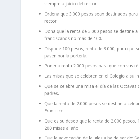
siempre a juicio del rector.
Ordena que 3.000 pesos sean destinados para un
rector.
Dona que la renta de 3.000 pesos se destine a
franciscanos no más de 100.
Dispone 100 pesos, renta de 3.000, para que 
pasen por la porterí­a.
Poner a renta 2.000 pesos para que con sus réd
Las misas que se celebren en el Colegio a su i
Que se celebre una misa el dí­a de las Octavas
padres.
Que la renta de 2.000 pesos se destine a celeb
Francisco.
Que es su deseo que la renta de 2.000 pesos, 1
200 misas al año.
Que la advocación de la iglesia ha de ser de: S