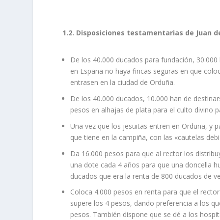
1.2. Disposiciones testamentarias de Juan d
De los 40.000 ducados para fundación, 30.000 
en España no haya fincas seguras en que colocar
entrasen en la ciudad de Orduña.
De los 40.000 ducados, 10.000 han de destinarse
pesos en alhajas de plata para el culto divino pa
Una vez que los jesuitas entren en Orduña, y pa
que tiene en la campiña, con las «cautelas deb
Da 16.000 pesos para que al rector los distri
una dote cada 4 años para que una doncella hu
ducados que era la renta de 800 ducados de vell
Coloca 4.000 pesos en renta para que el rector
supere los 4 pesos, dando preferencia a los que
pesos. También dispone que se dé a los hospita