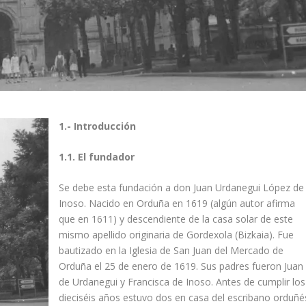
1.- Introducción
1.1. El fundador
Se debe esta fundación a don Juan Urdanegui López de
Inoso. Nacido en Orduña en 1619 (algún autor afirma
que en 1611) y descendiente de la casa solar de este
mismo apellido originaria de Gordexola (Bizkaia). Fue
bautizado en la Iglesia de San Juan del Mercado de
Orduña el 25 de enero de 1619. Sus padres fueron Juan
de Urdanegui y Francisca de Inoso. Antes de cumplir los
dieciséis años estuvo dos en casa del escribano orduñé