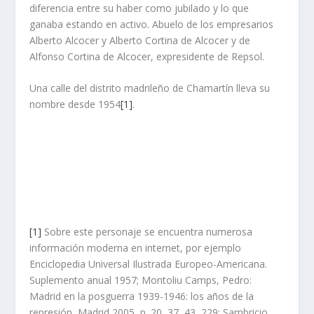
diferencia entre su haber como jubilado y lo que
ganaba estando en activo. Abuelo de los empresarios
Alberto Alcocer y Alberto Cortina de Alcocer y de
Alfonso Cortina de Alcocer, expresidente de Repsol.
Una calle del distrito madrileño de Chamartín lleva su
nombre desde 1954
[1]
.
[1]
Sobre este personaje se encuentra numerosa
información moderna en internet, por ejemplo
Enciclopedia Universal Ilustrada Europeo-Americana.
Suplemento anual 1957; Montoliu Camps, Pedro:
Madrid en la posguerra 1939-1946: los años de la
represión, Madrid 2005, p. 20, 37, 43, 229; Sambricio,