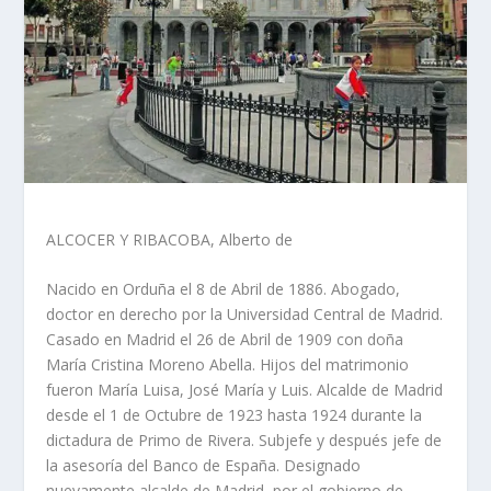
ALCOCER Y RIBACOBA, Alberto de
Nacido en Orduña el 8 de Abril de 1886. Abogado,
doctor en dere­cho por la Universidad Central de Madrid.
Casado en Madrid el 26 de Abril de 1909 con doña
María Cris­tina Moreno Abella. Hijos del matri­monio
fueron María Luisa, José Ma­ría y Luis. Alcalde de Madrid
desde el 1 de Octubre de 1923 hasta 1924 durante la
dictadura de Primo de Rivera. Subjefe y después jefe de
la asesoría del Banco de España. Desig­nado
nuevamente alcalde de Madrid, por el gobierno de