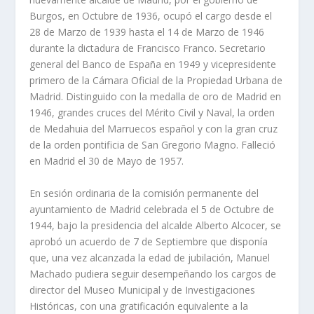
Burgos, en Octu­bre de 1936, ocupó el cargo desde el
28 de Marzo de 1939 hasta el 14 de Marzo de 1946
durante la dictadura de Francisco Franco. Secretario
general del Banco de España en 1949 y vicepresidente
primero de la Cámara Oficial de la Propiedad Urbana de
Madrid. Distinguido con la medalla de oro de Madrid en
1946, grandes cru­ces del Mérito Civil y Naval, la orden
de Medahuia del Marruecos español y con la gran cruz
de la orden pontificia de San Gregorio Magno. Falleció
en Madrid el 30 de Mayo de 1957.
En sesión ordinaria de la comisión permanente del
ayuntamiento de Madrid celebrada el 5 de Octubre de
1944, bajo la presidencia del alcalde Alberto Alcocer, se
aprobó un acuerdo de 7 de Septiembre que disponía
que, una vez alcanzada la edad de jubilación, Manuel
Machado pudiera seguir desempeñando los cargos de
director del Museo Municipal y de Investigaciones
Históricas, con una gratifi­cación equivalente a la