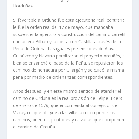
Horduña».
Si favorable a Orduña fue esta ejecutoria real, contraria
le fue la orden real del 17 de mayo, que mandaba
suspender la apertura y construcción del camino carretil
que uniera Bilbao y la costa con Castilla a través de la
Peña de Orduña. Las iguales pretensiones de Alava,
Guipúzcoa y Navarra paralizaron el proyecto orduñés, si
bien se ensanché el paso de la Peña, se repusieron los
caminos de herradura por Ollargán y se cuidó la misma
peña por medio de ordenanzas correspondientes.
Años después, y en este mismo sentido de atender el
camino de Orduña es la real provisión de Felipe II de 8
de enero de 1576, que encomienda al corregidor de
Vizcaya el que obligue a las villas a recomponer los
caminos, puentes, pontones y calzadas que componen
el camino de Orduña.