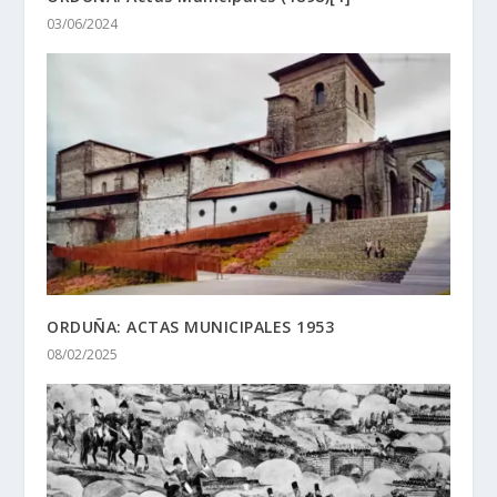
03/06/2024
ORDUÑA: ACTAS MUNICIPALES 1953
08/02/2025