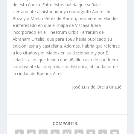
de esta época. Entre éstos habrí­a que señalar
ciertamente al historiador y cosmógrafo Andrés de
Poza y a Martí­n Pérez de Barrón, residente en Flandes
e interesado en que el mapa de Vizcaya fuera
incorporado en el Theatrum Orbis Terrarurn de
Abraham Ortelio, que para 1588 habí­a publicado su
edición latina y castellana. Además, habrí­a que referirse
a los citados por Madoz en su diccionario y por E.
Uriarte, a los que habrí­a que añadir, caso de que fuera
concluyente la comprobación histórica, al fundador de
la ciudad de Buenos Aires.
José Luis de Orella Unzué
COMPARTIR: