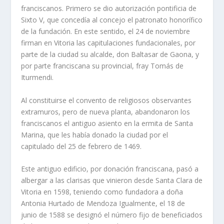
franciscanos. Primero se dio autorización pontificia de
Sixto V, que concedí­a al concejo el patronato honorí­fico
de la fundación. En este sentido, el 24 de noviembre
firman en Vitoria las capitulaciones fundacionales, por
parte de la ciudad su alcalde, don Baltasar de Gaona, y
por parte franciscana su provincial, fray Tomás de
Iturmendi.
Al constituirse el convento de religiosos observantes
extramuros, pero de nueva planta, abandonaron los
franciscanos el antiguo asiento en la ermita de Santa
Marina, que les habí­a donado la ciudad por el
capitulado del 25 de febrero de 1469.
Este antiguo edificio, por donación franciscana, pasó a
albergar a las clarisas que vinieron desde Santa Clara de
Vitoria en 1598, teniendo como fundadora a doña
Antonia Hurtado de Mendoza Igualmente, el 18 de
junio de 1588 se designó el número fijo de beneficiados