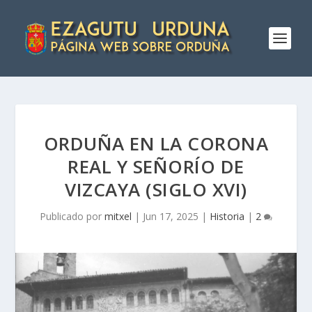
ORDUÑA EN LA CORONA
REAL Y SEÑORÍ­O DE
VIZCAYA (SIGLO XVI)
Publicado por
mitxel
|
Jun 17, 2025
|
Historia
|
2