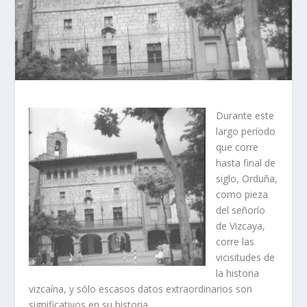
Durante este
largo perí­odo
que corre
hasta final de
siglo, Orduña,
como pieza
del señorí­o
de Vizcaya,
corre las
vicisitudes de
la historia
vizcaí­na, y sólo escasos datos extraordinarios son
significativos en su historia.