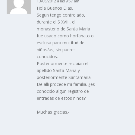
13/08/2012 a las 9:57 am
Hola Buenos Dias.
Segun tengo controlado,
durante el S XVIII, el
monasterio de Santa Maria
fue usado como horfanato o
esclusa para multitud de
niños/as, sin padres
conocidos.
Posteriormente recibian el
apellido Santa Maria y
posteriormente Santamaria.
De alli procede mi familia. ¿es
conocido algun registro de
entradas de estos niños?
Muchas gracias.-