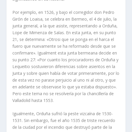
Por ejemplo, en 1526, y bajo el corregidor don Pedro
Girón de Loaisa, se celebra en Bermeo, el 4 de julio, la
junta general, a la que asiste, representando a Orduña,
Lope de Mimenza de Salas. En esta junta, en su punto
21, se determina: «Otrosi que se ponga en el harca el
fuero que nuevamente se ha reformado desde que se
confirmare». Igualment esta junta bermeana decide en
su punto 27: «Por cuanto los procuradores de Orduña y
Lequeitio sostuvieron diferencias sobre asientos en la
Junta y sobre quien habí­a de votar primeramente, por lo
de esta vez no parase perjuicio al uno ni al otro, y que
en adelante se observase lo que ya estaba dispuesto».
Pero este tema no se resolverí­a por la chancillerí­a de
Valladolid hasta 1553.
Igualmente, Orduña sufrió la peste vizcaí­na de 1530-
1531. Sin embargo, fue el año 1535 de triste recuerdo
de la ciudad por el incendio que destruyó parte de la