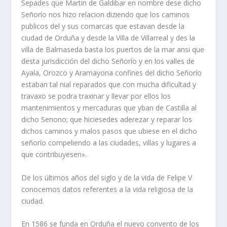
Sepades que Martin de Galdibar en nombre dese dicho
Señorí­o nos hizo relacion diziendo que los caminos
publicos del y sus comarcas que estavan desde la
ciudad de Orduña y desde la Villa de Villarreal y des la
villa de Balmaseda basta los puertos de la mar ansi que
desta jurisdicción del dicho Señorí­o y en los valles de
Ayala, Orozco y Aramayona confines del dicho Señorí­o
estaban tal nial reparados que con mucha dificultad y
travaxo se podra traxinar y llevar por ellos los
mantenimientos y mercaduras que yban de Castilla al
dicho Senono; que hiciesedes aderezar y reparar los
dichos caminos y malos pasos que ubiese en el dicho
señorí­o compeliendo a las ciudades, villas y lugares a
que contribuyesen».
De los últimos años del siglo y de la vida de Felipe V
conocemos datos referentes a la vida religiosa de la
ciudad.
En 1586 se funda en Orduña el nuevo convento de los